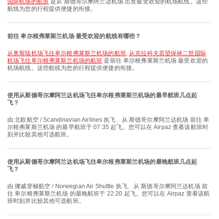
国际机场的航班
是从 斯德哥尔摩阿兰达机场 出发最受欢迎的机场航线。这些
航线为您的行程提供便捷的衔接。
前往 卑尔根弗莱斯兰机场 最受欢迎的航线有哪些？
从奥斯陆机场飞往卑尔根弗莱斯兰机场的航班
,
从克拉科夫若望保禄二世国际
机场飞往卑尔根弗莱斯兰机场的航班
是前往 卑尔根弗莱斯兰机场 最受欢迎的
机场航线。这些航线为您的行程提供便捷的衔接。
使用从斯德哥尔摩阿兰达机场飞往卑尔根弗莱斯兰机场的最早航班几点起
飞？
由 北欧航空 / Scandinavian Airlines 执飞、从 斯德哥尔摩阿兰达机场 前往 卑
尔根弗莱斯兰机场 的最早航班于 07:35 起飞。您可以在 Airpaz 查看该航班时
刻并比较其他可选航班。
使用从斯德哥尔摩阿兰达机场飞往卑尔根弗莱斯兰机场的最晚航班几点起
飞？
由 挪威穿梭航空 / Norwegian Air Shuttle 执飞、从 斯德哥尔摩阿兰达机场 前
往 卑尔根弗莱斯兰机场 的最晚航班于 22:20 起飞。您可以在 Airpaz 查看该航
班时刻并比较其他可选航班。