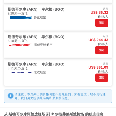
斯德哥尔摩 (ARN)
卑尔根 (BGO)
起价
US$ 86.32
9/28周一
直飞
价格/人
芬兰航空
预订
斯德哥尔摩 (ARN)
卑尔根 (BGO)
起价
US$ 244.43
8/10周一
直飞
价格/人
挪威穿梭航空
预订
斯德哥尔摩 (ARN)
卑尔根 (BGO)
起价
US$ 361.09
8/11周二
直飞
价格/人
北欧航空
预订
请注意，本页列出的价格可能不是最新的，如有更改，恕不另行通
知。我们努力提供最准确和最新的信息。
从 斯德哥尔摩阿兰达机场 到 卑尔根弗莱斯兰机场 的航班信息