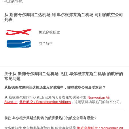
伦比的节省。
从 斯德哥尔摩阿兰达机场 到 卑尔根弗莱斯兰机场 可用的航空公司
列表
挪威穿梭航空
芬兰航空
关于从 斯德哥尔摩阿兰达机场 飞往 卑尔根弗莱斯兰机场 的航班的
常见问题
从斯德哥尔摩阿兰达机场出发的航班中，哪些航空公司最受欢迎？
从 斯德哥尔摩阿兰达机场 出发的大多数旅客选择搭乘
Norwegian Air
Sweden
,
北欧航空 / Scandinavian Airlines
，这是该机场最热门的航空公司。
前往 卑尔根弗莱斯兰机场 的航班最热门的航空公司有哪些？
大多数前往 卑尔根弗莱斯兰机场 的旅客都搭乘
挪威穿梭航空 / Norwegian Air