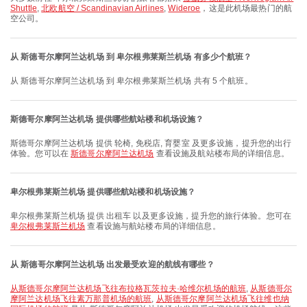
Shuttle
,
北欧航空 / Scandinavian Airlines
,
Wideroe
，这是此机场最热门的航
空公司。
从 斯德哥尔摩阿兰达机场 到 卑尔根弗莱斯兰机场 有多少个航班？
从 斯德哥尔摩阿兰达机场 到 卑尔根弗莱斯兰机场 共有 5 个航班。
斯德哥尔摩阿兰达机场 提供哪些航站楼和机场设施？
斯德哥尔摩阿兰达机场 提供 轮椅, 免税店, 育婴室 及更多设施，提升您的出行
体验。您可以在
斯德哥尔摩阿兰达机场
查看设施及航站楼布局的详细信息。
卑尔根弗莱斯兰机场 提供哪些航站楼和机场设施？
卑尔根弗莱斯兰机场 提供 出租车 以及更多设施，提升您的旅行体验。您可在
卑尔根弗莱斯兰机场
查看设施与航站楼布局的详细信息。
从 斯德哥尔摩阿兰达机场 出发最受欢迎的航线有哪些？
从斯德哥尔摩阿兰达机场飞往布拉格瓦茨拉夫·哈维尔机场的航班
,
从斯德哥尔
摩阿兰达机场飞往素万那普机场的航班
,
从斯德哥尔摩阿兰达机场飞往维也纳