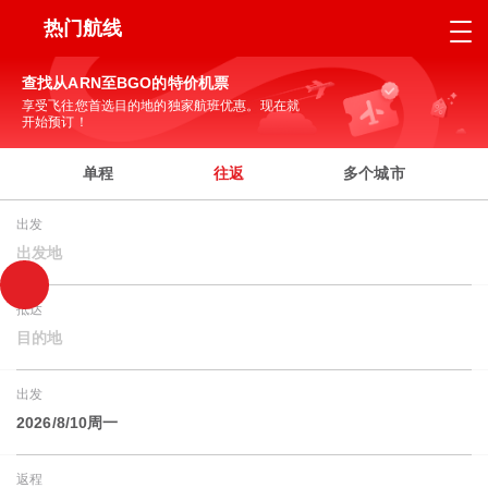
热门航线
查找从ARN至BGO的特价机票
享受飞往您首选目的地的独家航班优惠。现在就
开始预订！
单程
往返
多个城市
出发
出发地
抵达
目的地
出发
2026/8/10周一
返程