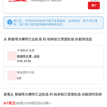
Norwegian Air Sweden
预订
请注意，本页列出的价格可能不是最新的，如有更改，恕不另行通
知。我们努力提供最准确和最新的信息。
从 斯德哥尔摩阿兰达机场 到 柏林勃兰登堡机场 的航班信息
专属航班优惠
斯德哥尔摩 - 柏林
US$ 43.96
最低票价月份
8月
查看从 斯德哥尔摩阿兰达机场 到 柏林勃兰登堡机场 的航班时刻表
8/7周五
8/8周六
8/9周日
8/10周一