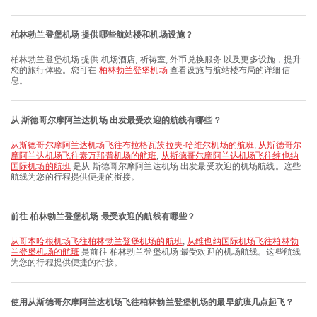
柏林勃兰登堡机场 提供哪些航站楼和机场设施？
柏林勃兰登堡机场 提供 机场酒店, 祈祷室, 外币兑换服务 以及更多设施，提升
您的旅行体验。您可在
柏林勃兰登堡机场
查看设施与航站楼布局的详细信
息。
从 斯德哥尔摩阿兰达机场 出发最受欢迎的航线有哪些？
从斯德哥尔摩阿兰达机场飞往布拉格瓦茨拉夫·哈维尔机场的航班
,
从斯德哥尔
摩阿兰达机场飞往素万那普机场的航班
,
从斯德哥尔摩阿兰达机场飞往维也纳
国际机场的航班
是从 斯德哥尔摩阿兰达机场 出发最受欢迎的机场航线。这些
航线为您的行程提供便捷的衔接。
前往 柏林勃兰登堡机场 最受欢迎的航线有哪些？
从哥本哈根机场飞往柏林勃兰登堡机场的航班
,
从维也纳国际机场飞往柏林勃
兰登堡机场的航班
是前往 柏林勃兰登堡机场 最受欢迎的机场航线。这些航线
为您的行程提供便捷的衔接。
使用从斯德哥尔摩阿兰达机场飞往柏林勃兰登堡机场的最早航班几点起飞？