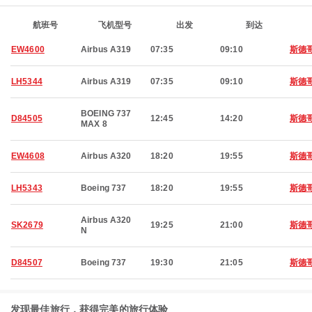
航班号
飞机型号
出发
到达
EW4600
Airbus A319
07:35
09:10
斯德
LH5344
Airbus A319
07:35
09:10
斯德
BOEING 737
D84505
12:45
14:20
斯德
MAX 8
EW4608
Airbus A320
18:20
19:55
斯德
LH5343
Boeing 737
18:20
19:55
斯德
Airbus A320
SK2679
19:25
21:00
斯德
N
D84507
Boeing 737
19:30
21:05
斯德
发现最佳旅行，获得完美的旅行体验