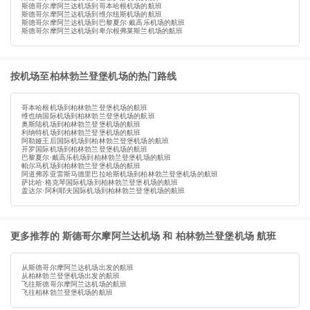
斯德哥尔摩阿兰达机场到哥本哈根机场的航班
斯德哥尔摩阿兰达机场到维尔纽斯机场的航班
斯德哥尔摩阿兰达机场到巴黎夏尔·戴高乐机场的航班
斯德哥尔摩阿兰达机场到卑尔根弗莱斯兰机场的航班
按机场至柏林勃兰登堡机场的热门路线
哥本哈根机场到柏林勃兰登堡机场的航班
维也纳国际机场到柏林勃兰登堡机场的航班
奥斯陆机场到柏林勃兰登堡机场的航班
利纳特机场到柏林勃兰登堡机场的航班
阿勒娅王后国际机场到柏林勃兰登堡机场的航班
开罗国际机场到柏林勃兰登堡机场的航班
巴黎夏尔·戴高乐机场到柏林勃兰登堡机场的航班
帕尔马机场到柏林勃兰登堡机场的航班
阿道弗苏亚雷斯马德里巴拉哈斯机场到柏林勃兰登堡机场的航班
萨比哈·格克琴国际机场到柏林勃兰登堡机场的航班
盖达尔·阿利耶夫国际机场到柏林勃兰登堡机场的航班
更多推荐的 斯德哥尔摩阿兰达机场 和 柏林勃兰登堡机场 航班
从斯德哥尔摩阿兰达机场出发的航班
从柏林勃兰登堡机场出发的航班
飞往斯德哥尔摩阿兰达机场的航班
飞往柏林勃兰登堡机场的航班