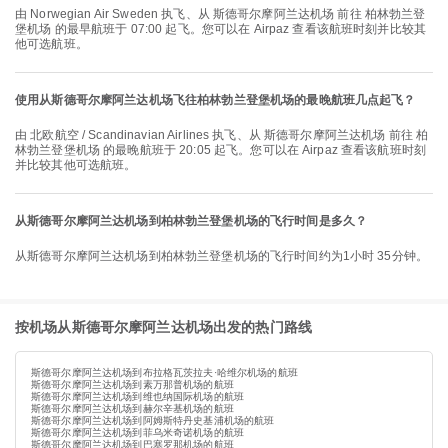
由 Norwegian Air Sweden 执飞、从 斯德哥尔摩阿兰达机场 前往 柏林勃兰登
堡机场 的最早航班于 07:00 起飞。您可以在 Airpaz 查看该航班时刻并比较其
他可选航班。
使用从斯德哥尔摩阿兰达机场飞往柏林勃兰登堡机场的最晚航班几点起飞？
由 北欧航空 / Scandinavian Airlines 执飞、从 斯德哥尔摩阿兰达机场 前往 柏
林勃兰登堡机场 的最晚航班于 20:05 起飞。您可以在 Airpaz 查看该航班时刻
并比较其他可选航班。
从斯德哥尔摩阿兰达机场到柏林勃兰登堡机场的飞行时间是多久？
从斯德哥尔摩阿兰达机场到柏林勃兰登堡机场的飞行时间约为1小时 35分钟。
按机场从斯德哥尔摩阿兰达机场出发的热门路线
斯德哥尔摩阿兰达机场到布拉格瓦茨拉夫·哈维尔机场的航班
斯德哥尔摩阿兰达机场到素万那普机场的航班
斯德哥尔摩阿兰达机场到维也纳国际机场的航班
斯德哥尔摩阿兰达机场到赫尔辛基机场的航班
斯德哥尔摩阿兰达机场到阿姆斯特丹史基浦机场的航班
斯德哥尔摩阿兰达机场到菲乌米奇诺机场的航班
斯德哥尔摩阿兰达机场到巴塞罗那机场的航班