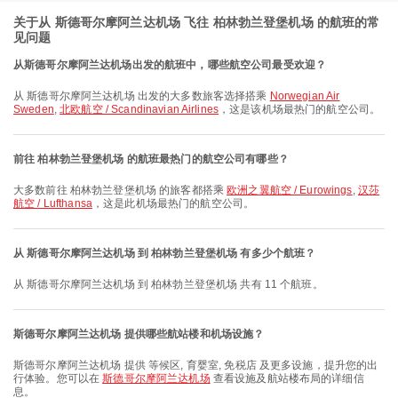
关于从 斯德哥尔摩阿兰达机场 飞往 柏林勃兰登堡机场 的航班的常
见问题
从斯德哥尔摩阿兰达机场出发的航班中，哪些航空公司最受欢迎？
从 斯德哥尔摩阿兰达机场 出发的大多数旅客选择搭乘
Norwegian Air
Sweden
,
北欧航空 / Scandinavian Airlines
，这是该机场最热门的航空公司。
前往 柏林勃兰登堡机场 的航班最热门的航空公司有哪些？
大多数前往 柏林勃兰登堡机场 的旅客都搭乘
欧洲之翼航空 / Eurowings
,
汉莎
航空 / Lufthansa
，这是此机场最热门的航空公司。
从 斯德哥尔摩阿兰达机场 到 柏林勃兰登堡机场 有多少个航班？
从 斯德哥尔摩阿兰达机场 到 柏林勃兰登堡机场 共有 11 个航班。
斯德哥尔摩阿兰达机场 提供哪些航站楼和机场设施？
斯德哥尔摩阿兰达机场 提供 等候区, 育婴室, 免税店 及更多设施，提升您的出
行体验。您可以在
斯德哥尔摩阿兰达机场
查看设施及航站楼布局的详细信
息。