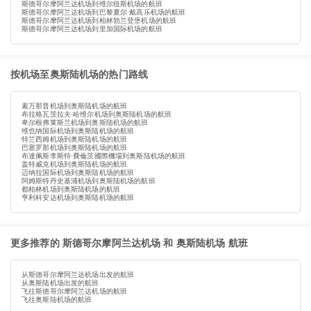
斯德哥尔摩阿兰达机场到维尔纽斯机场的航班
斯德哥尔摩阿兰达机场到巴黎夏尔·戴高乐机场的航班
斯德哥尔摩阿兰达机场到柏林勃兰登堡机场的航班
斯德哥尔摩阿兰达机场到里加国际机场的航班
按机场至奥斯陆机场的热门路线
素万那普机场到奥斯陆机场的航班
布拉格瓦茨拉夫·哈维尔机场到奥斯陆机场的航班
卑尔根弗莱斯兰机场到奥斯陆机场的航班
维也纳国际机场到奥斯陆机场的航班
特兰西姆机场到奥斯陆机场的航班
巴塞罗那机场到奥斯陆机场的航班
布達佩斯李斯特·費倫茨國際機場到奥斯陆机场的航班
盖特威克机场到奥斯陆机场的航班
迈纳拉国际机场到奥斯陆机场的航班
阿姆斯特丹史基浦机场到奥斯陆机场的航班
都柏林机场到奥斯陆机场的航班
亨利科安达机场到奥斯陆机场的航班
更多推荐的 斯德哥尔摩阿兰达机场 和 奥斯陆机场 航班
从斯德哥尔摩阿兰达机场出发的航班
从奥斯陆机场出发的航班
飞往斯德哥尔摩阿兰达机场的航班
飞往奥斯陆机场的航班