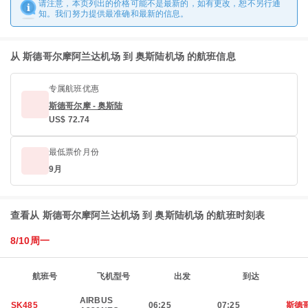
请注意，本页列出的价格可能不是最新的，如有更改，恕不另行通
知。我们努力提供最准确和最新的信息。
从 斯德哥尔摩阿兰达机场 到 奥斯陆机场 的航班信息
专属航班优惠
斯德哥尔摩 - 奥斯陆
US$ 72.74
最低票价月份
9月
查看从 斯德哥尔摩阿兰达机场 到 奥斯陆机场 的航班时刻表
8/10周一
航班号
飞机型号
出发
到达
AIRBUS
SK485
06:25
07:25
斯德