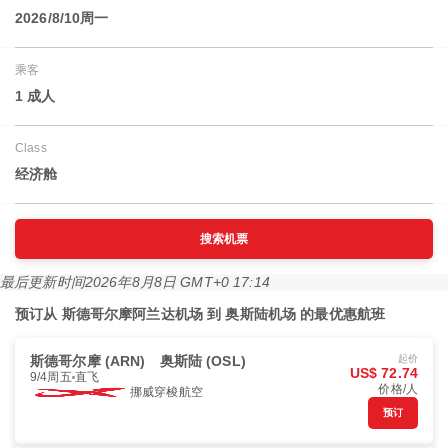
2026/8/10周一
乘客
1 成人
Class
经济舱
搜索机票
最后更新时间
2026年8月8日 GMT+0 17:14
预订从 斯德哥尔摩阿兰达机场 到 奥斯陆机场 的最优惠航班
斯德哥尔摩 (ARN)
奥斯陆 (OSL)
起价
US$ 72.74
9/4周五
直飞
价格/人
挪威穿梭航空
预订