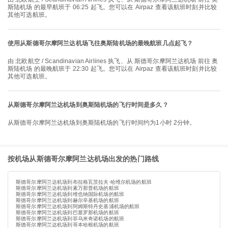
斯陆机场 的最早航班于 06:25 起飞。您可以在 Airpaz 查看该航班时刻并比较
其他可选航班。
使用从斯德哥尔摩阿兰达机场飞往奥斯陆机场的最晚航班几点起飞？
由 北欧航空 / Scandinavian Airlines 执飞、从 斯德哥尔摩阿兰达机场 前往 奥
斯陆机场 的最晚航班于 22:30 起飞。您可以在 Airpaz 查看该航班时刻并比较
其他可选航班。
从斯德哥尔摩阿兰达机场到奥斯陆机场的飞行时间是多久？
从斯德哥尔摩阿兰达机场到奥斯陆机场的飞行时间约为1小时 2分钟。
按机场从斯德哥尔摩阿兰达机场出发的热门路线
斯德哥尔摩阿兰达机场到布拉格瓦茨拉夫·哈维尔机场的航班
斯德哥尔摩阿兰达机场到素万那普机场的航班
斯德哥尔摩阿兰达机场到维也纳国际机场的航班
斯德哥尔摩阿兰达机场到赫尔辛基机场的航班
斯德哥尔摩阿兰达机场到阿姆斯特丹史基浦机场的航班
斯德哥尔摩阿兰达机场到巴塞罗那机场的航班
斯德哥尔摩阿兰达机场到菲乌米奇诺机场的航班
斯德哥尔摩阿兰达机场到哥本哈根机场的航班