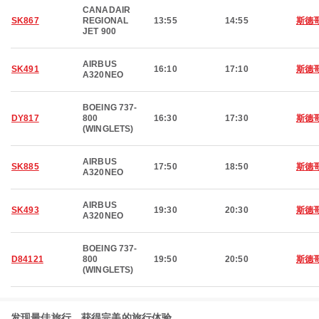
CANADAIR
SK867
REGIONAL
13:55
14:55
斯德
JET 900
AIRBUS
SK491
16:10
17:10
斯德
A320NEO
BOEING 737-
DY817
800
16:30
17:30
斯德
(WINGLETS)
AIRBUS
SK885
17:50
18:50
斯德
A320NEO
AIRBUS
SK493
19:30
20:30
斯德
A320NEO
BOEING 737-
D84121
800
19:50
20:50
斯德
(WINGLETS)
发现最佳旅行，获得完美的旅行体验