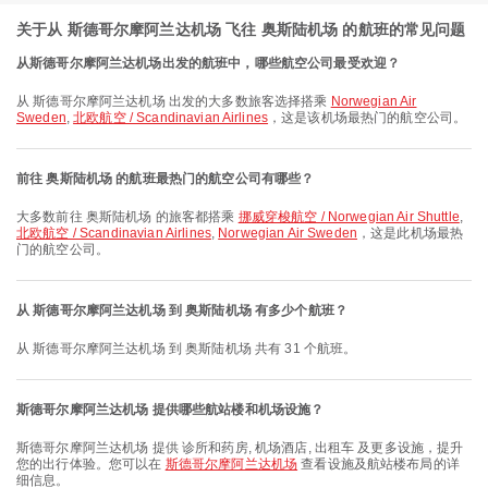
关于从 斯德哥尔摩阿兰达机场 飞往 奥斯陆机场 的航班的常见问题
从斯德哥尔摩阿兰达机场出发的航班中，哪些航空公司最受欢迎？
从 斯德哥尔摩阿兰达机场 出发的大多数旅客选择搭乘
Norwegian Air
Sweden
,
北欧航空 / Scandinavian Airlines
，这是该机场最热门的航空公司。
前往 奥斯陆机场 的航班最热门的航空公司有哪些？
大多数前往 奥斯陆机场 的旅客都搭乘
挪威穿梭航空 / Norwegian Air Shuttle
,
北欧航空 / Scandinavian Airlines
,
Norwegian Air Sweden
，这是此机场最热
门的航空公司。
从 斯德哥尔摩阿兰达机场 到 奥斯陆机场 有多少个航班？
从 斯德哥尔摩阿兰达机场 到 奥斯陆机场 共有 31 个航班。
斯德哥尔摩阿兰达机场 提供哪些航站楼和机场设施？
斯德哥尔摩阿兰达机场 提供 诊所和药房, 机场酒店, 出租车 及更多设施，提升
您的出行体验。您可以在
斯德哥尔摩阿兰达机场
查看设施及航站楼布局的详
细信息。