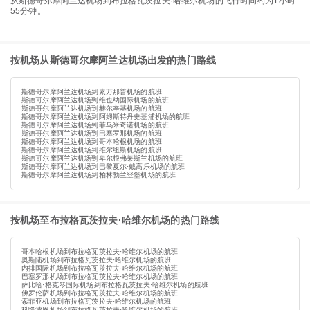
从斯德哥尔摩阿兰达机场到布拉格瓦茨拉夫·哈维尔机场的飞行时间约为1小时
55分钟。
按机场从斯德哥尔摩阿兰达机场出发的热门路线
斯德哥尔摩阿兰达机场到素万那普机场的航班
斯德哥尔摩阿兰达机场到维也纳国际机场的航班
斯德哥尔摩阿兰达机场到赫尔辛基机场的航班
斯德哥尔摩阿兰达机场到阿姆斯特丹史基浦机场的航班
斯德哥尔摩阿兰达机场到菲乌米奇诺机场的航班
斯德哥尔摩阿兰达机场到巴塞罗那机场的航班
斯德哥尔摩阿兰达机场到哥本哈根机场的航班
斯德哥尔摩阿兰达机场到维尔纽斯机场的航班
斯德哥尔摩阿兰达机场到卑尔根弗莱斯兰机场的航班
斯德哥尔摩阿兰达机场到巴黎夏尔·戴高乐机场的航班
斯德哥尔摩阿兰达机场到柏林勃兰登堡机场的航班
按机场至布拉格瓦茨拉夫·哈维尔机场的热门路线
哥本哈根机场到布拉格瓦茨拉夫·哈维尔机场的航班
奥斯陆机场到布拉格瓦茨拉夫·哈维尔机场的航班
内排国际机场到布拉格瓦茨拉夫·哈维尔机场的航班
巴塞罗那机场到布拉格瓦茨拉夫·哈维尔机场的航班
萨比哈·格克琴国际机场到布拉格瓦茨拉夫·哈维尔机场的航班
佛罗伦萨机场到布拉格瓦茨拉夫·哈维尔机场的航班
索菲亚机场到布拉格瓦茨拉夫·哈维尔机场的航班
科隆波恩机场到布拉格瓦茨拉夫·哈维尔机场的航班