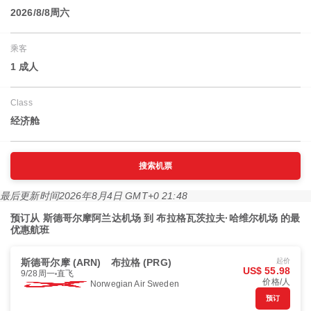
2026/8/8周六
乘客
1 成人
Class
经济舱
搜索机票
最后更新时间
2026年8月4日 GMT+0 21:48
预订从 斯德哥尔摩阿兰达机场 到 布拉格瓦茨拉夫·哈维尔机场 的最
优惠航班
斯德哥尔摩 (ARN)
布拉格 (PRG)
起价
US$ 55.98
9/28周一
直飞
价格/人
Norwegian Air Sweden
预订