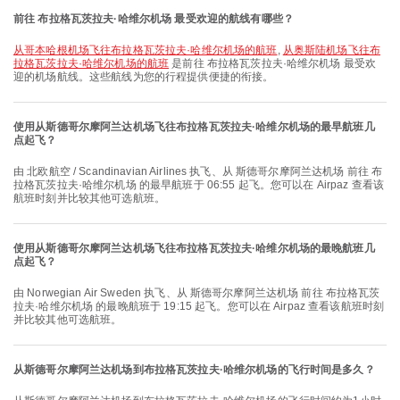
前往 布拉格瓦茨拉夫·哈维尔机场 最受欢迎的航线有哪些？
从哥本哈根机场飞往布拉格瓦茨拉夫·哈维尔机场的航班
,
从奥斯陆机场飞往布
拉格瓦茨拉夫·哈维尔机场的航班
是前往 布拉格瓦茨拉夫·哈维尔机场 最受欢
迎的机场航线。这些航线为您的行程提供便捷的衔接。
使用从斯德哥尔摩阿兰达机场飞往布拉格瓦茨拉夫·哈维尔机场的最早航班几
点起飞？
由 北欧航空 / Scandinavian Airlines 执飞、从 斯德哥尔摩阿兰达机场 前往 布
拉格瓦茨拉夫·哈维尔机场 的最早航班于 06:55 起飞。您可以在 Airpaz 查看该
航班时刻并比较其他可选航班。
使用从斯德哥尔摩阿兰达机场飞往布拉格瓦茨拉夫·哈维尔机场的最晚航班几
点起飞？
由 Norwegian Air Sweden 执飞、从 斯德哥尔摩阿兰达机场 前往 布拉格瓦茨
拉夫·哈维尔机场 的最晚航班于 19:15 起飞。您可以在 Airpaz 查看该航班时刻
并比较其他可选航班。
从斯德哥尔摩阿兰达机场到布拉格瓦茨拉夫·哈维尔机场的飞行时间是多久？