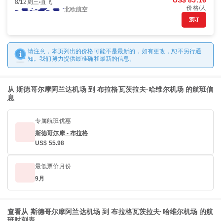
US$ 85.16
8/12周三
直飞
价格/人
北欧航空
预订
请注意，本页列出的价格可能不是最新的，如有更改，恕不另行通
知。我们努力提供最准确和最新的信息。
从 斯德哥尔摩阿兰达机场 到 布拉格瓦茨拉夫·哈维尔机场 的航班信
息
专属航班优惠
斯德哥尔摩 - 布拉格
US$ 55.98
最低票价月份
9月
查看从 斯德哥尔摩阿兰达机场 到 布拉格瓦茨拉夫·哈维尔机场 的航
班时刻表