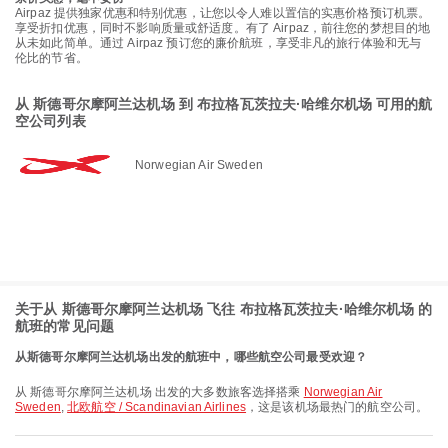
Airpaz 提供独家优惠和特别优惠，让您以令人难以置信的实惠价格预订机票。
享受折扣优惠，同时不影响质量或舒适度。有了 Airpaz，前往您的梦想目的地
从未如此简单。通过 Airpaz 预订您的廉价航班，享受非凡的旅行体验和无与
伦比的节省。
从 斯德哥尔摩阿兰达机场 到 布拉格瓦茨拉夫·哈维尔机场 可用的航
空公司列表
Norwegian Air Sweden
关于从 斯德哥尔摩阿兰达机场 飞往 布拉格瓦茨拉夫·哈维尔机场 的
航班的常见问题
从斯德哥尔摩阿兰达机场出发的航班中，哪些航空公司最受欢迎？
从 斯德哥尔摩阿兰达机场 出发的大多数旅客选择搭乘
Norwegian Air
Sweden
,
北欧航空 / Scandinavian Airlines
，这是该机场最热门的航空公司。