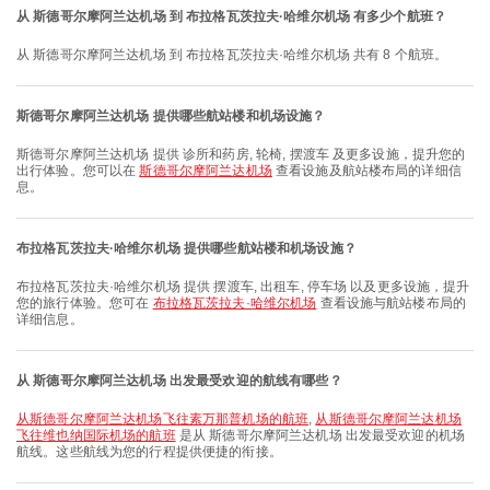
从 斯德哥尔摩阿兰达机场 到 布拉格瓦茨拉夫·哈维尔机场 有多少个航班？
从 斯德哥尔摩阿兰达机场 到 布拉格瓦茨拉夫·哈维尔机场 共有 8 个航班。
斯德哥尔摩阿兰达机场 提供哪些航站楼和机场设施？
斯德哥尔摩阿兰达机场 提供 诊所和药房, 轮椅, 摆渡车 及更多设施，提升您的
出行体验。您可以在
斯德哥尔摩阿兰达机场
查看设施及航站楼布局的详细信
息。
布拉格瓦茨拉夫·哈维尔机场 提供哪些航站楼和机场设施？
布拉格瓦茨拉夫·哈维尔机场 提供 摆渡车, 出租车, 停车场 以及更多设施，提升
您的旅行体验。您可在
布拉格瓦茨拉夫·哈维尔机场
查看设施与航站楼布局的
详细信息。
从 斯德哥尔摩阿兰达机场 出发最受欢迎的航线有哪些？
从斯德哥尔摩阿兰达机场飞往素万那普机场的航班
,
从斯德哥尔摩阿兰达机场
飞往维也纳国际机场的航班
是从 斯德哥尔摩阿兰达机场 出发最受欢迎的机场
航线。这些航线为您的行程提供便捷的衔接。