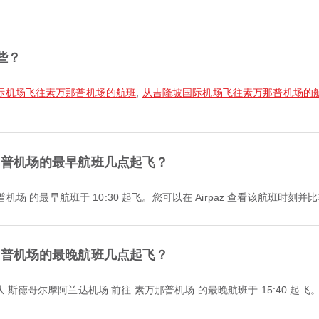
些？
际机场飞往素万那普机场的航班
,
从吉隆坡国际机场飞往素万那普机场的
那普机场的最早航班几点起飞？
普机场 的最早航班于 10:30 起飞。您可以在 Airpaz 查看该航班时刻
那普机场的最晚航班几点起飞？