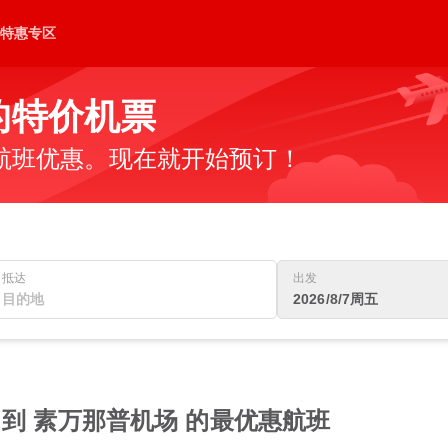
特惠专区
的特价机票
航班优惠。现在就开始预订！
抵达
出发
2026/8/7周五
 到 素万那普机场 的最优惠航班