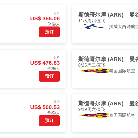
起价
斯德哥尔摩 (ARN)
曼谷
US$ 356.06
11/5周四
直飞
价格/人
挪威大西洋航
预订
起价
斯德哥尔摩 (ARN)
曼谷
US$ 476.83
8/25周二
直飞
价格/人
泰国国际航空
预订
起价
斯德哥尔摩 (ARN)
曼谷
US$ 500.53
9/19周六
直飞
价格/人
泰国国际航空
预订