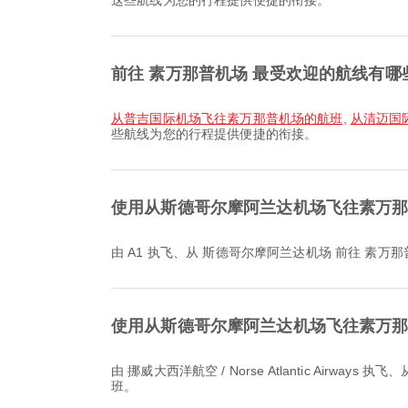
这些航线为您的行程提供便捷的衔接。
前往 素万那普机场 最受欢迎的航线有哪
从普吉国际机场飞往素万那普机场的航班
,
从清迈国
些航线为您的行程提供便捷的衔接。
使用从斯德哥尔摩阿兰达机场飞往素万
由 A1 执飞、从 斯德哥尔摩阿兰达机场 前往 素万那
使用从斯德哥尔摩阿兰达机场飞往素万
由 挪威大西洋航空 / Norse Atlantic Airways 执飞、从 斯德哥尔摩阿兰达机场 前往 素万那普机场 的最晚航班于 15:40 起飞。您可以在 Airpaz 查看该航班时刻并比较其他可选航
班。