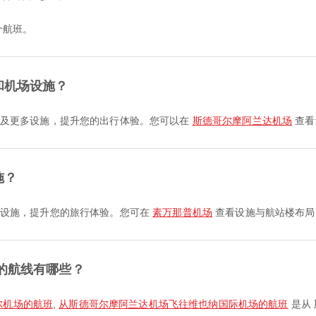
 个航班。
和机场设施？
车场 及更多设施，提升您的出行体验。您可以在
斯德哥尔摩阿兰达机场
查看
施？
及更多设施，提升您的旅行体验。您可在
素万那普机场
查看设施与航站楼布局
的航线有哪些？
尔机场的航班
,
从斯德哥尔摩阿兰达机场飞往维也纳国际机场的航班
是从