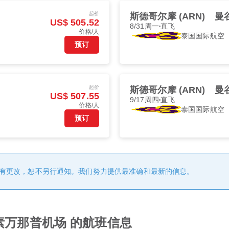
起价
斯德哥尔摩 (ARN)
曼谷
US$ 505.52
8/31周一
直飞
价格/人
泰国国际航空
预订
起价
斯德哥尔摩 (ARN)
曼谷
US$ 507.55
9/17周四
直飞
价格/人
泰国国际航空
预订
有更改，恕不另行通知。我们努力提供最准确和最新的信息。
素万那普机场 的航班信息