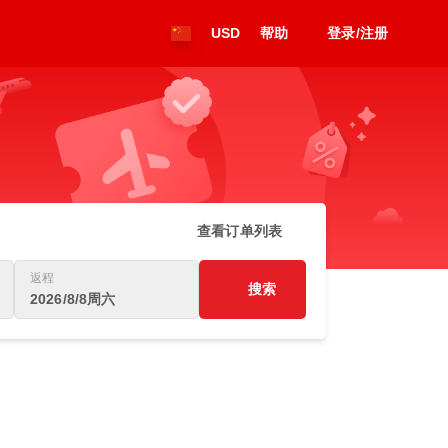
USD
帮助
登录/注册
查看订单列表
返程
搜索
2026/8/8周六