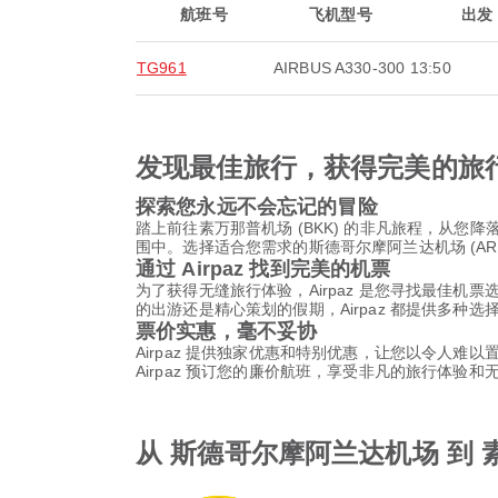
航班号
飞机型号
出发
TG961
AIRBUS A330-300
13:50
发现最佳旅行，获得完美的旅
探索您永远不会忘记的冒险
踏上前往素万那普机场 (BKK) 的非凡旅程，从
围中。选择适合您需求的斯德哥尔摩阿兰达机场 (A
通过 Airpaz 找到完美的机票
为了获得无缝旅行体验，Airpaz 是您寻找最佳机
的出游还是精心策划的假期，Airpaz 都提供多种
票价实惠，毫不妥协
Airpaz 提供独家优惠和特别优惠，让您以令人难
Airpaz 预订您的廉价航班，享受非凡的旅行体验
从 斯德哥尔摩阿兰达机场 到