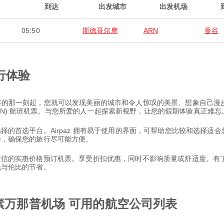
到达
出发城市
出发机场
05:50
斯德哥尔摩
ARN
曼谷
行体验
您降落的那一刻起，您就可以发现美丽的城市和令人惊叹的美景。想象自己
RN) 航班机票。与您所爱的人一起探索新视野，让您的假期体验真正难忘
票选择的首选平台。Airpaz 拥有易于使用的界面，可帮助您比较和选择
选择，确保您的旅行尽可能方便。
以置信的实惠价格预订机票。享受折扣优惠，同时不影响质量或舒适度。有了 
和无与伦比的节省。
 素万那普机场 可用的航空公司列表