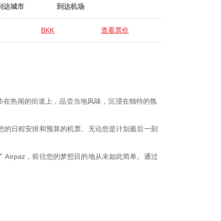
到达城市
到达机场
BKK
查看票价
漫步在热闹的街道上，品尝当地风味，沉浸在独特的氛
。
适合您的日程安排和预算的机票。无论您是计划最后一刻
Airpaz，前往您的梦想目的地从未如此简单。通过