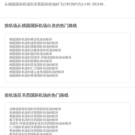
从桃园国际机场到关西国际机场的飞行时间约为2小时 39分钟。
按机场从桃园国际机场出发的热门路线
桃园国际机场到樟宜机场的航班
桃园国际机场到成田国际机场的航班
桃园国际机场到廊曼国际机场的航班
桃园国际机场到吉隆坡国际机场的航班
桃园国际机场到福冈机场的航班
桃园国际机场到尼诺伊·阿基诺国际机场的航班
桃园国际机场到那霸机场的航班
桃园国际机场到亚庇国际机场的航班
桃园国际机场到仁川国际机场的航班
桃园国际机场到釜山金海国际机场的航班
桃园国际机场到香港国际机场的航班
按机场至关西国际机场的热门路线
吉隆坡国际机场到关西国际机场的航班
高雄国际机场到关西国际机场的航班
廊曼国际机场到关西国际机场的航班
素万那普机场到关西国际机场的航班
尼诺伊·阿基诺国际机场到关西国际机场的航班
仁川国际机场到关西国际机场的航班
香港国际机场到关西国际机场的航班
樟宜机场到关西国际机场的航班