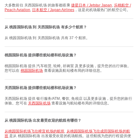
大多数前往 关西国际机场 的旅客都搭乘
捷星日本 / Jetstar Japan
,
乐桃航空 /
Peach Aviation
,
日本航空 / Japan Airlines
，这是此机场最热门的航空公司。
从 桃园国际机场 到 关西国际机场 有多少个航班？
从 桃园国际机场 到 关西国际机场 共有 37 个航班。
桃园国际机场 提供哪些航站楼和机场设施？
桃园国际机场 提供 汽车租赁, 轮椅, 祈祷室 及更多设施，提升您的出行体验。
您可以在
桃园国际机场
查看设施及航站楼布局的详细信息。
关西国际机场 提供哪些航站楼和机场设施？
关西国际机场 提供 银行服务/ATM, 餐饮, 免税店 以及更多设施，提升您的旅行
体验。您可在
关西国际机场
查看设施与航站楼布局的详细信息。
从 桃园国际机场 出发最受欢迎的航线有哪些？
从桃园国际机场飞往樟宜机场的航班
,
从桃园国际机场飞往成田国际机场的航
班
是从 桃园国际机场 出发最受欢迎的机场航线。这些航线为您的行程提供便