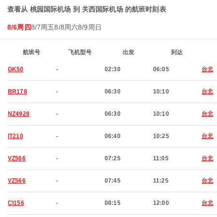
查看从 桃园国际机场 到 关西国际机场 的航班时刻表
8/6周四
8/7周五
8/8周六
8/9周日
航班号
飞机型号
出发
到达
GK50
-
02:30
06:05
台北
BR178
-
06:30
10:10
台北
NZ4928
-
06:30
10:10
台北
IT210
-
06:40
10:25
台北
VZ566
-
07:25
11:05
台北
VZ566
-
07:45
11:25
台北
CI156
-
08:15
12:00
台北