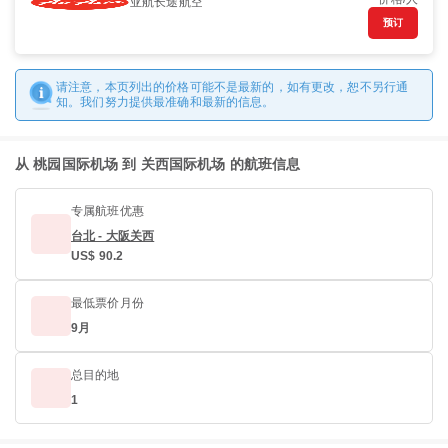
亚航长途航空
预订
请注意，本页列出的价格可能不是最新的，如有更改，恕不另行通
知。我们努力提供最准确和最新的信息。
从 桃园国际机场 到 关西国际机场 的航班信息
专属航班优惠
台北 - 大阪关西
US$ 90.2
最低票价月份
9月
总目的地
1