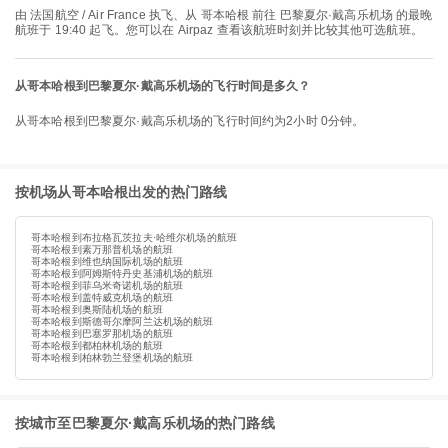
由 法国航空 / Air France 执飞、从 哥本哈根 前往 巴黎夏尔·戴高乐机场 的最晚
航班于 19:40 起飞。您可以在 Airpaz 查看该航班时刻并比较其他可选航班。
从哥本哈根到巴黎夏尔·戴高乐机场的飞行时间是多久？
从哥本哈根到巴黎夏尔·戴高乐机场的飞行时间约为2小时 0分钟。
按机场从哥本哈根出发的热门路线
哥本哈根到布拉格瓦茨拉夫·哈维尔机场的航班
哥本哈根到素万那普机场的航班
哥本哈根到维也纳国际机场的航班
哥本哈根到阿姆斯特丹史基浦机场的航班
哥本哈根到菲乌米奇诺机场的航班
哥本哈根到盖特威克机场的航班
哥本哈根到奥斯陆机场的航班
哥本哈根到斯德哥尔摩阿兰达机场的航班
哥本哈根到巴塞罗那机场的航班
哥本哈根到都柏林机场的航班
哥本哈根到柏林勃兰登堡机场的航班
按城市至巴黎夏尔·戴高乐机场的热门路线