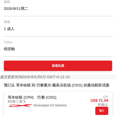
返程
2026/8/11周二
乘客
1 成人
Class
经济舱
搜索机票
最后更新时间
2026年8月8日 GMT+0 21:01
预订从 哥本哈根 到 巴黎夏尔·戴高乐机场 (CDG) 的最佳航班优惠
哥本哈根 (CPH)
巴黎 (CDG)
起价
US$ 71.09
9/1周二
直飞
价格/人
Norwegian Air Sweden
预订