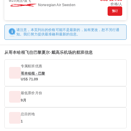
9/25周五
直飞
价格/人
Norwegian Air Sweden
预订
请注意，本页列出的价格可能不是最新的，如有更改，恕不另行通
知。我们努力提供最准确和最新的信息。
从哥本哈根飞往巴黎夏尔·戴高乐机场的航班信息
专属航班优惠
哥本哈根 - 巴黎
US$ 71.09
最低票价月份
9月
总目的地
1