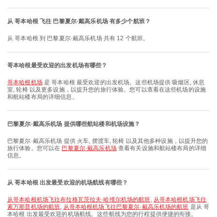
从 哥本哈根 飞往 巴黎夏尔·戴高乐机场 有多少个航班？
从 哥本哈根 到 巴黎夏尔·戴高乐机场 共有 12 个航班。
哥本哈根最受欢迎的出发机场有哪些？
哥本哈根机场
是 哥本哈根 最受欢迎的出发机场。这些机场提供 吸烟区, 休息
室, 轮椅 以及更多设施，以提升您的旅行体验。您可以查看在这些机场的设施
和航站楼布局的详细信息。
巴黎夏尔·戴高乐机场 提供哪些航站楼和机场设施？
巴黎夏尔·戴高乐机场 提供 火车, 摆渡车, 轮椅 以及其他多种设施，以提升您的
旅行体验。您可以在
巴黎夏尔·戴高乐机场
查看有关设施和航站楼布局的详细
信息。
从 哥本哈根 出发最受欢迎的机场航线有哪些？
从哥本哈根机场飞往布拉格瓦茨拉夫·哈维尔机场的航班
,
从哥本哈根机场飞往
素万那普机场的航班
,
从哥本哈根机场飞往巴黎夏尔·戴高乐机场的航班
是从 哥
本哈根 出发最受欢迎的机场航线。这些航线为您的行程提供便捷的衔接。