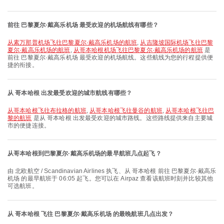
前往 巴黎夏尔·戴高乐机场 最受欢迎的机场航线有哪些？
从素万那普机场飞往巴黎夏尔·戴高乐机场的航班
,
从吉隆坡国际机场飞往巴黎
夏尔·戴高乐机场的航班
,
从哥本哈根机场飞往巴黎夏尔·戴高乐机场的航班
是
前往 巴黎夏尔·戴高乐机场 最受欢迎的机场航线。这些航线为您的行程提供便
捷的衔接。
从 哥本哈根 出发最受欢迎的城市航线有哪些？
从哥本哈根飞往布拉格的航班
,
从哥本哈根飞往曼谷的航班
,
从哥本哈根飞往巴
黎的航班
是从 哥本哈根 出发最受欢迎的城市路线。这些路线提供来自主要城
市的便捷连接。
从哥本哈根到巴黎夏尔·戴高乐机场的最早航班几点起飞？
由 北欧航空 / Scandinavian Airlines 执飞、从 哥本哈根 前往 巴黎夏尔·戴高乐
机场 的最早航班于 06:05 起飞。您可以在 Airpaz 查看该航班时刻并比较其他
可选航班。
从 哥本哈根 飞往 巴黎夏尔·戴高乐机场 的最晚航班几点出发？