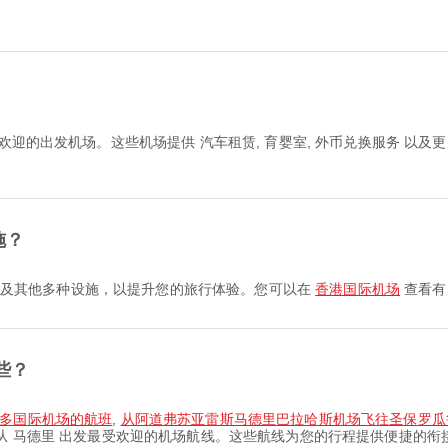
受欢迎的出发机场。这些机场提供 汽车租赁, 育婴室, 外币兑换服务 以
施？
婴室 以及其他多种设施，以提升您的旅行体验。您可以在
香港国际机场
查看有
些？
拉多国际机场的航班
,
从阿道弗苏亚雷斯马德里巴拉哈斯机场飞往圣保罗瓜
从 马德里 出发最受欢迎的机场航线。这些航线为您的行程提供便捷的衔