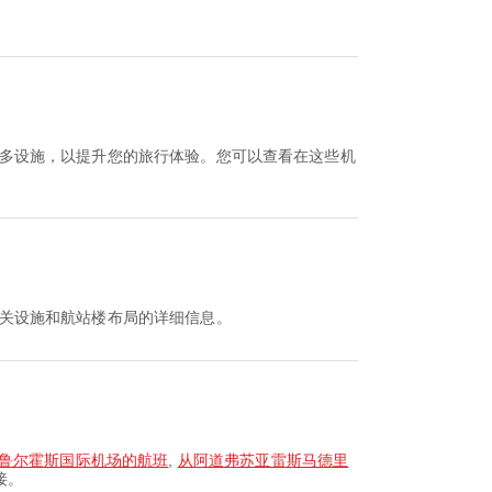
及更多设施，以提升您的旅行体验。您可以查看在这些机
关设施和航站楼布局的详细信息。
鲁尔霍斯国际机场的航班
,
从阿道弗苏亚雷斯马德里
接。