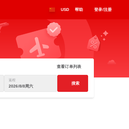
USD
帮助
登录/注册
查看订单列表
返程
搜索
2026/8/8周六