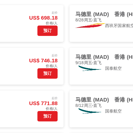
起价
马德里 (MAD)
香港 (H
US$ 698.18
8/28周五
直飞
价格/人
西班牙国家航
预订
起价
马德里 (MAD)
香港 (H
US$ 746.18
9/18周五
直飞
价格/人
国泰航空
预订
起价
马德里 (MAD)
香港 (H
US$ 771.88
8/12周三
直飞
价格/人
国泰航空
预订