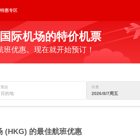
特惠专区
国际机场的特价机票
航班优惠。现在就开始预订！
抵达
出发
2026/8/7周五
 (HKG) 的最佳航班优惠