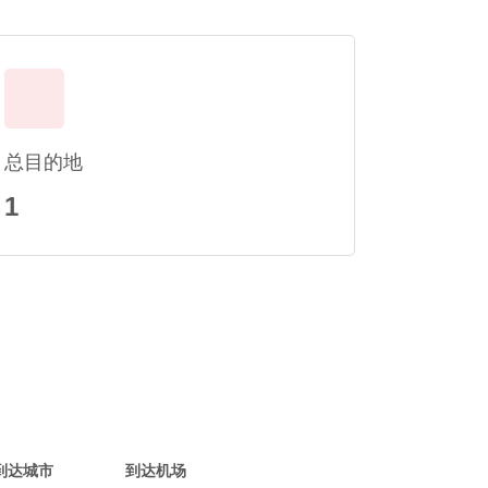
总目的地
1
到达城市
到达机场