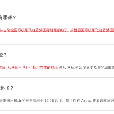
有哪些？
从吉隆坡国际机场飞往香港国际机场的航班
,
从桃园国际机场飞往香港国
些？
航班
,
从马德里飞往伊斯坦布尔的航班
是从 马德里 出发最受欢迎的城市
点起飞？
马德里 前往 香港国际机场 的最早航班于 12:25 起飞。您可以在 Airpaz 查