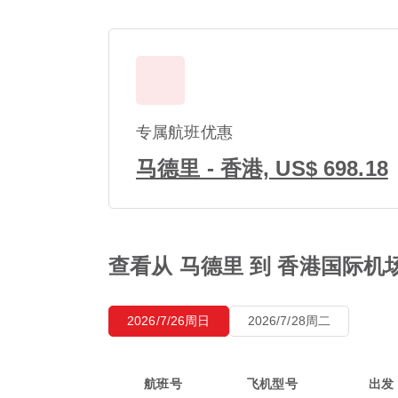
专属航班优惠
马德里 - 香港, US$ 698.18
查看从 马德里 到 香港国际机场
2026/7/26周日
2026/7/28周二
航班号
飞机型号
出发