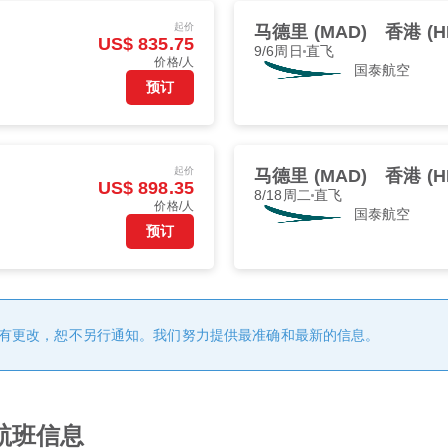
起价
马德里 (MAD)
香港 (H
US$ 835.75
9/6周日
直飞
价格/人
国泰航空
预订
起价
马德里 (MAD)
香港 (H
US$ 898.35
8/18周二
直飞
价格/人
国泰航空
预订
有更改，恕不另行通知。我们努力提供最准确和最新的信息。
航班信息