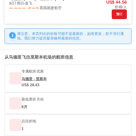
US$ 44.56
9/27周日
直飞
价格/人
英国易捷航空
预订
请注意，本页列出的价格可能不是最新的，如有更改，恕不另行通
知。我们努力提供最准确和最新的信息。
从马德里飞往里斯本机场的航班信息
专属航班优惠
马德里 - 里斯本
US$ 28.43
最低票价月份
8月
总目的地
1