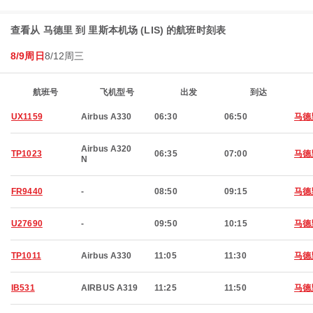
查看从 马德里 到 里斯本机场 (LIS) 的航班时刻表
8/9周日
8/12周三
航班号
飞机型号
出发
到达
UX1159
Airbus A330
06:30
06:50
马德
Airbus A320
TP1023
06:35
07:00
马德
N
FR9440
-
08:50
09:15
马德
U27690
-
09:50
10:15
马德
TP1011
Airbus A330
11:05
11:30
马德
IB531
AIRBUS A319
11:25
11:50
马德