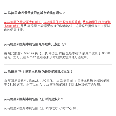
从 马德里 出发最受欢迎的城市航线有哪些？
从马德里飞往波哥大的航班
,
从马德里飞往圣保罗的航班
,
从马德里飞往伊斯坦
布尔的航班
是从 马德里 出发最受欢迎的城市路线。这些路线提供来自主要城
市的便捷连接。
从马德里到里斯本机场的最早航班几点起飞？
由 瑞安航空 / Ryanair 执飞、从 马德里 前往 里斯本机场 的最早航班于 06:20
起飞。您可以在 Airpaz 查看该航班时刻并比较其他可选航班。
从 马德里 飞往 里斯本机场 的最晚航班几点出发？
由 英国易捷航空 / EasyJet UK 执飞、从 马德里 前往 里斯本机场 的最晚航班
于 23:20 起飞。您可以在 Airpaz 查看该航班时刻并比较其他可选航班。
从马德里到里斯本机场的飞行时间是多久？
从马德里到里斯本机场的飞行时间约为1小时 25分钟。