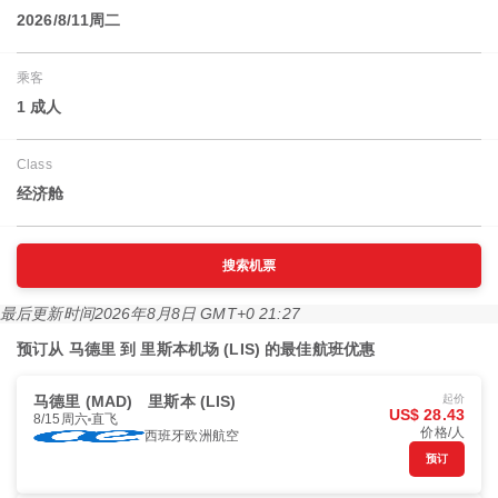
2026/8/11周二
乘客
1 成人
Class
经济舱
搜索机票
最后更新时间
2026年8月8日 GMT+0 21:27
预订从 马德里 到 里斯本机场 (LIS) 的最佳航班优惠
马德里 (MAD)
里斯本 (LIS)
起价
US$ 28.43
8/15周六
直飞
价格/人
西班牙欧洲航空
预订