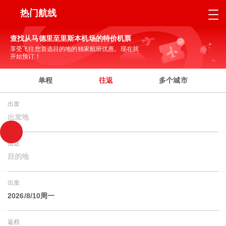
热门航线
查找从马德里至里斯本机场的特价机票
享受飞往您首选目的地的独家航班优惠。现在就
开始预订！
单程
往返
多个城市
出发
出发地
抵达
目的地
出发
2026/8/10周一
返程