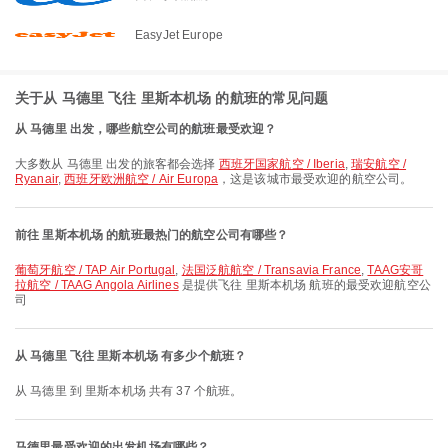
EasyJet Europe
关于从 马德里 飞往 里斯本机场 的航班的常见问题
从 马德里 出发，哪些航空公司的航班最受欢迎？
大多数从 马德里 出发的旅客都会选择
西班牙国家航空 / Iberia
,
瑞安航空 /
Ryanair
,
西班牙欧洲航空 / Air Europa
，这是该城市最受欢迎的航空公司。
前往 里斯本机场 的航班最热门的航空公司有哪些？
葡萄牙航空 / TAP Air Portugal
,
法国泛航航空 / Transavia France
,
TAAG安哥
拉航空 / TAAG Angola Airlines
是提供飞往 里斯本机场 航班的最受欢迎航空公
司
从 马德里 飞往 里斯本机场 有多少个航班？
从 马德里 到 里斯本机场 共有 37 个航班。
马德里最受欢迎的出发机场有哪些？