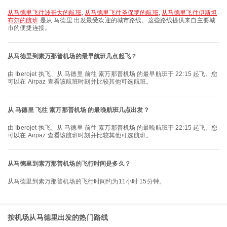
从马德里飞往波哥大的航班
,
从马德里飞往圣保罗的航班
,
从马德里飞往伊斯坦
布尔的航班
是从 马德里 出发最受欢迎的城市路线。这些路线提供来自主要城
市的便捷连接。
从马德里到素万那普机场的最早航班几点起飞？
由 Iberojet 执飞、从 马德里 前往 素万那普机场 的最早航班于 22:15 起飞。您
可以在 Airpaz 查看该航班时刻并比较其他可选航班。
从 马德里 飞往 素万那普机场 的最晚航班几点出发？
由 Iberojet 执飞、从 马德里 前往 素万那普机场 的最晚航班于 22:15 起飞。您
可以在 Airpaz 查看该航班时刻并比较其他可选航班。
从马德里到素万那普机场的飞行时间是多久？
从马德里到素万那普机场的飞行时间约为11小时 15分钟。
按机场从马德里出发的热门路线