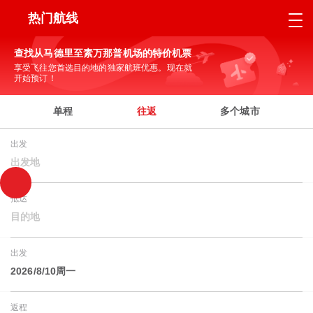
热门航线
查找从马德里至素万那普机场的特价机票
享受飞往您首选目的地的独家航班优惠。现在就
开始预订！
单程
往返
多个城市
出发
出发地
抵达
目的地
出发
2026/8/10周一
返程