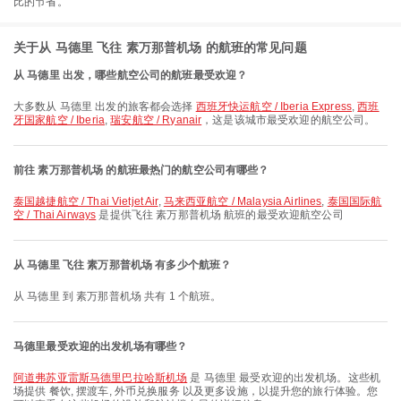
比的节省。
关于从 马德里 飞往 素万那普机场 的航班的常见问题
从 马德里 出发，哪些航空公司的航班最受欢迎？
大多数从 马德里 出发的旅客都会选择
西班牙快运航空 / Iberia Express
,
西班
牙国家航空 / Iberia
,
瑞安航空 / Ryanair
，这是该城市最受欢迎的航空公司。
前往 素万那普机场 的航班最热门的航空公司有哪些？
泰国越捷航空 / Thai Vietjet Air
,
马来西亚航空 / Malaysia Airlines
,
泰国国际航
空 / Thai Airways
是提供飞往 素万那普机场 航班的最受欢迎航空公司
从 马德里 飞往 素万那普机场 有多少个航班？
从 马德里 到 素万那普机场 共有 1 个航班。
马德里最受欢迎的出发机场有哪些？
阿道弗苏亚雷斯马德里巴拉哈斯机场
是 马德里 最受欢迎的出发机场。这些机
场提供 餐饮, 摆渡车, 外币兑换服务 以及更多设施，以提升您的旅行体验。您