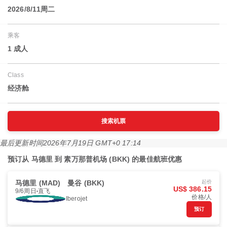
2026/8/11周二
乘客
1 成人
Class
经济舱
搜索机票
最后更新时间
2026年7月19日 GMT+0 17:14
预订从 马德里 到 素万那普机场 (BKK) 的最佳航班优惠
马德里 (MAD)
曼谷 (BKK)
起价
US$ 386.15
9/6周日
直飞
价格/人
Iberojet
预订