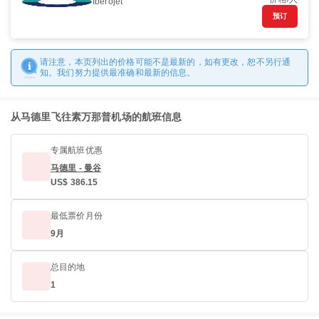
Iberojet
预订
请注意，本页列出的价格可能不是最新的，如有更改，恕不另行通
知。我们努力提供最准确和最新的信息。
从马德里飞往素万那普机场的航班信息
专属航班优惠
马德里 - 曼谷
US$ 386.15
最低票价月份
9月
总目的地
1