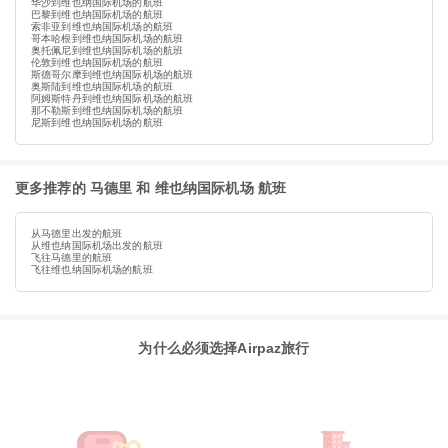
华沙到维也纳国际机场的航班
巴黎到维也纳国际机场的航班
索非亚到维也纳国际机场的航班
哥本哈根到维也纳国际机场的航班
奥托佩尼到维也纳国际机场的航班
伦敦到维也纳国际机场的航班
斯德哥尔摩到维也纳国际机场的航班
奥斯陆到维也纳国际机场的航班
阿姆斯特丹到维也纳国际机场的航班
那不勒斯到维也纳国际机场的航班
尼斯到维也纳国际机场的航班
更多推荐的 马德里 和 维也纳国际机场 航班
从马德里出发的航班
从维也纳国际机场出发的航班
飞往马德里的航班
飞往维也纳国际机场的航班
为什么必须选择Airpaz旅行