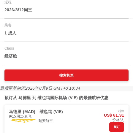
返程
2026/8/12周三
乘客
1 成人
Class
经济舱
搜索机票
最后更新时间
2026年8月9日 GMT+0 18:34
预订从 马德里 到 维也纳国际机场 (VIE) 的最佳航班优惠
马德里 (MAD)
维也纳 (VIE)
起价
US$ 61.91
9/15周二
直飞
价格/人
瑞安航空
预订