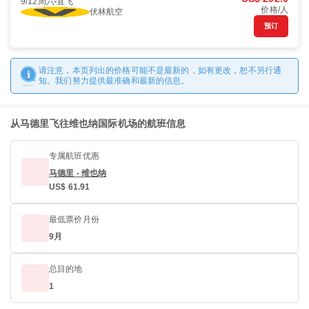
9/12周六
直飞
价格/人
伏林航空
预订
请注意，本页列出的价格可能不是最新的，如有更改，恕不另行通
知。我们努力提供最准确和最新的信息。
从马德里飞往维也纳国际机场的航班信息
专属航班优惠
马德里 - 维也纳
US$ 61.91
最低票价月份
9月
总目的地
1