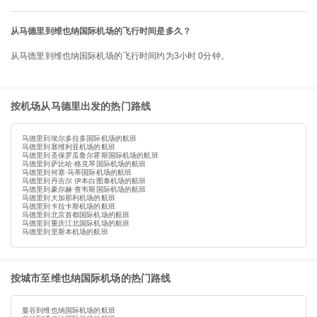
从马德里到维也纳国际机场的飞行时间是多久？
从马德里到维也纳国际机场的飞行时间约为3小时 0分钟。
按机场从马德里出发的热门路线
马德里到埃尔多拉多国际机场的航班
马德里到塞维利亚机场的航班
马德里到圣保罗瓜鲁尔霍斯国际机场的航班
马德里到萨比哈·格克琴国际机场的航班
马德里到何塞·马蒂国际机场的航班
马德里到丹吉尔 伊本白图泰机场的航班
马德里到豪尔赫·查韦斯国际机场的航班
马德里到大加那利机场的航班
马德里到卡拉卡斯机场的航班
马德里到北京首都国际机场的航班
马德里到重庆江北国际机场的航班
马德里到里斯本机场的航班
按城市至维也纳国际机场的热门路线
曼谷到维也纳国际机场的航班