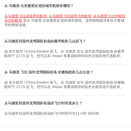
从 马德里 出发最受欢迎的城市航线有哪些？
从马德里飞往圣保罗的航班
,
从马德里飞往波哥大的航班
,
从马德里飞往伊斯坦
布尔的航班
是从 马德里 出发最受欢迎的城市路线。这些路线提供来自主要城
市的便捷连接。
从马德里到温州龙湾国际机场的最早航班几点起飞？
由 东方航空 / China Eastern 执飞、从 马德里 前往 温州龙湾国际机场 的最早
航班于 22:15 起飞。您可以在 Airpaz 查看该航班时刻并比较其他可选航班。
从 马德里 飞往 温州龙湾国际机场 的最晚航班几点出发？
由 东方航空 / China Eastern 执飞、从 马德里 前往 温州龙湾国际机场 的最晚
航班于 22:15 起飞。您可以在 Airpaz 查看该航班时刻并比较其他可选航班。
从马德里到温州龙湾国际机场的飞行时间是多久？
从马德里到温州龙湾国际机场的飞行时间约为11小时 58分钟。