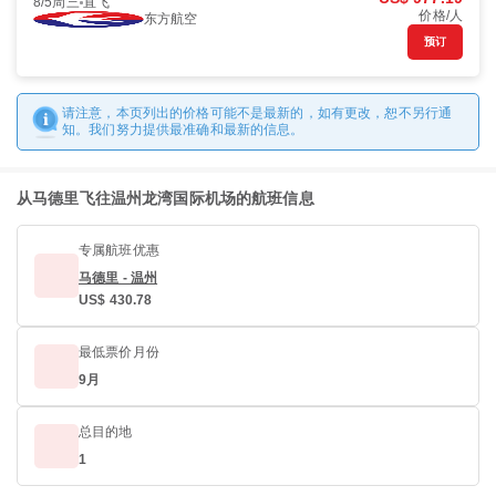
8/5周三
直飞
价格/人
东方航空
预订
请注意，本页列出的价格可能不是最新的，如有更改，恕不另行通
知。我们努力提供最准确和最新的信息。
从马德里飞往温州龙湾国际机场的航班信息
专属航班优惠
马德里 - 温州
US$ 430.78
最低票价月份
9月
总目的地
1