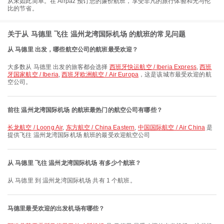
从未如此简单。在 Airpaz 预订您的廉价航班，享受非凡的旅行体验和无与伦
比的节省。
关于从 马德里 飞往 温州龙湾国际机场 的航班的常见问题
从 马德里 出发，哪些航空公司的航班最受欢迎？
大多数从 马德里 出发的旅客都会选择
西班牙快运航空 / Iberia Express
,
西班
牙国家航空 / Iberia
,
西班牙欧洲航空 / Air Europa
，这是该城市最受欢迎的航
空公司。
前往 温州龙湾国际机场 的航班最热门的航空公司有哪些？
长龙航空 / Loong Air
,
东方航空 / China Eastern
,
中国国际航空 / Air China
是
提供飞往 温州龙湾国际机场 航班的最受欢迎航空公司
从 马德里 飞往 温州龙湾国际机场 有多少个航班？
从 马德里 到 温州龙湾国际机场 共有 1 个航班。
马德里最受欢迎的出发机场有哪些？