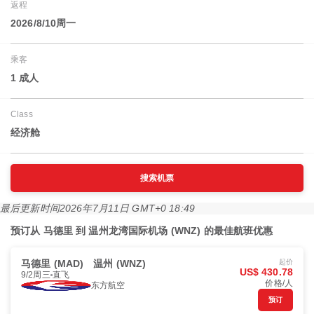
返程
2026/8/10周一
乘客
1 成人
Class
经济舱
搜索机票
最后更新时间
2026年7月11日 GMT+0 18:49
预订从 马德里 到 温州龙湾国际机场 (WNZ) 的最佳航班优惠
马德里 (MAD)
温州 (WNZ)
起价
US$ 430.78
9/2周三
直飞
价格/人
东方航空
预订