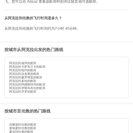
飞。您可以在 Airpaz 查看该航班时刻并比较其他可选航班。
从阿克拉到伦敦的飞行时间是多久？
从阿克拉到伦敦的飞行时间约为7小时 45分钟。
按城市从阿克拉出发的热门路线
阿克拉到迪拜的航班
阿克拉到卡萨布兰卡的航班
阿克拉到纽约的航班
阿克拉到拉各斯的航班
阿克拉到蒙罗维亚的航班
阿克拉到多哈的航班
阿克拉到阿姆斯特丹的航班
阿克拉到伊斯坦布尔的航班
阿克拉到开罗的航班
按城市至伦敦的热门路线
吉隆坡到伦敦的航班
麦纳麦到伦敦的航班
曼谷到伦敦的航班