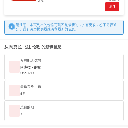
英航
预订
请注意，本页列出的价格可能不是最新的，如有更改，恕不另行通
知。我们努力提供最准确和最新的信息。
从 阿克拉 飞往 伦敦 的航班信息
专属航班优惠
阿克拉 - 伦敦
US$ 613
最低票价月份
9月
总目的地
2