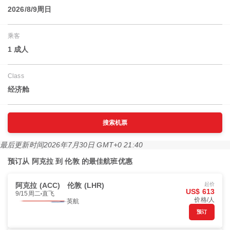
2026/8/9周日
乘客
1 成人
Class
经济舱
搜索机票
最后更新时间
2026年7月30日 GMT+0 21:40
预订从 阿克拉 到 伦敦 的最佳航班优惠
阿克拉 (ACC)
伦敦 (LHR)
起价
US$ 613
9/15周二
直飞
价格/人
英航
预订