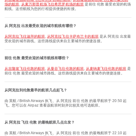
场的航班
,
从素万那普机场飞往希思罗机场的航班
是前往 伦敦 最受欢迎的机场
航线。这些航线为您的行程提供便捷的衔接。
从 阿克拉 出发最受欢迎的城市航线有哪些？
从阿克拉飞往迪拜的航班
,
从阿克拉飞往卡萨布兰卡的航班
是从 阿克拉 出发最
受欢迎的城市路线。这些路线提供来自主要城市的便捷连接。
前往 伦敦 最受欢迎的城市航线有哪些？
从吉隆坡飞往伦敦的航班
,
从曼谷飞往伦敦的航班
,
从麦纳麦飞往伦敦的航班
是
前往 伦敦 最受欢迎的城市路线。这些路线提供来自主要城市的便捷连接。
从阿克拉到伦敦最早的航班几点起飞？
由 英航 / British Airways 执飞、从 阿克拉 前往 伦敦 的最早航班于 20:50 起
飞。您可以在 Airpaz 查看该航班时刻并比较其他可选航班。
从 阿克拉 飞往 伦敦 的最晚航班几点出发？
由 英航 / British Airways 执飞、从 阿克拉 前往 伦敦 的最晚航班于 22:10 起