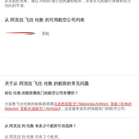
从未如此简单。通过 Airpaz 预订您的廉价航班，享受非凡的旅行体验和无与
伦比的节省。
从 阿克拉 飞往 伦敦 的可用航空公司列表
英航
关于从 阿克拉 飞往 伦敦 的航班的常见问题
前往 伦敦 的航班最热门的航空公司有哪些？
大多数飞往伦敦的旅客都搭乘
马来西亚航空 / Malaysia Airlines
,
英航 / British
Airways
,
亚航长途航空 / AirAsiaX
，这是服务该目的地最热门的航空公司。
从 阿克拉 到 伦敦 有多少个航班可供选择？
从 阿克拉 到 伦敦 共有 2 个航班。