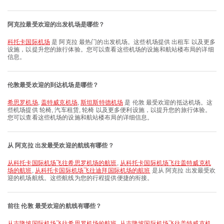
阿克拉最受欢迎的出发机场是哪些？
科托卡国际机场
是 阿克拉 最热门的出发机场。这些机场提供 出租车 以及更多
设施，以提升您的旅行体验。您可以查看这些机场的设施和航站楼布局的详细
信息。
伦敦最受欢迎的到达机场是哪些？
希思罗机场
,
盖特威克机场
,
斯坦斯特德机场
是 伦敦 最受欢迎的抵达机场。这
些机场提供 轮椅, 汽车租赁, 轮椅 以及更多便利设施，以提升您的旅行体验。
您可以查看这些机场的设施和航站楼布局的详细信息。
从 阿克拉 出发最受欢迎的航线有哪些？
从科托卡国际机场飞往希思罗机场的航班
,
从科托卡国际机场飞往盖特威克机
场的航班
,
从科托卡国际机场飞往迪拜国际机场的航班
是从 阿克拉 出发最受欢
迎的机场航线。这些航线为您的行程提供便捷的衔接。
前往 伦敦 最受欢迎的航线有哪些？
从吉隆坡国际机场飞往希思罗机场的航班
,
从吉隆坡国际机场飞往盖特威克机