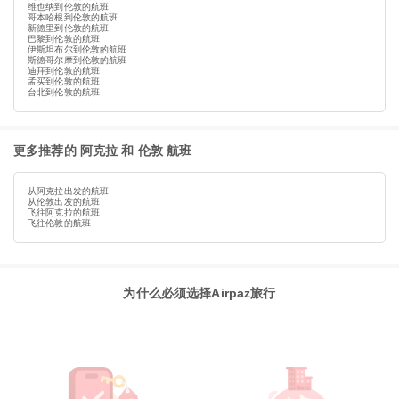
维也纳到伦敦的航班
哥本哈根到伦敦的航班
新德里到伦敦的航班
巴黎到伦敦的航班
伊斯坦布尔到伦敦的航班
斯德哥尔摩到伦敦的航班
迪拜到伦敦的航班
孟买到伦敦的航班
台北到伦敦的航班
更多推荐的 阿克拉 和 伦敦 航班
从阿克拉出发的航班
从伦敦出发的航班
飞往阿克拉的航班
飞往伦敦的航班
为什么必须选择Airpaz旅行