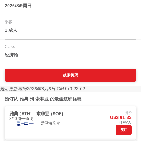
2026/8/9周日
乘客
1 成人
Class
经济舱
搜索机票
最后更新时间
2026年8月6日 GMT+0 22:02
预订从 雅典 到 索非亚 的最佳航班优惠
雅典 (ATH)
索非亚 (SOF)
起价
US$ 61.33
8/10周一
直飞
价格/人
爱琴海航空
预订