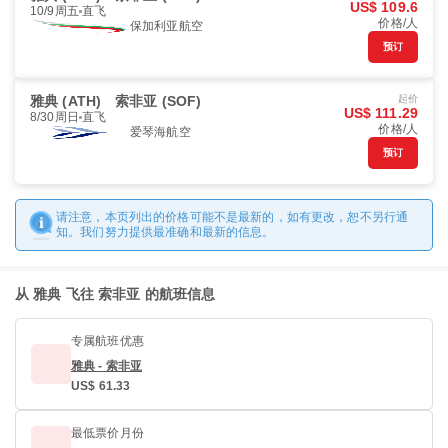
US$ 109.6
10/9周五
直飞
价格/人
保加利亚航空
预订
雅典 (ATH)
索非亚 (SOF)
起价
US$ 111.29
8/30周日
直飞
价格/人
爱琴海航空
预订
请注意，本页列出的价格可能不是最新的，如有更改，恕不另行通
知。我们努力提供最准确和最新的信息。
从 雅典 飞往 索非亚 的航班信息
专属航班优惠
雅典 - 索非亚
US$ 61.33
最低票价月份