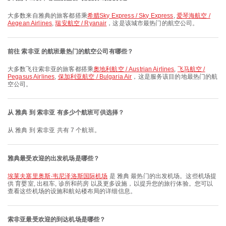
大多数来自雅典的旅客都搭乘
希腊Sky Express / Sky Express
,
爱琴海航空 /
Aegean Airlines
,
瑞安航空 / Ryanair
，这是该城市最热门的航空公司。
前往 索非亚 的航班最热门的航空公司有哪些？
大多数飞往索非亚的旅客都搭乘
奧地利航空 / Austrian Airlines
,
飞马航空 /
Pegasus Airlines
,
保加利亚航空 / Bulgaria Air
，这是服务该目的地最热门的航
空公司。
从 雅典 到 索非亚 有多少个航班可供选择？
从 雅典 到 索非亚 共有 7 个航班。
雅典最受欢迎的出发机场是哪些？
埃莱夫塞里奥斯·韦尼泽洛斯国际机场
是 雅典 最热门的出发机场。这些机场提
供 育婴室, 出租车, 诊所和药房 以及更多设施，以提升您的旅行体验。您可以
查看这些机场的设施和航站楼布局的详细信息。
索非亚最受欢迎的到达机场是哪些？