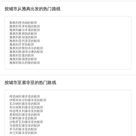
按城市从雅典出发的热门路线
雅典到维也纳的航班
雅典到哥本哈根的航班
雅典到赫尔辛基的航班
雅典到奥斯陆的航班
雅典到新加坡的航班
雅典到圣托里尼的航班
雅典到开罗的航班
雅典到伊斯坦布尔的航班
雅典到斯德哥尔摩的航班
雅典到安曼的航班
雅典到新德里的航班
雅典到第比利斯的航班
按城市至索非亚的热门路线
维也纳到索非亚的航班
伊斯坦布尔到索非亚的航班
瓦尔纳到索非亚的航班
布尔加斯到索非亚的航班
特拉维夫到索非亚的航班
奥斯陆到索非亚的航班
巴黎到索非亚的航班
沙勒罗瓦到索非亚的航班
马德里到索非亚的航班
罗马到索非亚的航班
米兰到索非亚的航班