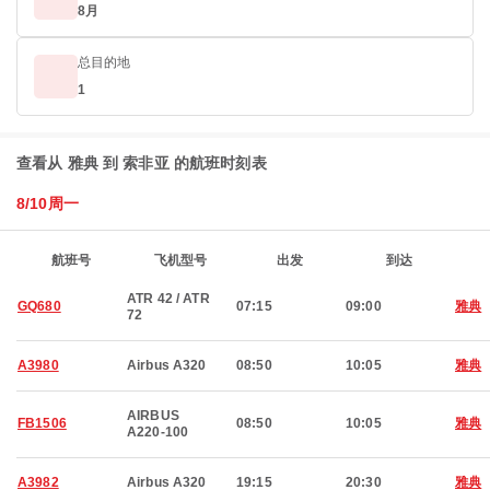
8月
总目的地
1
查看从 雅典 到 索非亚 的航班时刻表
8/10周一
航班号
飞机型号
出发
到达
ATR 42 / ATR
GQ680
07:15
09:00
雅典
72
A3980
Airbus A320
08:50
10:05
雅典
AIRBUS
FB1506
08:50
10:05
雅典
A220-100
A3982
Airbus A320
19:15
20:30
雅典