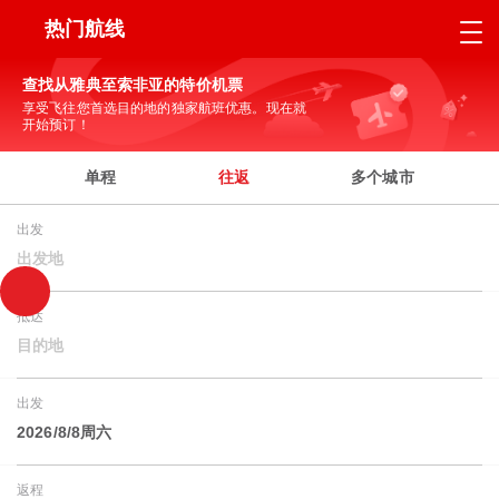
热门航线
查找从雅典至索非亚的特价机票
享受飞往您首选目的地的独家航班优惠。现在就
开始预订！
单程
往返
多个城市
出发
出发地
抵达
目的地
出发
2026/8/8周六
返程