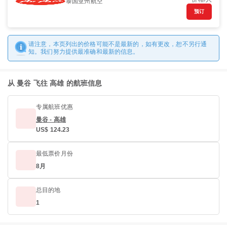
泰国亚州航空
预订
请注意，本页列出的价格可能不是最新的，如有更改，恕不另行通
知。我们努力提供最准确和最新的信息。
从 曼谷 飞往 高雄 的航班信息
专属航班优惠
曼谷 - 高雄
US$ 124.23
最低票价月份
8月
总目的地
1