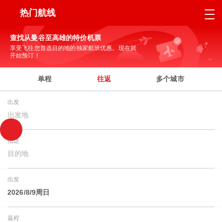
热门航线
查找从曼谷至高雄的特价机票
享受飞往您首选目的地的独家航班优惠。现在就
开始预订！
单程
往返
多个城市
出发
出发地
抵达
目的地
出发
2026/8/9周日
返程