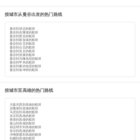
按城市从曼谷出发的热门路线
曼谷到清迈的航班
曼谷到吉隆坡的航班
曼谷到普吉的航班
曼谷到新加坡的航班
曼谷到合艾的航班
曼谷到台北的航班
曼谷到东京的航班
曼谷到清莱的航班
曼谷到乌隆他尼的航班
曼谷到甲米的航班
曼谷到素叻他尼的航班
曼谷到洛坤府的航班
按城市至高雄的热门路线
大阪关西到高雄的航班
吉隆坡到高雄的航班
马尼拉到高雄的航班
东京到高雄的航班
香港到高雄的航班
釜山到高雄的航班
胡志明市到高雄的航班
首尔到高雄的航班
冲绳那霸到高雄的航班
札幌到高雄的航班