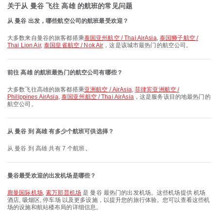
关于从 曼谷 飞往 高雄 的航班的常见问题
从 曼谷 出发，哪些航空公司的航班最受欢迎？
大多数来自曼谷的旅客都搭乘
泰国亚州航空 / Thai AirAsia
,
泰国狮子航空 /
Thai Lion Air
,
泰国皇雀航空 / Nok Air
，这是该城市最热门的航空公司。
前往 高雄 的航班最热门的航空公司有哪些？
大多数飞往高雄的旅客都搭乘
亚洲航空 / AirAsia
,
菲律宾亚洲航空 /
Philippines AirAsia
,
泰国亚州航空 / Thai AirAsia
，这是服务该目的地最热门的
航空公司。
从 曼谷 到 高雄 有多少个航班可供选择？
从 曼谷 到 高雄 共有 7 个航班。
曼谷最受欢迎的出发机场是哪些？
廊曼国际机场
,
素万那普机场
是 曼谷 最热门的出发机场。这些机场提供 机场
酒店, 吸烟区, 停车场 以及更多设施，以提升您的旅行体验。您可以查看这些机
场的设施和航站楼布局的详细信息。