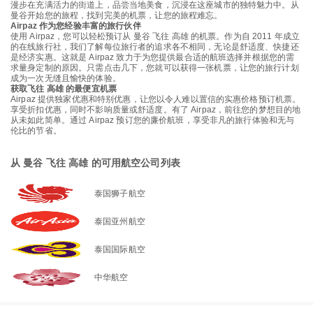
漫步在充满活力的街道上，品尝当地美食，沉浸在这座城市的独特魅力中。从
曼谷开始您的旅程，找到完美的机票，让您的旅程难忘。
Airpaz 作为您经验丰富的旅行伙伴
使用 Airpaz，您可以轻松预订从 曼谷 飞往 高雄 的机票。作为自 2011 年成立
的在线旅行社，我们了解每位旅行者的追求各不相同，无论是舒适度、快捷还
是经济实惠。这就是 Airpaz 致力于为您提供最合适的航班选择并根据您的需
求量身定制的原因。只需点击几下，您就可以获得一张机票，让您的旅行计划
成为一次无缝且愉快的体验。
获取飞往 高雄 的最便宜机票
Airpaz 提供独家优惠和特别优惠，让您以令人难以置信的实惠价格预订机票。
享受折扣优惠，同时不影响质量或舒适度。有了 Airpaz，前往您的梦想目的地
从未如此简单。通过 Airpaz 预订您的廉价航班，享受非凡的旅行体验和无与
伦比的节省。
从 曼谷 飞往 高雄 的可用航空公司列表
泰国狮子航空
泰国亚州航空
泰国国际航空
中华航空