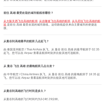
前往 高雄 最受欢迎的城市航线有哪些？
从大阪关西飞往高雄的航班
,
从吉隆坡飞往高雄的航班
,
从马尼拉飞往高雄的航
班
是前往 高雄 最受欢迎的城市路线。这些路线提供来自主要城市的便捷连
接。
从曼谷到高雄最早的航班几点起飞？
由 泰国亚州航空 / Thai AirAsia 执飞、从 曼谷 前往 高雄 的最早航班于 02:35
起飞。您可以在 Airpaz 查看该航班时刻并比较其他可选航班。
从 曼谷 飞往 高雄 的最晚航班几点出发？
由 中华航空 / China Airlines 执飞、从 曼谷 前往 高雄 的最晚航班于 18:35 起
飞。您可以在 Airpaz 查看该航班时刻并比较其他可选航班。
从曼谷到高雄的飞行时间是多久？
从曼谷到高雄的飞行时间约为3小时 29分钟。