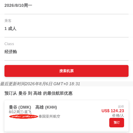
2026/8/10周一
乘客
1 成人
Class
经济舱
搜索机票
最后更新时间
2026年8月6日 GMT+0 18:31
预订从 曼谷 到 高雄 的最佳航班优惠
曼谷 (DMK)
高雄 (KHH)
起价
US$ 124.23
8/12周三
直飞
价格/人
泰国亚州航空
预订