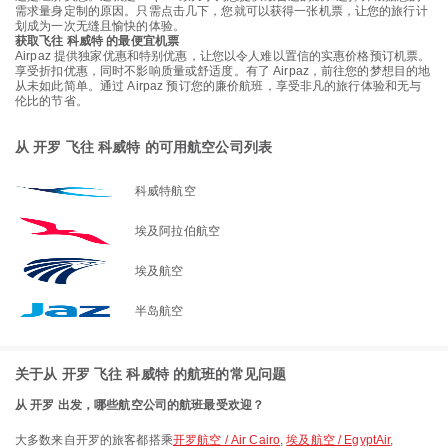
需求量身定制的原因。只需点击几下，您就可以获得一张机票，让您的旅行计
划成为一次无缝且愉快的体验。
获取飞往 科威特 的最便宜机票
Airpaz 提供独家优惠和特别优惠，让您以令人难以置信的实惠价格预订机票。
享受折扣优惠，同时不影响质量或舒适度。有了 Airpaz，前往您的梦想目的地
从未如此简单。通过 Airpaz 预订您的廉价航班，享受非凡的旅行体验和无与
伦比的节省。
从 开罗 飞往 科威特 的可用航空公司列表
科威特航空
埃及阿拉伯航空
埃及航空
半岛航空
关于从 开罗 飞往 科威特 的航班的常见问题
从 开罗 出发，哪些航空公司的航班最受欢迎？
大多数来自开罗的旅客都搭乘
开罗航空 / Air Cairo
,
埃及航空 / EgyptAir
,