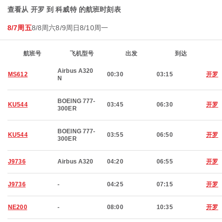
查看从 开罗 到 科威特 的航班时刻表
8/7周五
8/8周六
8/9周日
8/10周一
航班号
飞机型号
出发
到达
Airbus A320
MS612
00:30
03:15
开罗
N
BOEING 777-
KU544
03:45
06:30
开罗
300ER
BOEING 777-
KU544
03:55
06:50
开罗
300ER
J9736
Airbus A320
04:20
06:55
开罗
J9736
-
04:25
07:15
开罗
NE200
-
08:00
10:35
开罗