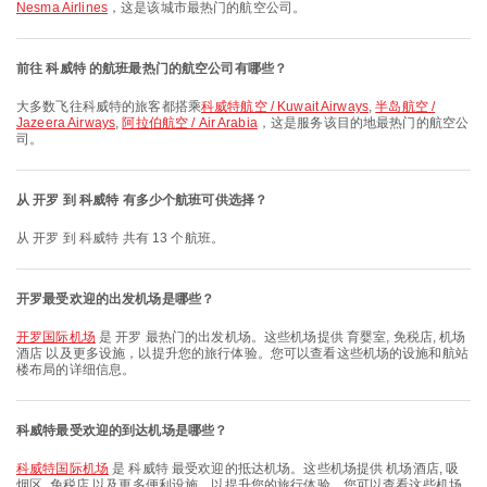
Nesma Airlines
，这是该城市最热门的航空公司。
前往 科威特 的航班最热门的航空公司有哪些？
大多数飞往科威特的旅客都搭乘
科威特航空 / Kuwait Airways
,
半岛航空 /
Jazeera Airways
,
阿拉伯航空 / Air Arabia
，这是服务该目的地最热门的航空公
司。
从 开罗 到 科威特 有多少个航班可供选择？
从 开罗 到 科威特 共有 13 个航班。
开罗最受欢迎的出发机场是哪些？
开罗国际机场
是 开罗 最热门的出发机场。这些机场提供 育婴室, 免税店, 机场
酒店 以及更多设施，以提升您的旅行体验。您可以查看这些机场的设施和航站
楼布局的详细信息。
科威特最受欢迎的到达机场是哪些？
科威特国际机场
是 科威特 最受欢迎的抵达机场。这些机场提供 机场酒店, 吸
烟区, 免税店 以及更多便利设施，以提升您的旅行体验。您可以查看这些机场