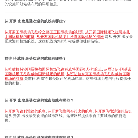
的设施和航站楼布局的详细信息。
从 开罗 出发最受欢迎的航线有哪些？
从开罗国际机场飞往哈立德国王国际机场的航班
,
从开罗国际机场飞往阿布扎
比国际机场的航班
,
从开罗国际机场飞往沙迦国际机场的航班
是从 开罗 出发最
受欢迎的机场航线。这些航线为您的行程提供便捷的衔接。
前往 科威特 最受欢迎的航线有哪些？
从哈兹拉特沙阿贾拉勒国际机场飞往科威特国际机场的航班
,
从尼诺伊·阿基诺
国际机场飞往科威特国际机场的航班
,
从班达拉奈克国际机场飞往科威特国际
机场的航班
是前往 科威特 最受欢迎的机场航线。这些航线为您的行程提供便
捷的衔接。
从 开罗 出发最受欢迎的城市航线有哪些？
从开罗飞往利雅德的航班
,
从开罗飞往阿布扎比的航班
,
从开罗飞往沙迦的航班
是从 开罗 出发最受欢迎的城市路线。这些路线提供来自主要城市的便捷连
接。
前往 科威特 最受欢迎的城市航线有哪些？