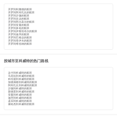
开罗到利雅德的航班
开罗到阿布扎比的航班
开罗到沙迦的航班
开罗到吉达的航班
开罗到阿尔及尔的航班
开罗到安曼的航班
开罗到多哈的航班
开罗到伊斯坦布尔的航班
开罗到迪拜的航班
开罗到巴格达的航班
开罗到塔伊夫的航班
开罗到维也纳的航班
按城市至科威特的热门路线
达卡到科威特的航班
马尼拉到科威特的航班
科伦坡到科威特的航班
加德满都到科威特的航班
阿布扎比到科威特的航班
沙迦到科威特的航班
新德里到科威特的航班
安曼到科威特的航班
迪拜到科威特的航班
孟买到科威特的航班
索哈杰到科威特的航班