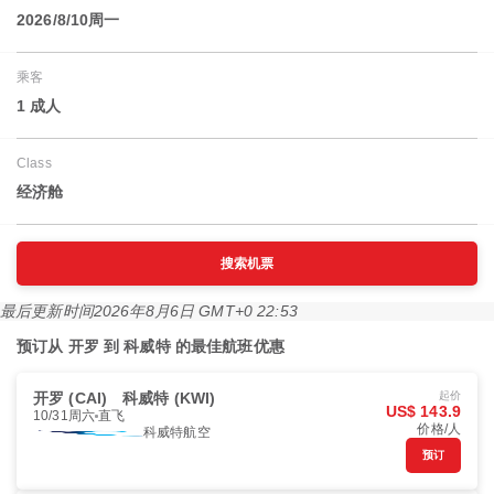
2026/8/10周一
乘客
1 成人
Class
经济舱
搜索机票
最后更新时间
2026年8月6日 GMT+0 22:53
预订从 开罗 到 科威特 的最佳航班优惠
开罗 (CAI)
科威特 (KWI)
起价
US$ 143.9
10/31周六
直飞
价格/人
科威特航空
预订