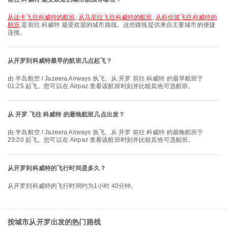
从达卡飞往科威特的航班
,
从马尼拉飞往科威特的航班
,
从科伦坡飞往科威特的
航班
是前往 科威特 最受欢迎的城市路线。这些路线提供来自主要城市的便捷
连接。
从开罗到科威特最早的航班几点起飞？
由 半岛航空 / Jazeera Airways 执飞、从 开罗 前往 科威特 的最早航班于
01:25 起飞。您可以在 Airpaz 查看该航班时刻并比较其他可选航班。
从 开罗 飞往 科威特 的最晚航班几点出发？
由 半岛航空 / Jazeera Airways 执飞、从 开罗 前往 科威特 的最晚航班于
23:20 起飞。您可以在 Airpaz 查看该航班时刻并比较其他可选航班。
从开罗到科威特的飞行时间是多久？
从开罗到科威特的飞行时间约为1小时 40分钟。
按城市从开罗出发的热门路线