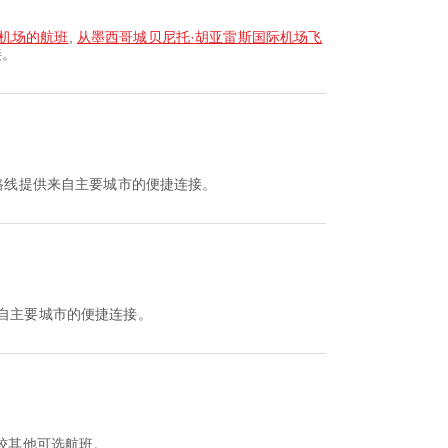
机场的航班
,
从墨西哥城贝尼托·胡亚雷斯国际机场飞
接。
路线提供来自主要城市的便捷连接。
来自主要城市的便捷连接。
刻并比较其他可选航班。