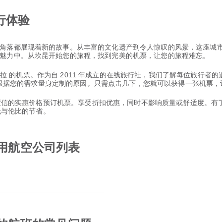
行体验
角落都展现着新的故事。从丰富的文化遗产到令人惊叹的风景，这座城
魅力中。从坎昆开始您的旅程，找到完美的机票，让您的旅程难忘。
瓜达拉哈拉 的机票。作为自 2011 年成立的在线旅行社，我们了解每位旅
选择并根据您的需求量身定制的原因。只需点击几下，您就可以获得一张机票
以置信的实惠价格预订机票。享受折扣优惠，同时不影响质量或舒适度。有了 
和无与伦比的节省。
可用航空公司列表