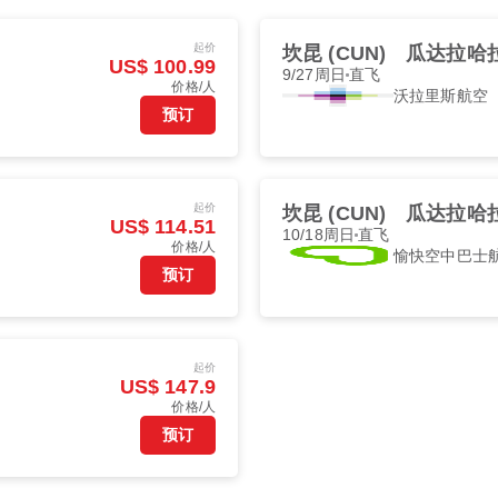
起价
坎昆 (CUN)
瓜达拉哈拉 
US$ 100.99
9/27周日
直飞
价格/人
沃拉里斯航空
预订
起价
坎昆 (CUN)
瓜达拉哈拉 
US$ 114.51
10/18周日
直飞
价格/人
愉快空中巴士
预订
起价
US$ 147.9
价格/人
预订