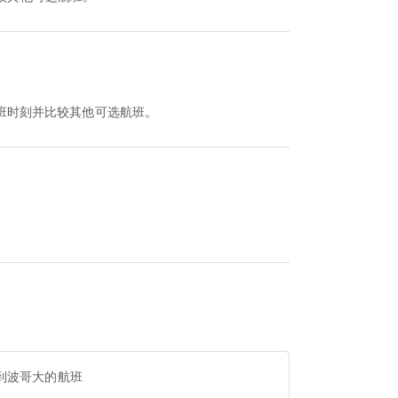
查看该航班时刻并比较其他可选航班。
到波哥大的航班