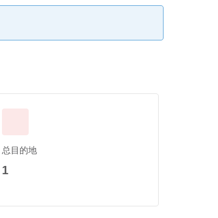
总目的地
1