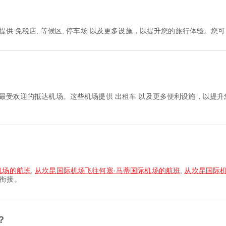
提供 免税店, 等候区, 停车场 以及更多设施，以提升您的旅行体验。
？
 最受欢迎的抵达机场。这些机场提供 出租车 以及更多便利设施，以提
机场的航班
,
从坎昆国际机场飞往何塞·马蒂国际机场的航班
,
从坎昆国际
衔接。
？