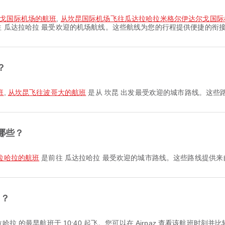
尔戈国际机场的航班
,
从坎昆国际机场飞往瓜达拉哈拉米格尔伊达尔戈国际
 瓜达拉哈拉 最受欢迎的机场航线。这些航线为您的行程提供便捷的衔
？
班
,
从坎昆飞往波哥大的航班
是从 坎昆 出发最受欢迎的城市路线。这些
哪些？
拉哈拉的航班
是前往 瓜达拉哈拉 最受欢迎的城市路线。这些路线提供
飞？
 瓜达拉哈拉 的最早航班于 10:40 起飞。您可以在 Airpaz 查看该航班时