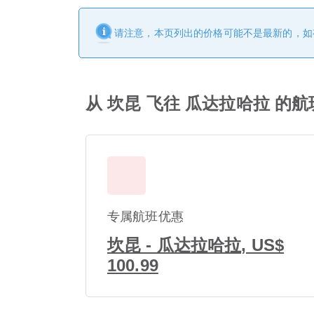
请注意，本页列出的价格可能不是最新的，如
从 坎昆 飞往 瓜达拉哈拉 的
专属航班优惠
坎昆 - 瓜达拉哈拉, US$
100.99