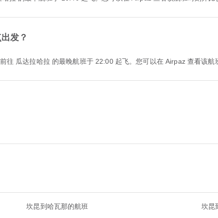
点出发？
从 坎昆 前往 瓜达拉哈拉 的最晚航班于 22:00 起飞。您可以在 Airpaz 
？
坎昆到哈瓦那的航班
坎昆