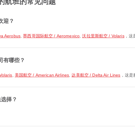
 的航班的常见问题
欢迎？
 Aerobus
,
墨西哥国际航空 / Aeromexico
,
沃拉里斯航空 / Volaris
，这
司有哪些？
laris
,
美国航空 / American Airlines
,
达美航空 / Delta Air Lines
，这是
供选择？