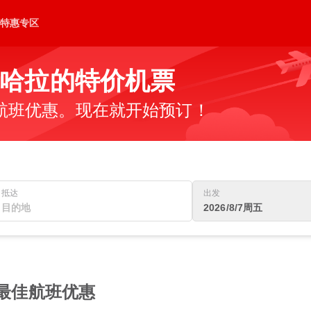
特惠专区
哈拉的特价机票
航班优惠。现在就开始预订！
抵达
出发
2026/8/7周五
的最佳航班优惠