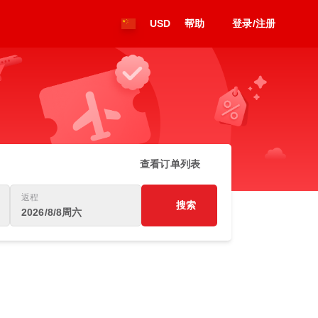
USD
帮助
登录/注册
查看订单列表
返程
搜索
2026/8/8周六