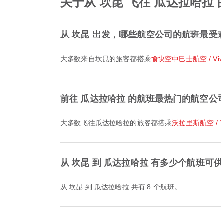
关于从 坎昆 飞往 瓜达拉哈拉
从 坎昆 出发，哪些航空公司的航班最受
大多数来自坎昆的旅客都搭乘
愉快空中巴士航空 / Viva
前往 瓜达拉哈拉 的航班最热门的航空公
大多数飞往瓜达拉哈拉的旅客都搭乘
沃拉里斯航空 / Vo
从 坎昆 到 瓜达拉哈拉 有多少个航班可
从 坎昆 到 瓜达拉哈拉 共有 8 个航班。