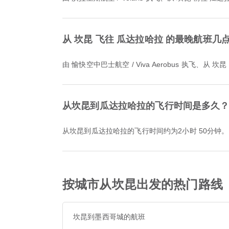
从 坎昆 飞往 瓜达拉哈拉 的最晚航班几
由 愉快空中巴士航空 / Viva Aerobus 执飞、
从坎昆到瓜达拉哈拉的飞行时间是多久
从坎昆到瓜达拉哈拉的飞行时间约为2小时 50分钟。
按城市从坎昆出发的热门路线
坎昆到墨西哥城的航班