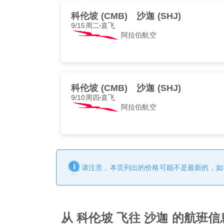
科伦坡 (CMB)
沙迦 (SHJ)
9/15周二
直飞
阿拉伯航空
科伦坡 (CMB)
沙迦 (SHJ)
9/10周四
直飞
阿拉伯航空
请注意，本页列出的价格可能不是最新的，如
从 科伦坡 飞往 沙迦 的航班信