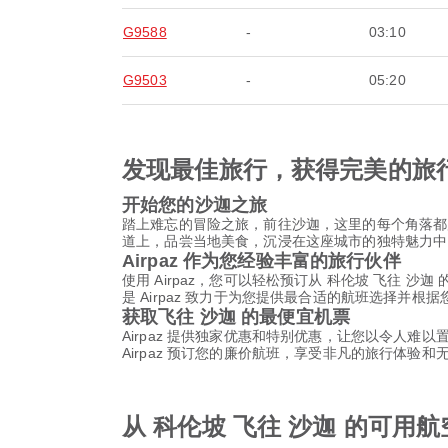
G9588
-
03:10
G9503
-
05:20
发现最佳旅行，获得完美的旅
开始您的沙迦之旅
踏上难忘的冒险之旅，前往沙迦，这里的每个角落都
道上，品尝当地美食，沉浸在这座城市的独特魅力中
Airpaz 作为您经验丰富的旅行伙伴
使用 Airpaz，您可以轻松预订从 科伦坡 飞往
是 Airpaz 致力于为您提供最合适的航班选择
获取飞往 沙迦 的最便宜机票
Airpaz 提供独家优惠和特别优惠，让您以令人难
Airpaz 预订您的廉价航班，享受非凡的旅行体验
从 科伦坡 飞往 沙迦 的可用