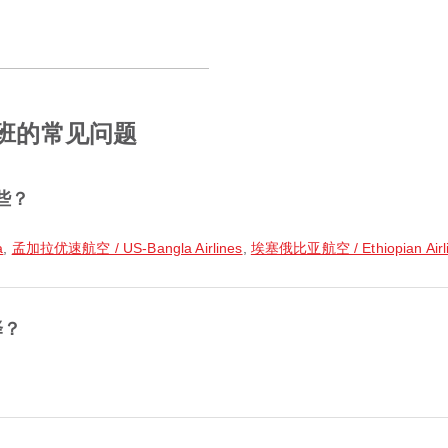
航班的常见问题
些？
a
,
孟加拉优速航空 / US-Bangla Airlines
,
埃塞俄比亚航空 / Ethiopian Airl
择？