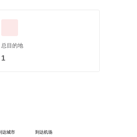
总目的地
1
到达城市
到达机场