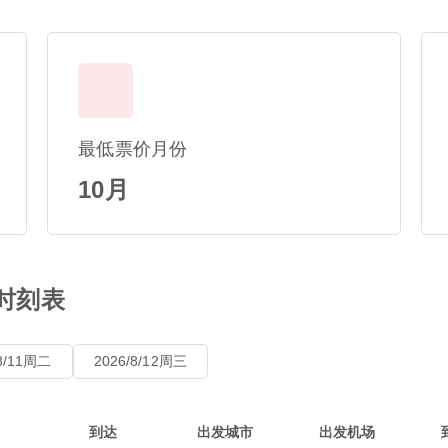
最低票价月份
10月
班时刻表
/8/11周二
2026/8/12周三
到达
出发城市
出发机场