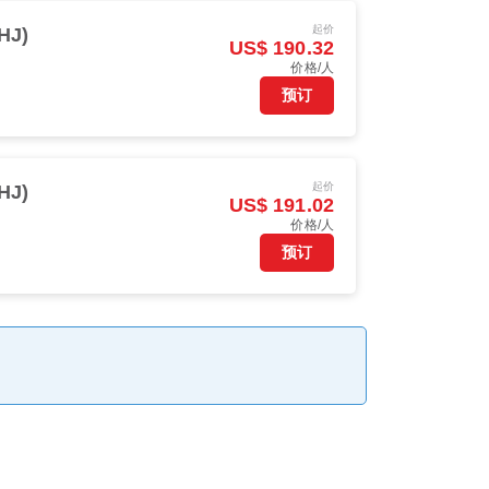
起价
HJ)
US$ 190.32
价格/人
预订
起价
HJ)
US$ 191.02
价格/人
预订