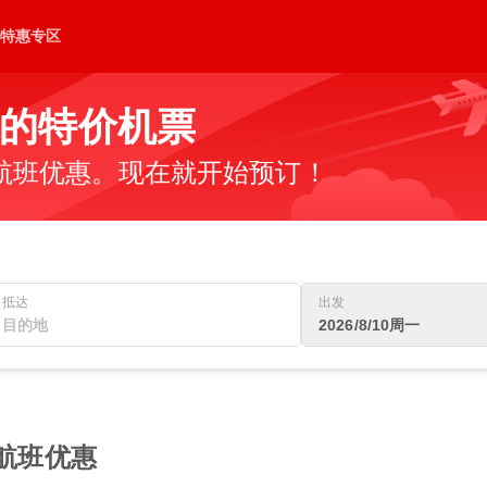
特惠专区
的特价机票
航班优惠。现在就开始预订！
抵达
出发
2026/8/10周一
佳航班优惠