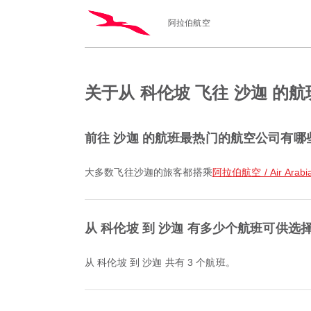
阿拉伯航空
关于从 科伦坡 飞往 沙迦 的
前往 沙迦 的航班最热门的航空公司有哪
大多数飞往沙迦的旅客都搭乘
阿拉伯航空 / Air Arabi
从 科伦坡 到 沙迦 有多少个航班可供选
从 科伦坡 到 沙迦 共有 3 个航班。