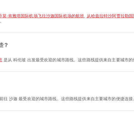
乔莫·肯雅塔国际机场飞往沙迦国际机场的航班
,
从哈兹拉特沙阿贾拉勒国
。
些？
班
是从 科伦坡 出发最受欢迎的城市路线。这些路线提供来自主要城市的
前往 沙迦 最受欢迎的城市路线。这些路线提供来自主要城市的便捷连接