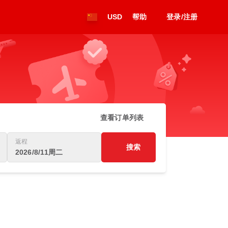
USD
帮助
登录/注册
查看订单列表
返程
搜索
2026/8/11周二