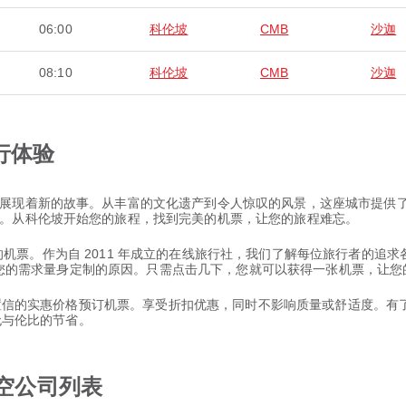
06:00
科伦坡
CMB
沙迦
08:10
科伦坡
CMB
沙迦
行体验
展现着新的故事。从丰富的文化遗产到令人惊叹的风景，这座城市提供
。从科伦坡开始您的旅程，找到完美的机票，让您的旅程难忘。
 沙迦 的机票。作为自 2011 年成立的在线旅行社，我们了解每位旅行者
并根据您的需求量身定制的原因。只需点击几下，您就可以获得一张机票，让
以置信的实惠价格预订机票。享受折扣优惠，同时不影响质量或舒适度。有了 
和无与伦比的节省。
航空公司列表