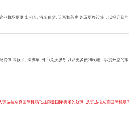
这些机场提供 出租车, 汽车租赁, 诊所和药房 以及更多设施，以提升
场提供 等候区, 摆渡车, 外币兑换服务 以及更多便利设施，以提升您
从班达拉奈克国际机场飞往廊曼国际机场的航班
,
从班达拉奈克国际机场