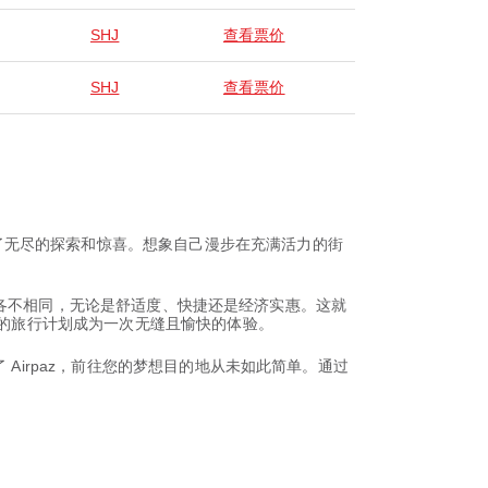
SHJ
查看票价
SHJ
查看票价
了无尽的探索和惊喜。想象自己漫步在充满活力的街
的追求各不相同，无论是舒适度、快捷还是经济实惠。这就
您的旅行计划成为一次无缝且愉快的体验。
Airpaz，前往您的梦想目的地从未如此简单。通过