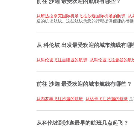
前往 沙迦 最受欢迎的航线有哪些？
从班达拉奈克国际机场飞往沙迦国际机场的航班
,
从
迎的机场航线。这些航线为您的行程提供便捷的衔接
从 科伦坡 出发最受欢迎的城市航线有哪
从科伦坡飞往吉隆坡的航班
,
从科伦坡飞往曼谷的航
前往 沙迦 最受欢迎的城市航线有哪些？
从内罗毕飞往沙迦的航班
,
从达卡飞往沙迦的航班
是
从科伦坡到沙迦最早的航班几点起飞？