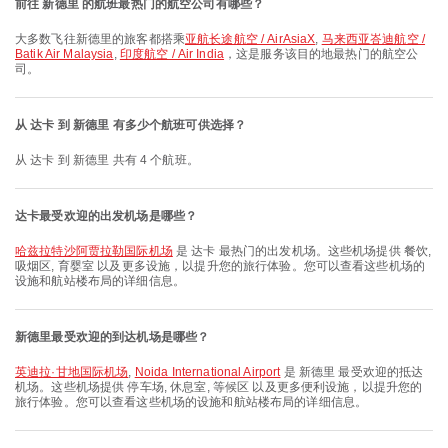
前往 新德里 的航班最热门的航空公司有哪些？
大多数飞往新德里的旅客都搭乘
亚航长途航空 / AirAsiaX
,
马来西亚峇迪航空 /
Batik Air Malaysia
,
印度航空 / Air India
，这是服务该目的地最热门的航空公
司。
从 达卡 到 新德里 有多少个航班可供选择？
从 达卡 到 新德里 共有 4 个航班。
达卡最受欢迎的出发机场是哪些？
哈兹拉特沙阿贾拉勒国际机场
是 达卡 最热门的出发机场。这些机场提供 餐饮,
吸烟区, 育婴室 以及更多设施，以提升您的旅行体验。您可以查看这些机场的
设施和航站楼布局的详细信息。
新德里最受欢迎的到达机场是哪些？
英迪拉·甘地国际机场
,
Noida International Airport
是 新德里 最受欢迎的抵达
机场。这些机场提供 停车场, 休息室, 等候区 以及更多便利设施，以提升您的
旅行体验。您可以查看这些机场的设施和航站楼布局的详细信息。