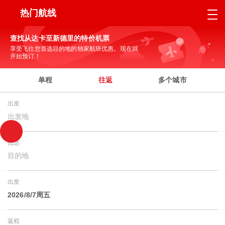
热门航线
查找从达卡至新德里的特价机票
享受飞往您首选目的地的独家航班优惠。现在就
开始预订！
单程
往返
多个城市
出发
出发地
抵达
目的地
出发
2026/8/7周五
返程