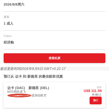
2026/8/8周六
乘客
1 成人
Class
经济舱
搜索机票
最后更新时间
2026年8月4日 GMT+0 22:17
预订从 达卡 到 新德里 的最佳航班优惠
达卡 (DAC)
新德里 (DEL)
起价
US$ 111.59
8/20周四
直飞
价格/人
孟加拉航空
预订