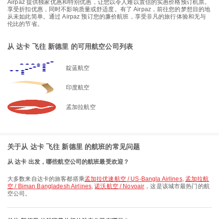
Airpaz 提供独家优惠和特别优惠，让您以令人难以置信的实惠价格预订机票。
享受折扣优惠，同时不影响质量或舒适度。有了 Airpaz，前往您的梦想目的地
从未如此简单。通过 Airpaz 预订您的廉价航班，享受非凡的旅行体验和无与
伦比的节省。
从 达卡 飞往 新德里 的可用航空公司列表
靛蓝航空
印度航空
孟加拉航空
关于从 达卡 飞往 新德里 的航班的常见问题
从 达卡 出发，哪些航空公司的航班最受欢迎？
大多数来自达卡的旅客都搭乘
孟加拉优速航空 / US-Bangla Airlines
,
孟加拉航
空 / Biman Bangladesh Airlines
,
诺沃航空 / Novoair
，这是该城市最热门的航
空公司。