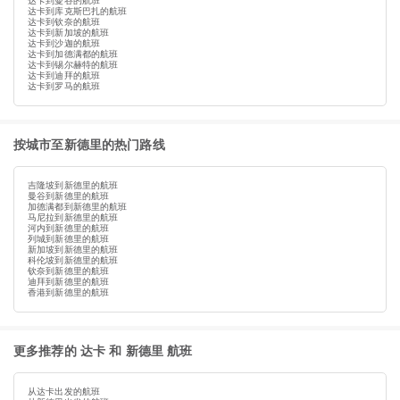
达卡到曼谷的航班
达卡到库克斯巴扎的航班
达卡到钦奈的航班
达卡到新加坡的航班
达卡到沙迦的航班
达卡到加德满都的航班
达卡到锡尔赫特的航班
达卡到迪拜的航班
达卡到罗马的航班
按城市至新德里的热门路线
吉隆坡到新德里的航班
曼谷到新德里的航班
加德满都到新德里的航班
马尼拉到新德里的航班
河内到新德里的航班
列城到新德里的航班
新加坡到新德里的航班
科伦坡到新德里的航班
钦奈到新德里的航班
迪拜到新德里的航班
香港到新德里的航班
更多推荐的 达卡 和 新德里 航班
从达卡出发的航班