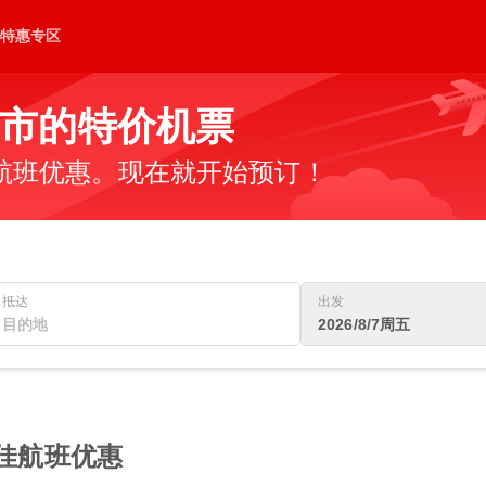
特惠专区
市的特价机票
航班优惠。现在就开始预订！
抵达
出发
2026/8/7周五
最佳航班优惠