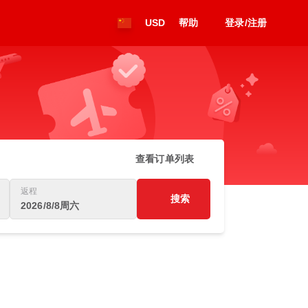
USD
帮助
登录/注册
查看订单列表
返程
搜索
2026/8/8周六