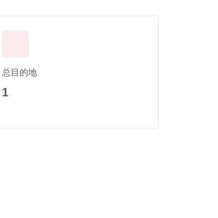
总目的地
1