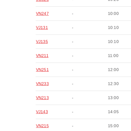
VN247
-
10:00
VJ131
-
10:10
VJ135
-
10:10
VN211
-
11:00
VN251
-
12:00
VN233
-
12:30
VN213
-
13:00
VJ143
-
14:05
VN215
-
15:00