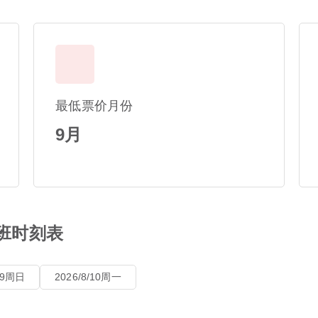
最低票价月份
9月
航班时刻表
8/9周日
2026/8/10周一