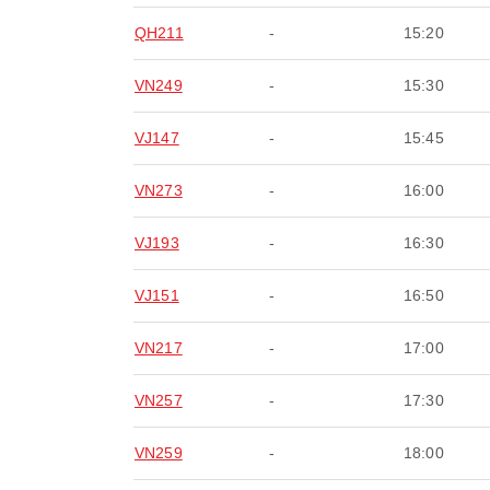
QH211
-
15:20
VN249
-
15:30
VJ147
-
15:45
VN273
-
16:00
VJ193
-
16:30
VJ151
-
16:50
VN217
-
17:00
VN257
-
17:30
VN259
-
18:00