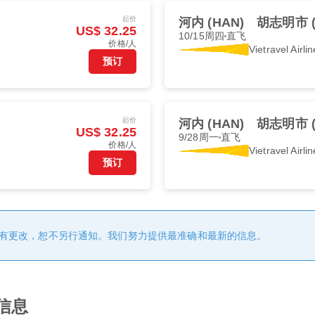
起价
河内 (HAN)
胡志明市 (
US$ 32.25
10/15周四
直飞
价格/人
Vietravel Airli
预订
起价
河内 (HAN)
胡志明市 (
US$ 32.25
9/28周一
直飞
价格/人
Vietravel Airli
预订
有更改，恕不另行通知。我们努力提供最准确和最新的信息。
信息