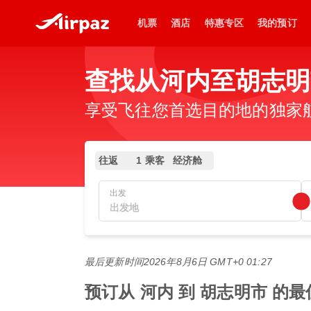
机票
酒店
特惠专区
我的预订
查找从河内至胡志明
享受飞往您首选目的地的独家
往返
1 乘客
经济舱
出发
最后更新时间
2026年8月6日 GMT+0 01:27
预订从 河内 到 胡志明市 的