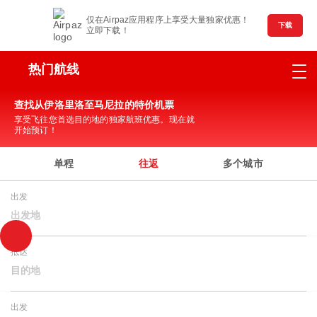
仅在Airpaz应用程序上享受大量独家优惠！
下载
立即下载！
热门航线
查找从伊洛里洛至马尼拉的特价机票
享受飞往您首选目的地的独家航班优惠。现在就
开始预订！
单程
往返
多个城市
出发
出发地
抵达
目的地
出发