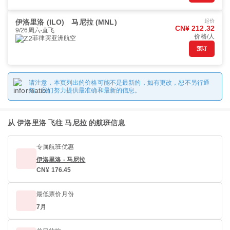
伊洛里洛 (ILO)
马尼拉 (MNL)
起价
CN¥ 212.32
9/26周六
直飞
价格/人
菲律宾亚洲航空
预订
请注意，本页列出的价格可能不是最新的，如有更改，恕不另行通
知。我们努力提供最准确和最新的信息。
从 伊洛里洛 飞往 马尼拉 的航班信息
专属航班优惠
伊洛里洛 - 马尼拉
CN¥ 176.45
最低票价月份
7月