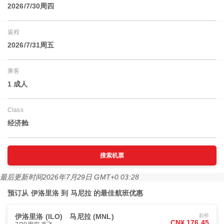
2026/7/30周四
返程
2026/7/31周五
乘客
1 成人
Class
经济舱
搜索机票
最后更新时间
2026年7月29日 GMT+0 03:28
预订从 伊洛里洛 到 马尼拉 的最佳航班优惠
伊洛里洛 (ILO)
马尼拉 (MNL)
起价
CN¥ 176.45