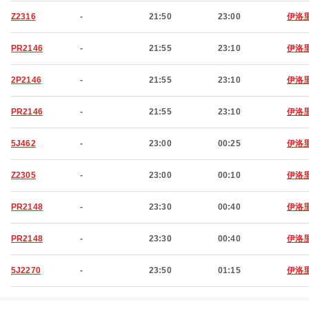
Z2316
-
21:50
23:00
伊洛
PR2146
-
21:55
23:10
伊洛
2P2146
-
21:55
23:10
伊洛
PR2146
-
21:55
23:10
伊洛
5J462
-
23:00
00:25
伊洛
Z2305
-
23:00
00:10
伊洛
PR2148
-
23:30
00:40
伊洛
PR2148
-
23:30
00:40
伊洛
5J2270
-
23:50
01:15
伊洛