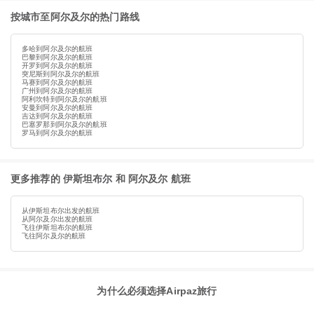
按城市至阿尔及尔的热门路线
多哈到阿尔及尔的航班
巴黎到阿尔及尔的航班
开罗到阿尔及尔的航班
突尼斯到阿尔及尔的航班
马赛到阿尔及尔的航班
广州到阿尔及尔的航班
阿利坎特到阿尔及尔的航班
安曼到阿尔及尔的航班
吉达到阿尔及尔的航班
巴塞罗那到阿尔及尔的航班
罗马到阿尔及尔的航班
更多推荐的 伊斯坦布尔 和 阿尔及尔 航班
从伊斯坦布尔出发的航班
从阿尔及尔出发的航班
飞往伊斯坦布尔的航班
飞往阿尔及尔的航班
为什么必须选择Airpaz旅行