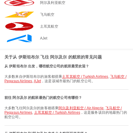
阿尔及利亚航空
飞马航空
土耳其航空
AJet
关于从 伊斯坦布尔 飞往 阿尔及尔 的航班的常见问题
从 伊斯坦布尔 出发，哪些航空公司的航班最受欢迎？
大多数来自伊斯坦布尔的旅客都搭乘
土耳其航空 / Turkish Airlines
,
飞马航空 /
Pegasus Airlines
,
AJet
，这是该城市最热门的航空公司。
前往 阿尔及尔 的航班最热门的航空公司有哪些？
大多数飞往阿尔及尔的旅客都搭乘
阿尔及利亚航空 / Air Algerie
,
飞马航空 /
Pegasus Airlines
,
土耳其航空 / Turkish Airlines
，这是服务该目的地最热门的
航空公司。