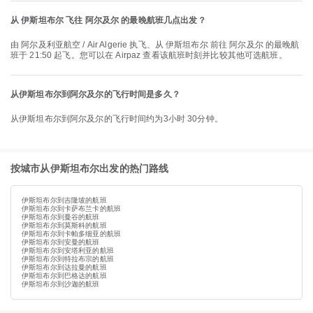
从 伊斯坦布尔 飞往 阿尔及尔 的最晚航班几点出发？
由 阿尔及利亚航空 / Air Algerie 执飞、从 伊斯坦布尔 前往 阿尔及尔 的最晚航
班于 21:50 起飞。您可以在 Airpaz 查看该航班时刻并比较其他可选航班。
从伊斯坦布尔到阿尔及尔的飞行时间是多久？
从伊斯坦布尔到阿尔及尔的飞行时间约为3小时 30分钟。
按城市从伊斯坦布尔出发的热门路线
伊斯坦布尔到吉隆坡的航班
伊斯坦布尔到卡萨布兰卡的航班
伊斯坦布尔到曼谷的航班
伊斯坦布尔到莫斯科的航班
伊斯坦布尔到卡帕多细亚的航班
伊斯坦布尔到安曼的航班
伊斯坦布尔到安塔利亚的航班
伊斯坦布尔到特拉布宗的航班
伊斯坦布尔到达拉曼的航班
伊斯坦布尔到巴格达的航班
伊斯坦布尔到沙迦的航班