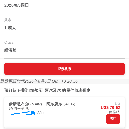
2026/8/9周日
乘客
1 成人
Class
经济舱
搜索机票
最后更新时间
2026年8月6日 GMT+0 20:36
预订从 伊斯坦布尔 到 阿尔及尔 的最佳航班优惠
伊斯坦布尔 (SAW)
阿尔及尔 (ALG)
起价
US$ 70.62
9/7周一
直飞
价格/人
AJet
预订