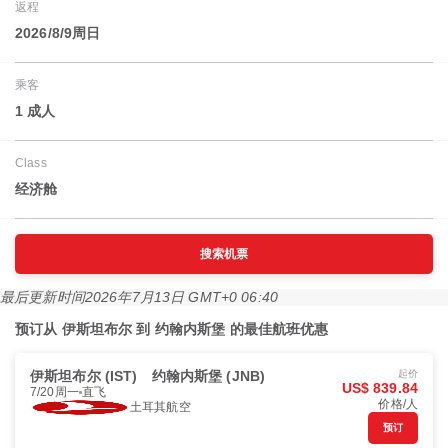
返程
2026/8/9周日
乘客
1 成人
Class
经济舱
搜索机票
最后更新时间
2026年7月13日 GMT+0 06:40
预订从 伊斯坦布尔 到 约翰内斯堡 的最佳航班优惠
伊斯坦布尔 (IST)
约翰内斯堡 (JNB)
起价
US$ 839.84
7/20周一
直飞
价格/人
土耳其航空
预订