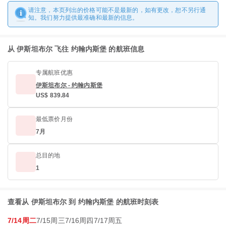
请注意，本页列出的价格可能不是最新的，如有更改，恕不另行通
知。我们努力提供最准确和最新的信息。
从 伊斯坦布尔 飞往 约翰内斯堡 的航班信息
专属航班优惠
伊斯坦布尔 - 约翰内斯堡
US$ 839.84
最低票价月份
7月
总目的地
1
查看从 伊斯坦布尔 到 约翰内斯堡 的航班时刻表
7/14周二
7/15周三
7/16周四
7/17周五