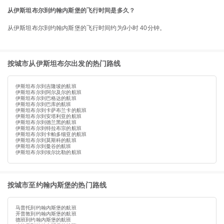
从伊斯坦布尔到约翰内斯堡的飞行时间是多久？
从伊斯坦布尔到约翰内斯堡的飞行时间约为9小时 40分钟。
按城市从伊斯坦布尔出发的热门路线
伊斯坦布尔到吉隆坡的航班
伊斯坦布尔到阿尔及尔的航班
伊斯坦布尔到巴格达的航班
伊斯坦布尔到巴库的航班
伊斯坦布尔到卡萨布兰卡的航班
伊斯坦布尔到安塔利亚的航班
伊斯坦布尔到德兰黑的航班
伊斯坦布尔到特拉布宗的航班
伊斯坦布尔到卡帕多细亚的航班
伊斯坦布尔到莫斯科的航班
伊斯坦布尔到曼谷的航班
伊斯坦布尔到埃尔比勒的航班
按城市至约翰内斯堡的热门路线
马普托到约翰内斯堡的航班
开普敦到约翰内斯堡的航班
德班到约翰内斯堡的航班