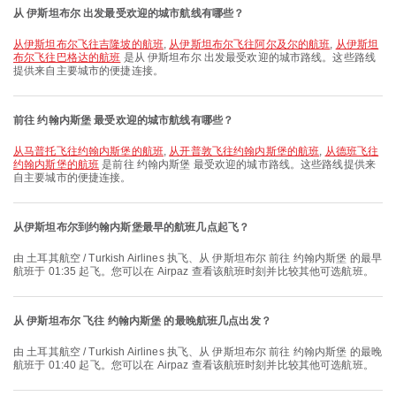
从 伊斯坦布尔 出发最受欢迎的城市航线有哪些？
从伊斯坦布尔飞往吉隆坡的航班
,
从伊斯坦布尔飞往阿尔及尔的航班
,
从伊斯坦
布尔飞往巴格达的航班
是从 伊斯坦布尔 出发最受欢迎的城市路线。这些路线
提供来自主要城市的便捷连接。
前往 约翰内斯堡 最受欢迎的城市航线有哪些？
从马普托飞往约翰内斯堡的航班
,
从开普敦飞往约翰内斯堡的航班
,
从德班飞往
约翰内斯堡的航班
是前往 约翰内斯堡 最受欢迎的城市路线。这些路线提供来
自主要城市的便捷连接。
从伊斯坦布尔到约翰内斯堡最早的航班几点起飞？
由 土耳其航空 / Turkish Airlines 执飞、从 伊斯坦布尔 前往 约翰内斯堡 的最早
航班于 01:35 起飞。您可以在 Airpaz 查看该航班时刻并比较其他可选航班。
从 伊斯坦布尔 飞往 约翰内斯堡 的最晚航班几点出发？
由 土耳其航空 / Turkish Airlines 执飞、从 伊斯坦布尔 前往 约翰内斯堡 的最晚
航班于 01:40 起飞。您可以在 Airpaz 查看该航班时刻并比较其他可选航班。