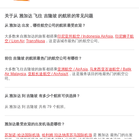
关于从 雅加达 飞往 吉隆坡 的航班的常见问题
从 雅加达 出发，哪些航空公司的航班最受欢迎？
大多数来自雅加达的旅客都搭乘
印尼亚州航空 / Indonesia AirAsia
,
印尼狮子航
空 / Lion Air
,
TransNusa
，这是该城市最热门的航空公司。
前往 吉隆坡 的航班最热门的航空公司有哪些？
大多数飞往吉隆坡的旅客都搭乘
亚洲航空 / AirAsia
,
马来西亚峇迪航空 / Batik
Air Malaysia
,
亚航长途航空 / AirAsiaX
，这是服务该目的地最热门的航空公
司。
从 雅加达 到 吉隆坡 有多少个航班可供选择？
从 雅加达 到 吉隆坡 共有 79 个航班。
雅加达最受欢迎的出发机场是哪些？
苏加诺-哈达国际机场
,
哈利姆·珀达纳库苏马国际机场
是 雅加达 最热门的出发