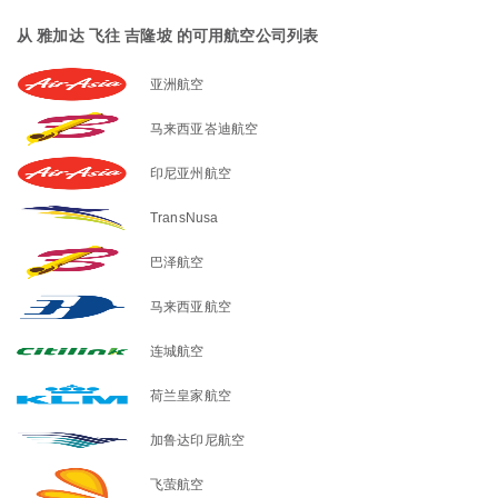
从 雅加达 飞往 吉隆坡 的可用航空公司列表
亚洲航空
马来西亚峇迪航空
印尼亚州航空
TransNusa
巴泽航空
马来西亚航空
连城航空
荷兰皇家航空
加鲁达印尼航空
飞萤航空