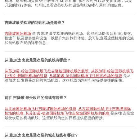
机场。这些机场提供 银行服务/ATM, 出租车, 诊所和药房 以及更多设施，以提
升您的旅行体验。您可以查看这些机场的设施和航站楼布局的详细信息。
吉隆坡最受欢迎的到达机场是哪些？
吉隆坡国际机场
是 吉隆坡 最受欢迎的抵达机场。这些机场提供 出租车, 餐饮,
摆渡车 以及更多便利设施，以提升您的旅行体验。您可以查看这些机场的设施
和航站楼布局的详细信息。
从 雅加达 出发最受欢迎的航线有哪些？
从苏加诺-哈达国际机场飞往吉隆坡国际机场的航班
,
从苏加诺-哈达国际机场飞
往伍拉·赖国际机场的航班
,
从苏加诺-哈达国际机场飞往樟宜机场的航班
是从
雅加达 出发最受欢迎的机场航线。这些航线为您的行程提供便捷的衔接。
前往 吉隆坡 最受欢迎的航线有哪些？
从亚庇国际机场飞往吉隆坡国际机场的航班
,
从古晋国际机场飞往吉隆坡国际
机场的航班
,
从苏加诺-哈达国际机场飞往吉隆坡国际机场的航班
是前往 吉隆坡
最受欢迎的机场航线。这些航线为您的行程提供便捷的衔接。
从 雅加达 出发最受欢迎的城市航线有哪些？