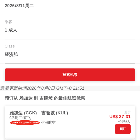
2026/8/11周二
乘客
1 成人
Class
经济舱
搜索机票
最后更新时间
2026年8月8日 GMT+0 21:51
预订从 雅加达 到 吉隆坡 的最佳航班优惠
雅加达 (CGK)
吉隆坡 (KUL)
起价
US$ 37.31
9/8周二
直飞
价格/人
亚洲航空
预订