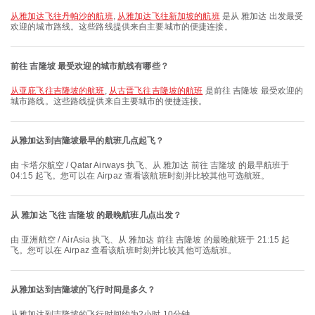
从雅加达飞往丹帕沙的航班
,
从雅加达飞往新加坡的航班
是从 雅加达 出发最受
欢迎的城市路线。这些路线提供来自主要城市的便捷连接。
前往 吉隆坡 最受欢迎的城市航线有哪些？
从亚庇飞往吉隆坡的航班
,
从古晋飞往吉隆坡的航班
是前往 吉隆坡 最受欢迎的
城市路线。这些路线提供来自主要城市的便捷连接。
从雅加达到吉隆坡最早的航班几点起飞？
由 卡塔尔航空 / Qatar Airways 执飞、从 雅加达 前往 吉隆坡 的最早航班于
04:15 起飞。您可以在 Airpaz 查看该航班时刻并比较其他可选航班。
从 雅加达 飞往 吉隆坡 的最晚航班几点出发？
由 亚洲航空 / AirAsia 执飞、从 雅加达 前往 吉隆坡 的最晚航班于 21:15 起
飞。您可以在 Airpaz 查看该航班时刻并比较其他可选航班。
从雅加达到吉隆坡的飞行时间是多久？
从雅加达到吉隆坡的飞行时间约为2小时 10分钟。