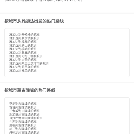
按城市从雅加达出发的热门路线
雅加达到丹帕沙的航班
雅加达到新加坡的航班
雅加达到梳邦的航班
雅加达到新山的航班
雅加达到槟城的航班
雅加达到亚庇的航班
雅加达到哥打巴鲁的航班
雅加达到古晋的航班
雅加达到斯里巴加湾市的航班
雅加达到龙目岛的航班
雅加达到棉兰的航班
按城市至吉隆坡的热门路线
亚庇到吉隆坡的航班
古晋到吉隆坡的航班
兰卡威到吉隆坡的航班
新加坡到吉隆坡的航班
哥打巴鲁到吉隆坡的航班
斗湖到吉隆坡的航班
曼谷到吉隆坡的航班
棉兰到吉隆坡的航班
丹帕沙到吉隆坡的航班