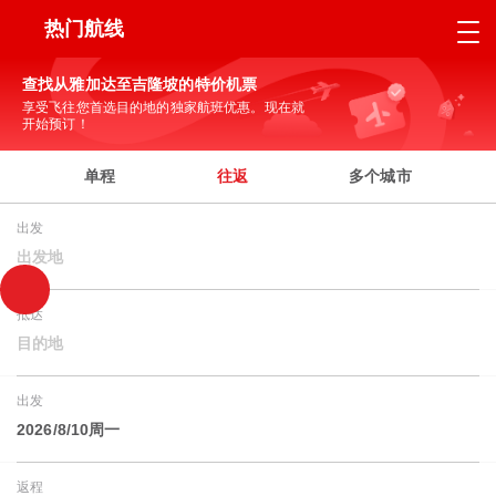
热门航线
查找从雅加达至吉隆坡的特价机票
享受飞往您首选目的地的独家航班优惠。现在就
开始预订！
单程
往返
多个城市
出发
出发地
抵达
目的地
出发
2026/8/10周一
返程