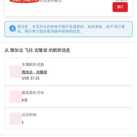
印尼亚州航空
预订
请注意，本页列出的价格可能不是最新的，如有更改，恕不另行通
知。我们努力提供最准确和最新的信息。
从 雅加达 飞往 吉隆坡 的航班信息
专属航班优惠
雅加达 - 吉隆坡
US$ 37.31
最低票价月份
9月
总目的地
1