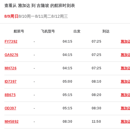
查看从 雅加达 到 吉隆坡 的航班时刻表
8/9周日
8/10周一
8/11周二
8/12周三
航班号
飞机型号
出发
到达
FY7392
-
04:15
07:25
雅加
GA9276
-
04:15
07:25
雅加
MH726
-
04:15
07:25
雅加
ID7397
-
05:00
08:10
雅加
8B675
-
05:15
08:20
雅加
OD397
-
05:15
08:30
雅加
MH5892
-
08:30
11:50
雅加