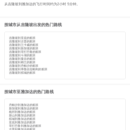
从吉隆坡到雅加达的飞行时间约为2小时 5分钟。
按城市从吉隆坡出发的热门路线
吉隆坡到亚庇的航班
吉隆坡到古晋的航班
吉隆坡到兰卡威的航班
吉隆坡到新加坡的航班
吉隆坡到哥打巴鲁的航班
吉隆坡到斗湖的航班
吉隆坡到曼谷的航班
吉隆坡到棉兰的航班
吉隆坡到丹帕沙的航班
吉隆坡到蒂魯吉拉帕利的航班
吉隆坡到槟城的航班
按城市至雅加达的热门路线
丹帕沙到雅加达的航班
新加坡到雅加达的航班
梳邦到雅加达的航班
新山到雅加达的航班
槟城到雅加达的航班
亚庇到雅加达的航班
哥打巴鲁到雅加达的航班
古晋到雅加达的航班