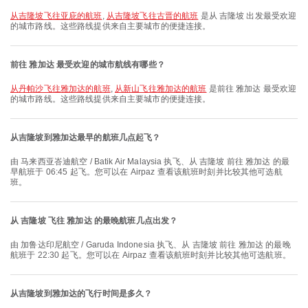
从吉隆坡飞往亚庇的航班
,
从吉隆坡飞往古晋的航班
是从 吉隆坡 出发最受欢迎
的城市路线。这些路线提供来自主要城市的便捷连接。
前往 雅加达 最受欢迎的城市航线有哪些？
从丹帕沙飞往雅加达的航班
,
从新山飞往雅加达的航班
是前往 雅加达 最受欢迎
的城市路线。这些路线提供来自主要城市的便捷连接。
从吉隆坡到雅加达最早的航班几点起飞？
由 马来西亚峇迪航空 / Batik Air Malaysia 执飞、从 吉隆坡 前往 雅加达 的最
早航班于 06:45 起飞。您可以在 Airpaz 查看该航班时刻并比较其他可选航
班。
从 吉隆坡 飞往 雅加达 的最晚航班几点出发？
由 加鲁达印尼航空 / Garuda Indonesia 执飞、从 吉隆坡 前往 雅加达 的最晚
航班于 22:30 起飞。您可以在 Airpaz 查看该航班时刻并比较其他可选航班。
从吉隆坡到雅加达的飞行时间是多久？