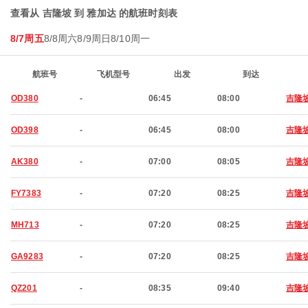
查看从 吉隆坡 到 雅加达 的航班时刻表
8/7周五
8/8周六
8/9周日
8/10周一
航班号
飞机型号
出发
到达
OD380
-
06:45
08:00
吉隆
OD398
-
06:45
08:00
吉隆
AK380
-
07:00
08:05
吉隆
FY7383
-
07:20
08:25
吉隆
MH713
-
07:20
08:25
吉隆
GA9283
-
07:20
08:25
吉隆
QZ201
-
08:35
09:40
吉隆