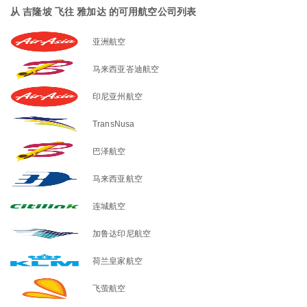
从 吉隆坡 飞往 雅加达 的可用航空公司列表
亚洲航空
马来西亚峇迪航空
印尼亚州航空
TransNusa
巴泽航空
马来西亚航空
连城航空
加鲁达印尼航空
荷兰皇家航空
飞萤航空