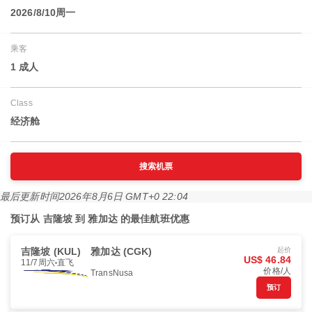
2026/8/10周一
乘客
1 成人
Class
经济舱
搜索机票
最后更新时间
2026年8月6日 GMT+0 22:04
预订从 吉隆坡 到 雅加达 的最佳航班优惠
吉隆坡 (KUL)
雅加达 (CGK)
起价
US$ 46.84
11/7周六
直飞
价格/人
TransNusa
预订