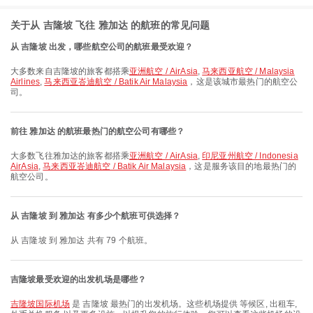
关于从 吉隆坡 飞往 雅加达 的航班的常见问题
从 吉隆坡 出发，哪些航空公司的航班最受欢迎？
大多数来自吉隆坡的旅客都搭乘
亚洲航空 / AirAsia
,
马来西亚航空 / Malaysia
Airlines
,
马来西亚峇迪航空 / Batik Air Malaysia
，这是该城市最热门的航空公
司。
前往 雅加达 的航班最热门的航空公司有哪些？
大多数飞往雅加达的旅客都搭乘
亚洲航空 / AirAsia
,
印尼亚州航空 / Indonesia
AirAsia
,
马来西亚峇迪航空 / Batik Air Malaysia
，这是服务该目的地最热门的
航空公司。
从 吉隆坡 到 雅加达 有多少个航班可供选择？
从 吉隆坡 到 雅加达 共有 79 个航班。
吉隆坡最受欢迎的出发机场是哪些？
吉隆坡国际机场
是 吉隆坡 最热门的出发机场。这些机场提供 等候区, 出租车,