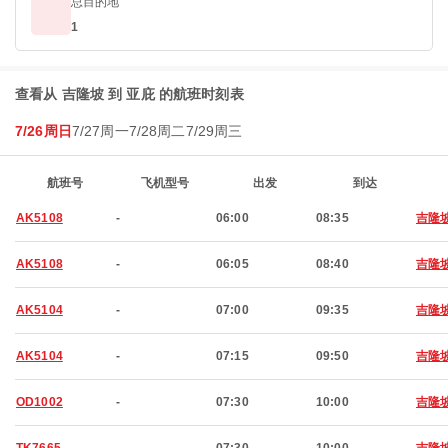
总目的地
1
查看从 吉隆坡 到 亚庇 的航班时刻表
7/26周日
7/27周一
7/28周二
7/29周三
航班号
飞机型号
出发
到达
AK5108
-
06:00
08:35
吉隆
AK5108
-
06:05
08:40
吉隆
AK5104
-
07:00
09:35
吉隆
AK5104
-
07:15
09:50
吉隆
OD1002
-
07:30
10:00
吉隆