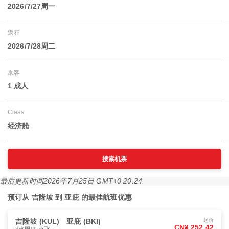
2026/7/27周一
返程
2026/7/28周二
乘客
1 成人
Class
经济舱
搜索机票
最后更新时间
2026年7月25日 GMT+0 20:24
预订从 吉隆坡 到 亚庇 的最佳航班优惠
吉隆坡 (KUL)
亚庇 (BKI)
起价
CN¥ 252.42