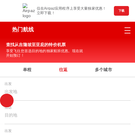
仅在Airpaz应用程序上享受大量独家优惠！
下载
立即下载！
热门航线
查找从吉隆坡至亚庇的特价机票
享受飞往您首选目的地的独家航班优惠。现在就
开始预订！
单程
往返
多个城市
出发
出发地
抵达
目的地
出发