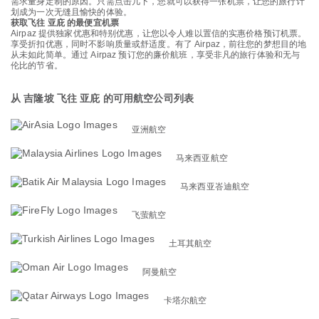
需求量身定制的原因。只需点击几下，您就可以获得一张机票，让您的旅行计
划成为一次无缝且愉快的体验。
获取飞往 亚庇 的最便宜机票
Airpaz 提供独家优惠和特别优惠，让您以令人难以置信的实惠价格预订机票。
享受折扣优惠，同时不影响质量或舒适度。有了 Airpaz，前往您的梦想目的地
从未如此简单。通过 Airpaz 预订您的廉价航班，享受非凡的旅行体验和无与
伦比的节省。
从 吉隆坡 飞往 亚庇 的可用航空公司列表
亚洲航空
马来西亚航空
马来西亚峇迪航空
飞萤航空
土耳其航空
阿曼航空
卡塔尔航空