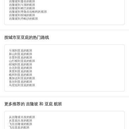
吉隆坡到曼谷的航班
吉隆坡到斗湖的航班
吉隆坡到棉兰的航班
吉隆坡到蒂魯吉拉帕利的航班
吉隆坡到槟城的航班
吉隆坡到丹帕沙的航班
按城市至亚庇的热门路线
斗湖到亚庇的航班
新山到亚庇的航班
古晋到亚庇的航班
山打根到亚庇的航班
槟城到亚庇的航班
台北到亚庇的航班
美里到亚庇的航班
梳邦到亚庇的航班
雅加达到亚庇的航班
首尔到亚庇的航班
马尼拉到亚庇的航班
更多推荐的 吉隆坡 和 亚庇 航班
从吉隆坡出发的航班
从亚庇出发的航班
飞往吉隆坡的航班
飞往亚庇的航班