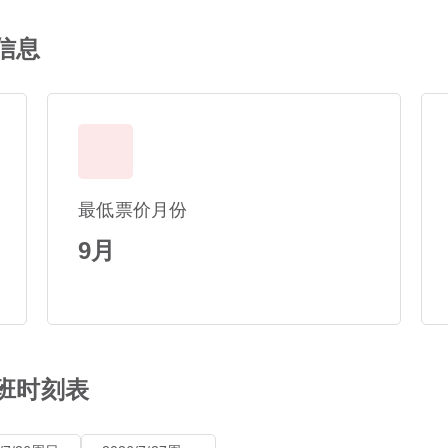
信息
最低票价月份
9月
航班时刻表