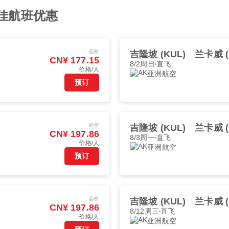
最佳航班优惠
起价
吉隆坡 (KUL)
兰卡威 (
CN¥ 177.15
8/2周日
直飞
价格/人
亚洲航空
预订
起价
吉隆坡 (KUL)
兰卡威 (
CN¥ 197.86
8/3周一
直飞
价格/人
亚洲航空
预订
起价
吉隆坡 (KUL)
兰卡威 (
CN¥ 197.86
8/12周三
直飞
价格/人
亚洲航空