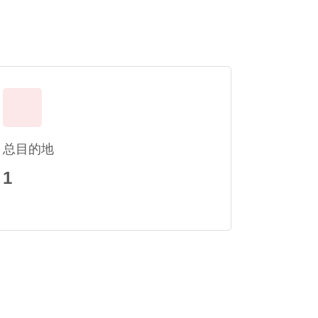
总目的地
1