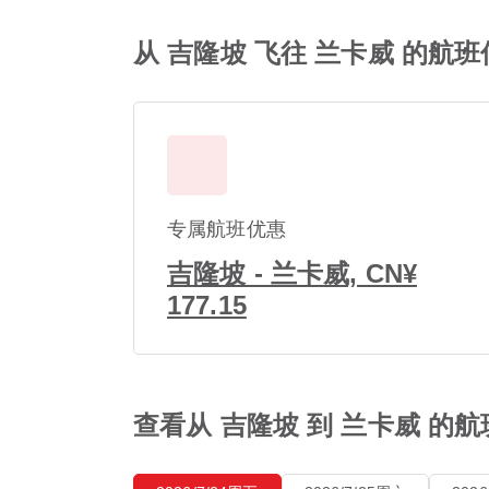
从 吉隆坡 飞往 兰卡威 的航班
专属航班优惠
吉隆坡 - 兰卡威, CN¥
177.15
查看从 吉隆坡 到 兰卡威 的