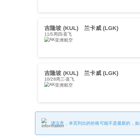
吉隆坡 (KUL)
兰卡威 (LGK)
11/5周四
直飞
亚洲航空
吉隆坡 (KUL)
兰卡威 (LGK)
10/28周三
直飞
亚洲航空
请注意，本页列出的价格可能不是最新的，如