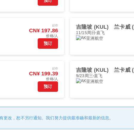
预订
起价
吉隆坡 (KUL)
兰卡威 (
CN¥ 197.86
11/15周日
直飞
价格/人
亚洲航空
预订
起价
吉隆坡 (KUL)
兰卡威 (
CN¥ 199.39
9/23周三
直飞
价格/人
亚洲航空
预订
有更改，恕不另行通知。我们努力提供最准确和最新的信息。