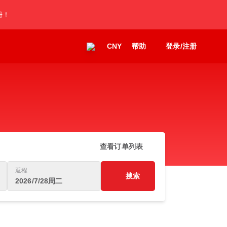
册！
CNY
帮助
登录/注册
查看订单列表
返程
搜索
2026/7/28周二