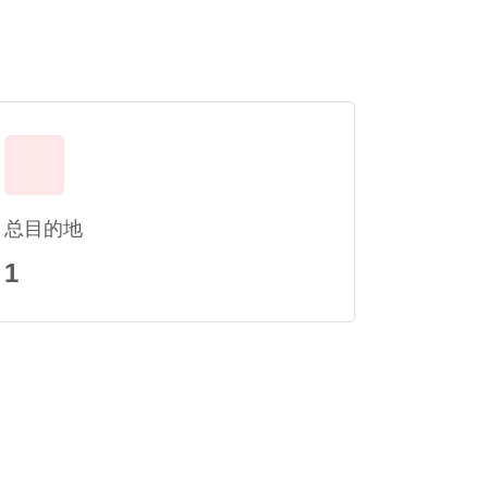
总目的地
1