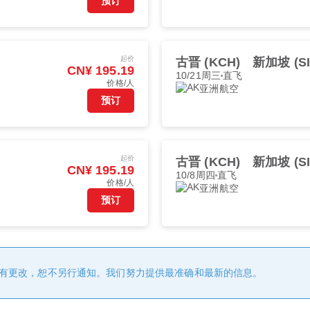
预订
起价
古晋 (KCH)
新加坡 (SI
CN¥ 195.19
10/21周三
直飞
价格/人
亚洲航空
预订
起价
古晋 (KCH)
新加坡 (SI
CN¥ 195.19
10/8周四
直飞
价格/人
亚洲航空
预订
有更改，恕不另行通知。我们努力提供最准确和最新的信息。