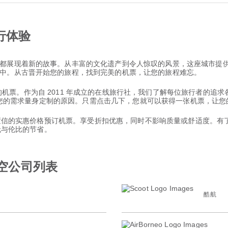
行体验
都展现着新的故事。从丰富的文化遗产到令人惊叹的风景，这座城市提
中。从古晋开始您的旅程，找到完美的机票，让您的旅程难忘。
新加坡 的机票。作为自 2011 年成立的在线旅行社，我们了解每位旅行者
并根据您的需求量身定制的原因。只需点击几下，您就可以获得一张机票，让
以置信的实惠价格预订机票。享受折扣优惠，同时不影响质量或舒适度。有了 
和无与伦比的节省。
航空公司列表
酷航