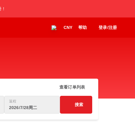
册！
CNY
帮助
登录/注册
查看订单列表
返程
搜索
2026/7/28周二