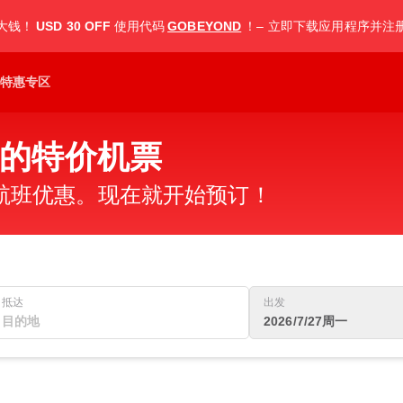
大钱！
USD 30 OFF
使用代码
GOBEYOND
！– 立即下载应用程序并注
特惠专区
的特价机票
航班优惠。现在就开始预订！
抵达
出发
2026/7/27周一