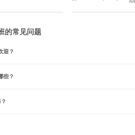
Air
航班的常见问题
欢迎？
哪些？
择？