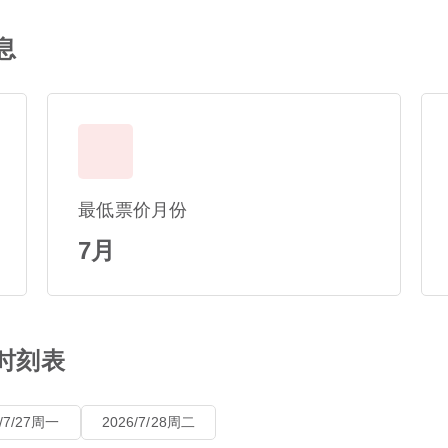
息
最低票价月份
7月
班时刻表
6/7/27周一
2026/7/28周二