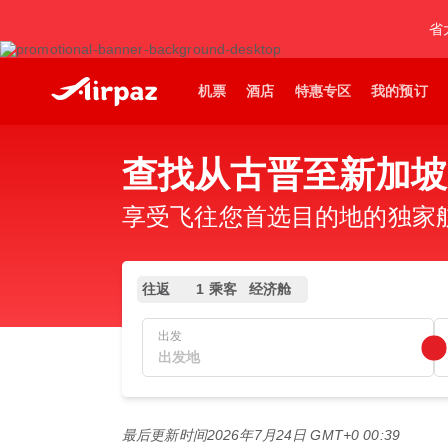
省
机票
酒店
特惠专区
我的预订
查找从古晋至新加坡
享受飞往您首选目的地的独家
往返
1 乘客
经济舱
出发
最后更新时间
2026年7月24日 GMT+0 00:39