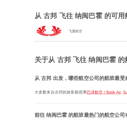
从 古邦 飞往 纳闽巴霍 的可
飞翼航空
关于从 古邦 飞往 纳闽巴霍 
从 古邦 出发，哪些航空公司的航班最受
大多数来自古邦的旅客都搭乘
巴泽航空 / Batik Air
,
Su
前往 纳闽巴霍 的航班最热门的航空公司