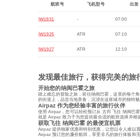
航班号
飞机型号
出发
IW1831
-
07:00
IW1925
ATR
07:10
IW1927
ATR
12:10
发现最佳旅行，获得完美的旅
开始您的纳闽巴霍之旅
踏上难忘的冒险之旅，前往纳闽巴霍，这里的每个角
的街道上，品尝当地美食，沉浸在这座城市的独特魅
Airpaz 作为您经验丰富的旅行伙伴
使用 Airpaz，您可以轻松预订从 古邦 飞往 
就是 Airpaz 致力于为您提供最合适的航班选
获取飞往 纳闽巴霍 的最便宜机票
Airpaz 提供独家优惠和特别优惠，让您以令人难
Airpaz 预订您的廉价航班，享受非凡的旅行体验