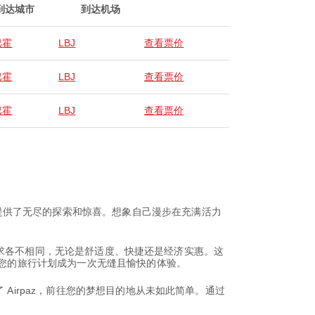
到达城市
到达机场
巴霍
LBJ
查看票价
巴霍
LBJ
查看票价
巴霍
LBJ
查看票价
提供了无尽的探索和惊喜。想象自己漫步在充满活力
者的追求各不相同，无论是舒适度、快捷还是经济实惠。这
让您的旅行计划成为一次无缝且愉快的体验。
Airpaz，前往您的梦想目的地从未如此简单。通过