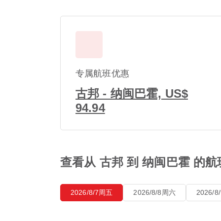
专属航班优惠
古邦 - 纳闽巴霍, US$
94.94
查看从 古邦 到 纳闽巴霍 的
2026/8/7周五
2026/8/8周六
2026/