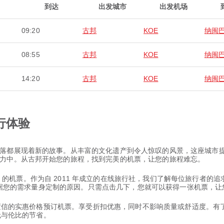
到达
出发城市
出发机场
09:20
古邦
KOE
纳闽
08:55
古邦
KOE
纳闽
14:20
古邦
KOE
纳闽
行体验
落都展现着新的故事。从丰富的文化遗产到令人惊叹的风景，这座城市
力中。从古邦开始您的旅程，找到完美的机票，让您的旅程难忘。
纳闽巴霍 的机票。作为自 2011 年成立的在线旅行社，我们了解每位旅行
择并根据您的需求量身定制的原因。只需点击几下，您就可以获得一张机票，
以置信的实惠价格预订机票。享受折扣优惠，同时不影响质量或舒适度。有了 
和无与伦比的节省。