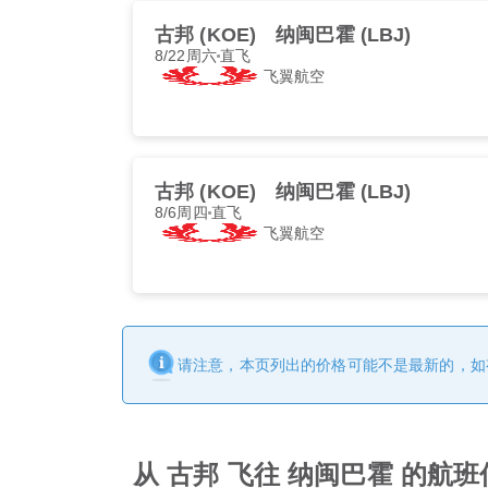
古邦 (KOE)
纳闽巴霍 (LBJ)
8/22周六
直飞
飞翼航空
古邦 (KOE)
纳闽巴霍 (LBJ)
8/6周四
直飞
飞翼航空
请注意，本页列出的价格可能不是最新的，如
从 古邦 飞往 纳闽巴霍 的航班