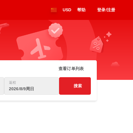
USD
帮助
登录/注册
查看订单列表
返程
搜索
2026/8/9周日