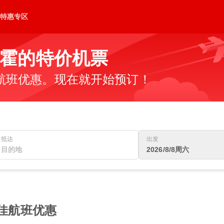
特惠专区
霍的特价机票
航班优惠。现在就开始预订！
抵达
出发
2026/8/8周六
最佳航班优惠