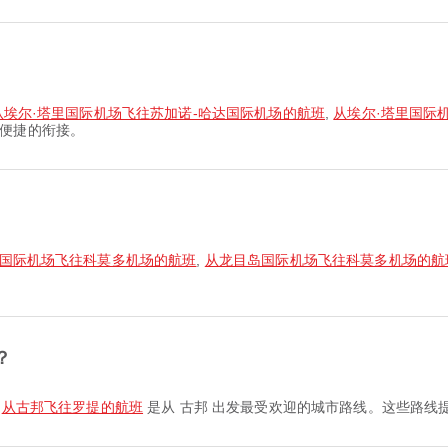
从埃尔·塔里国际机场飞往苏加诺-哈达国际机场的航班
,
从埃尔·塔里国际
便捷的衔接。
国际机场飞往科莫多机场的航班
,
从龙目岛国际机场飞往科莫多机场的航
？
,
从古邦飞往罗提的航班
是从 古邦 出发最受欢迎的城市路线。这些路线