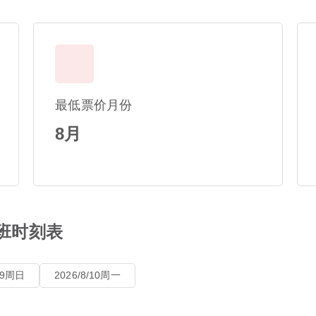
最低票价月份
8月
航班时刻表
8/9周日
2026/8/10周一