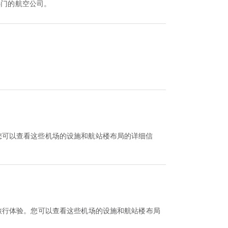
热门的航空公司。
。您可以查看这些机场的设施和航站楼布局的详细信
您的旅行体验。您可以查看这些机场的设施和航站楼布局