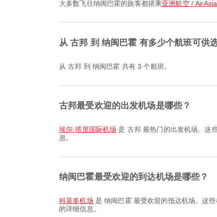
大多数飞往纳闽巴霍的旅客都搭乘
亚洲航空 / AirAsi
从 古邦 到 纳闽巴霍 有多少个航班可供
从 古邦 到 纳闽巴霍 共有 3 个航班。
古邦最受欢迎的出发机场是哪些？
埃尔·塔里国际机场
是 古邦 最热门的出发机场。这
息。
纳闽巴霍最受欢迎的到达机场是哪些？
科莫多机场
是 纳闽巴霍 最受欢迎的抵达机场。这些
的详细信息。