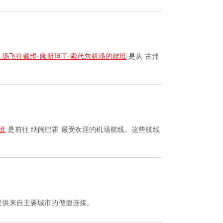
机场飞往戴维·康斯坦丁·索代尔机场的航班
是从 古邦
班
是前往 纳闽巴霍 最受欢迎的机场航线。这些航线
提供来自主要城市的便捷连接。