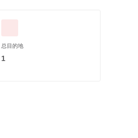
总目的地
1