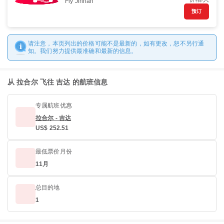
Fly Jinnah
预订
请注意，本页列出的价格可能不是最新的，如有更改，恕不另行通
知。我们努力提供最准确和最新的信息。
从 拉合尔 飞往 吉达 的航班信息
专属航班优惠
拉合尔 - 吉达
US$ 252.51
最低票价月份
11月
总目的地
1