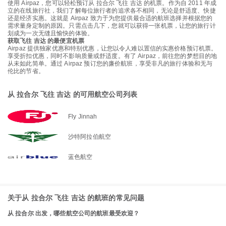
使用 Airpaz，您可以轻松预订从 拉合尔 飞往 吉达 的机票。作为自 2011 年成
立的在线旅行社，我们了解每位旅行者的追求各不相同，无论是舒适度、快捷
还是经济实惠。这就是 Airpaz 致力于为您提供最合适的航班选择并根据您的
需求量身定制的原因。只需点击几下，您就可以获得一张机票，让您的旅行计
划成为一次无缝且愉快的体验。
获取飞往 吉达 的最便宜机票
Airpaz 提供独家优惠和特别优惠，让您以令人难以置信的实惠价格预订机票。
享受折扣优惠，同时不影响质量或舒适度。有了 Airpaz，前往您的梦想目的地
从未如此简单。通过 Airpaz 预订您的廉价航班，享受非凡的旅行体验和无与
伦比的节省。
从 拉合尔 飞往 吉达 的可用航空公司列表
Fly Jinnah
沙特阿拉伯航空
蓝色航空
关于从 拉合尔 飞往 吉达 的航班的常见问题
从 拉合尔 出发，哪些航空公司的航班最受欢迎？