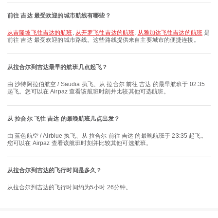
前往 吉达 最受欢迎的城市航线有哪些？
从吉隆坡飞往吉达的航班
,
从开罗飞往吉达的航班
,
从雅加达飞往吉达的航班
是
前往 吉达 最受欢迎的城市路线。这些路线提供来自主要城市的便捷连接。
从拉合尔到吉达最早的航班几点起飞？
由 沙特阿拉伯航空 / Saudia 执飞、从 拉合尔 前往 吉达 的最早航班于 02:35
起飞。您可以在 Airpaz 查看该航班时刻并比较其他可选航班。
从 拉合尔 飞往 吉达 的最晚航班几点出发？
由 蓝色航空 / Airblue 执飞、从 拉合尔 前往 吉达 的最晚航班于 23:35 起飞。
您可以在 Airpaz 查看该航班时刻并比较其他可选航班。
从拉合尔到吉达的飞行时间是多久？
从拉合尔到吉达的飞行时间约为5小时 26分钟。