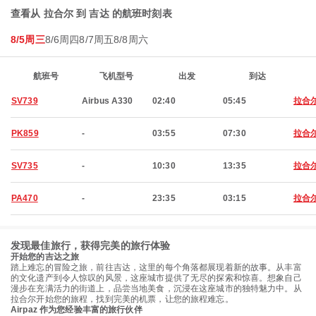
查看从 拉合尔 到 吉达 的航班时刻表
8/5周三
8/6周四
8/7周五
8/8周六
航班号
飞机型号
出发
到达
SV739
Airbus A330
02:40
05:45
拉合
PK859
-
03:55
07:30
拉合
SV735
-
10:30
13:35
拉合
PA470
-
23:35
03:15
拉合
发现最佳旅行，获得完美的旅行体验
开始您的吉达之旅
踏上难忘的冒险之旅，前往吉达，这里的每个角落都展现着新的故事。从丰富
的文化遗产到令人惊叹的风景，这座城市提供了无尽的探索和惊喜。想象自己
漫步在充满活力的街道上，品尝当地美食，沉浸在这座城市的独特魅力中。从
拉合尔开始您的旅程，找到完美的机票，让您的旅程难忘。
Airpaz 作为您经验丰富的旅行伙伴