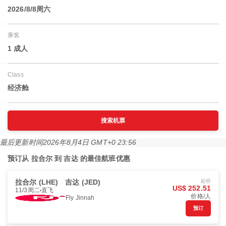
2026/8/8周六
乘客
1 成人
Class
经济舱
搜索机票
最后更新时间
2026年8月4日 GMT+0 23:56
预订从 拉合尔 到 吉达 的最佳航班优惠
拉合尔 (LHE)
吉达 (JED)
起价
US$ 252.51
11/3周二
直飞
价格/人
Fly Jinnah
预订