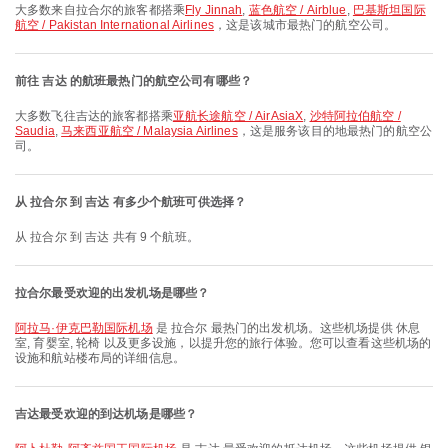
大多数来自拉合尔的旅客都搭乘
Fly Jinnah
,
蓝色航空 / Airblue
,
巴基斯坦国际
航空 / Pakistan International Airlines
，这是该城市最热门的航空公司。
前往 吉达 的航班最热门的航空公司有哪些？
大多数飞往吉达的旅客都搭乘
亚航长途航空 / AirAsiaX
,
沙特阿拉伯航空 /
Saudia
,
马来西亚航空 / Malaysia Airlines
，这是服务该目的地最热门的航空公
司。
从 拉合尔 到 吉达 有多少个航班可供选择？
从 拉合尔 到 吉达 共有 9 个航班。
拉合尔最受欢迎的出发机场是哪些？
阿拉马·伊克巴勒国际机场
是 拉合尔 最热门的出发机场。这些机场提供 休息
室, 育婴室, 轮椅 以及更多设施，以提升您的旅行体验。您可以查看这些机场的
设施和航站楼布局的详细信息。
吉达最受欢迎的到达机场是哪些？