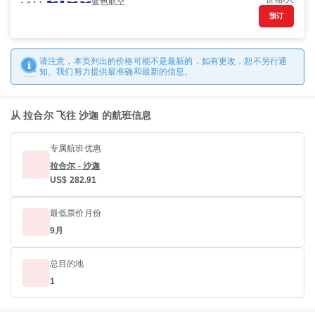
蓝色航空
预订
请注意，本页列出的价格可能不是最新的，如有更改，恕不另行通
知。我们努力提供最准确和最新的信息。
从 拉合尔 飞往 沙迦 的航班信息
专属航班优惠
拉合尔 - 沙迦
US$ 282.91
最低票价月份
9月
总目的地
1