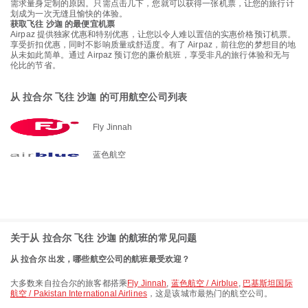
需求量身定制的原因。只需点击几下，您就可以获得一张机票，让您的旅行计
划成为一次无缝且愉快的体验。
获取飞往 沙迦 的最便宜机票
Airpaz 提供独家优惠和特别优惠，让您以令人难以置信的实惠价格预订机票。
享受折扣优惠，同时不影响质量或舒适度。有了 Airpaz，前往您的梦想目的地
从未如此简单。通过 Airpaz 预订您的廉价航班，享受非凡的旅行体验和无与
伦比的节省。
从 拉合尔 飞往 沙迦 的可用航空公司列表
Fly Jinnah
蓝色航空
关于从 拉合尔 飞往 沙迦 的航班的常见问题
从 拉合尔 出发，哪些航空公司的航班最受欢迎？
大多数来自拉合尔的旅客都搭乘
Fly Jinnah
,
蓝色航空 / Airblue
,
巴基斯坦国际
航空 / Pakistan International Airlines
，这是该城市最热门的航空公司。