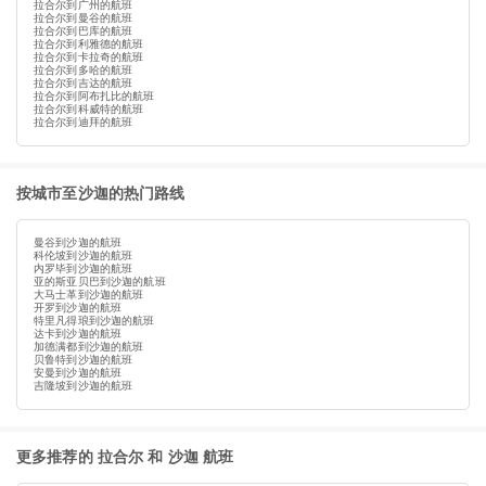
拉合尔到广州的航班
拉合尔到曼谷的航班
拉合尔到巴库的航班
拉合尔到利雅德的航班
拉合尔到卡拉奇的航班
拉合尔到多哈的航班
拉合尔到吉达的航班
拉合尔到阿布扎比的航班
拉合尔到科威特的航班
拉合尔到迪拜的航班
按城市至沙迦的热门路线
曼谷到沙迦的航班
科伦坡到沙迦的航班
内罗毕到沙迦的航班
亚的斯亚贝巴到沙迦的航班
大马士革到沙迦的航班
开罗到沙迦的航班
特里凡得琅到沙迦的航班
达卡到沙迦的航班
加德满都到沙迦的航班
贝鲁特到沙迦的航班
安曼到沙迦的航班
吉隆坡到沙迦的航班
更多推荐的 拉合尔 和 沙迦 航班