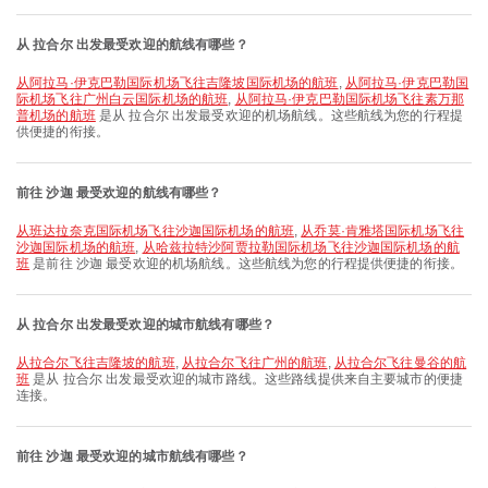
从 拉合尔 出发最受欢迎的航线有哪些？
从阿拉马·伊克巴勒国际机场飞往吉隆坡国际机场的航班
,
从阿拉马·伊克巴勒国
际机场飞往广州白云国际机场的航班
,
从阿拉马·伊克巴勒国际机场飞往素万那
普机场的航班
是从 拉合尔 出发最受欢迎的机场航线。这些航线为您的行程提
供便捷的衔接。
前往 沙迦 最受欢迎的航线有哪些？
从班达拉奈克国际机场飞往沙迦国际机场的航班
,
从乔莫·肯雅塔国际机场飞往
沙迦国际机场的航班
,
从哈兹拉特沙阿贾拉勒国际机场飞往沙迦国际机场的航
班
是前往 沙迦 最受欢迎的机场航线。这些航线为您的行程提供便捷的衔接。
从 拉合尔 出发最受欢迎的城市航线有哪些？
从拉合尔飞往吉隆坡的航班
,
从拉合尔飞往广州的航班
,
从拉合尔飞往曼谷的航
班
是从 拉合尔 出发最受欢迎的城市路线。这些路线提供来自主要城市的便捷
连接。
前往 沙迦 最受欢迎的城市航线有哪些？