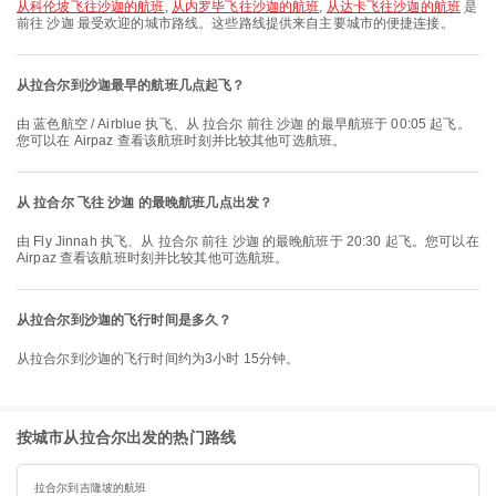
从科伦坡飞往沙迦的航班
,
从内罗毕飞往沙迦的航班
,
从达卡飞往沙迦的航班
是
前往 沙迦 最受欢迎的城市路线。这些路线提供来自主要城市的便捷连接。
从拉合尔到沙迦最早的航班几点起飞？
由 蓝色航空 / Airblue 执飞、从 拉合尔 前往 沙迦 的最早航班于 00:05 起飞。
您可以在 Airpaz 查看该航班时刻并比较其他可选航班。
从 拉合尔 飞往 沙迦 的最晚航班几点出发？
由 Fly Jinnah 执飞、从 拉合尔 前往 沙迦 的最晚航班于 20:30 起飞。您可以在
Airpaz 查看该航班时刻并比较其他可选航班。
从拉合尔到沙迦的飞行时间是多久？
从拉合尔到沙迦的飞行时间约为3小时 15分钟。
按城市从拉合尔出发的热门路线
拉合尔到吉隆坡的航班