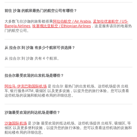
前往 沙迦 的航班最热门的航空公司有哪些？
大多数飞往沙迦的旅客都搭乘
阿拉伯航空 / Air Arabia
,
孟加拉优速航空 / US-
Bangla Airlines
,
埃塞俄比亚航空 / Ethiopian Airlines
，这是服务该目的地最热
门的航空公司。
从 拉合尔 到 沙迦 有多少个航班可供选择？
从 拉合尔 到 沙迦 共有 4 个航班。
拉合尔最受欢迎的出发机场是哪些？
阿拉马·伊克巴勒国际机场
是 拉合尔 最热门的出发机场。这些机场提供 出租
车, 银行服务/ATM, 吸烟区 以及更多设施，以提升您的旅行体验。您可以查看
这些机场的设施和航站楼布局的详细信息。
沙迦最受欢迎的到达机场是哪些？
沙迦国际机场
是 沙迦 最受欢迎的抵达机场。这些机场提供 出租车, 吸烟区, 等
候区 以及更多便利设施，以提升您的旅行体验。您可以查看这些机场的设施和
航站楼布局的详细信息。