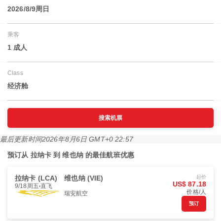
2026/8/9周日
乘客
1 成人
Class
经济舱
搜索机票
最后更新时间
2026年8月6日 GMT+0 22:57
预订从 拉纳卡 到 维也纳 的最佳航班优惠
拉纳卡 (LCA)
维也纳 (VIE)
起价
US$ 87.18
9/18周五
直飞
价格/人
瑞安航空
预订