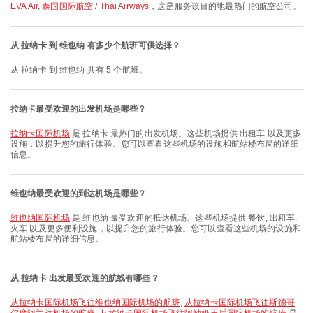
EVA Air
,
泰国国际航空 / Thai Airways
，这是服务该目的地最热门的航空公司。
从 拉纳卡 到 维也纳 有多少个航班可供选择？
从 拉纳卡 到 维也纳 共有 5 个航班。
拉纳卡最受欢迎的出发机场是哪些？
拉纳卡国际机场
是 拉纳卡 最热门的出发机场。这些机场提供 出租车 以及更多
设施，以提升您的旅行体验。您可以查看这些机场的设施和航站楼布局的详细
信息。
维也纳最受欢迎的到达机场是哪些？
维也纳国际机场
是 维也纳 最受欢迎的抵达机场。这些机场提供 餐饮, 出租车,
火车 以及更多便利设施，以提升您的旅行体验。您可以查看这些机场的设施和
航站楼布局的详细信息。
从 拉纳卡 出发最受欢迎的航线有哪些？
从拉纳卡国际机场飞往维也纳国际机场的航班
,
从拉纳卡国际机场飞往斯德哥