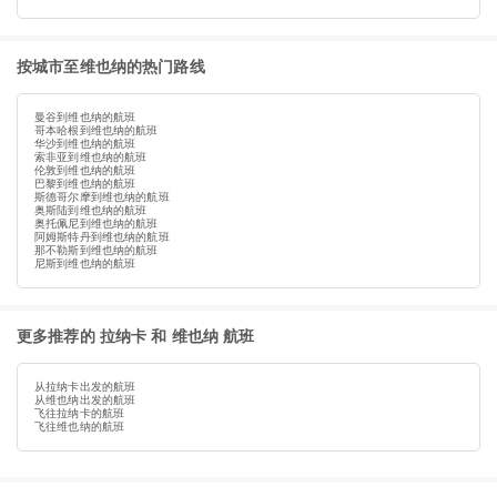
按城市至维也纳的热门路线
曼谷到维也纳的航班
哥本哈根到维也纳的航班
华沙到维也纳的航班
索非亚到维也纳的航班
伦敦到维也纳的航班
巴黎到维也纳的航班
斯德哥尔摩到维也纳的航班
奥斯陆到维也纳的航班
奥托佩尼到维也纳的航班
阿姆斯特丹到维也纳的航班
那不勒斯到维也纳的航班
尼斯到维也纳的航班
更多推荐的 拉纳卡 和 维也纳 航班
从拉纳卡出发的航班
从维也纳出发的航班
飞往拉纳卡的航班
飞往维也纳的航班