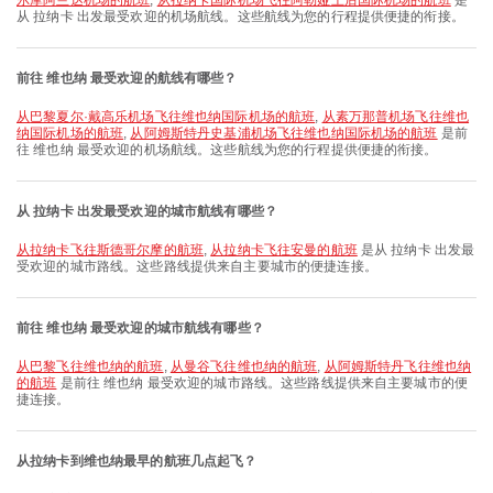
尔摩阿兰达机场的航班
,
从拉纳卡国际机场飞往阿勒娅王后国际机场的航班
是
从 拉纳卡 出发最受欢迎的机场航线。这些航线为您的行程提供便捷的衔接。
前往 维也纳 最受欢迎的航线有哪些？
从巴黎夏尔·戴高乐机场飞往维也纳国际机场的航班
,
从素万那普机场飞往维也
纳国际机场的航班
,
从阿姆斯特丹史基浦机场飞往维也纳国际机场的航班
是前
往 维也纳 最受欢迎的机场航线。这些航线为您的行程提供便捷的衔接。
从 拉纳卡 出发最受欢迎的城市航线有哪些？
从拉纳卡飞往斯德哥尔摩的航班
,
从拉纳卡飞往安曼的航班
是从 拉纳卡 出发最
受欢迎的城市路线。这些路线提供来自主要城市的便捷连接。
前往 维也纳 最受欢迎的城市航线有哪些？
从巴黎飞往维也纳的航班
,
从曼谷飞往维也纳的航班
,
从阿姆斯特丹飞往维也纳
的航班
是前往 维也纳 最受欢迎的城市路线。这些路线提供来自主要城市的便
捷连接。
从拉纳卡到维也纳最早的航班几点起飞？