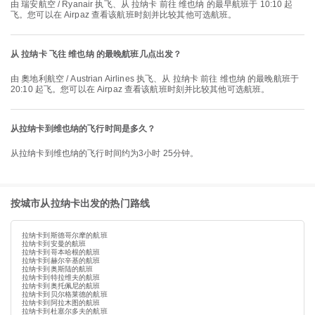
由 瑞安航空 / Ryanair 执飞、从 拉纳卡 前往 维也纳 的最早航班于 10:10 起
飞。您可以在 Airpaz 查看该航班时刻并比较其他可选航班。
从 拉纳卡 飞往 维也纳 的最晚航班几点出发？
由 奧地利航空 / Austrian Airlines 执飞、从 拉纳卡 前往 维也纳 的最晚航班于
20:10 起飞。您可以在 Airpaz 查看该航班时刻并比较其他可选航班。
从拉纳卡到维也纳的飞行时间是多久？
从拉纳卡到维也纳的飞行时间约为3小时 25分钟。
按城市从拉纳卡出发的热门路线
拉纳卡到斯德哥尔摩的航班
拉纳卡到安曼的航班
拉纳卡到哥本哈根的航班
拉纳卡到赫尔辛基的航班
拉纳卡到奥斯陆的航班
拉纳卡到特拉维夫的航班
拉纳卡到奥托佩尼的航班
拉纳卡到贝尔格莱德的航班
拉纳卡到阿拉木图的航班
拉纳卡到杜塞尔多夫的航班