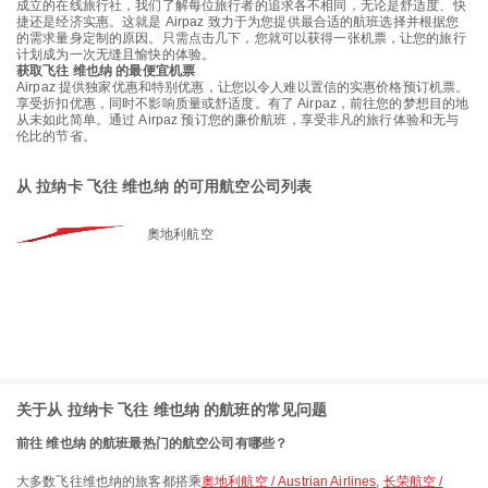
成立的在线旅行社，我们了解每位旅行者的追求各不相同，无论是舒适度、快
捷还是经济实惠。这就是 Airpaz 致力于为您提供最合适的航班选择并根据您
的需求量身定制的原因。只需点击几下，您就可以获得一张机票，让您的旅行
计划成为一次无缝且愉快的体验。
获取飞往 维也纳 的最便宜机票
Airpaz 提供独家优惠和特别优惠，让您以令人难以置信的实惠价格预订机票。
享受折扣优惠，同时不影响质量或舒适度。有了 Airpaz，前往您的梦想目的地
从未如此简单。通过 Airpaz 预订您的廉价航班，享受非凡的旅行体验和无与
伦比的节省。
从 拉纳卡 飞往 维也纳 的可用航空公司列表
奧地利航空
关于从 拉纳卡 飞往 维也纳 的航班的常见问题
前往 维也纳 的航班最热门的航空公司有哪些？
大多数飞往维也纳的旅客都搭乘
奧地利航空 / Austrian Airlines
,
长荣航空 /