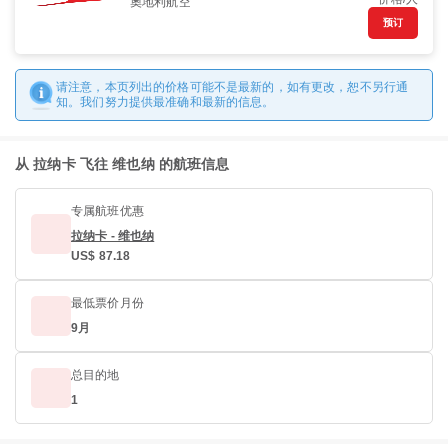
奧地利航空
预订
请注意，本页列出的价格可能不是最新的，如有更改，恕不另行通
知。我们努力提供最准确和最新的信息。
从 拉纳卡 飞往 维也纳 的航班信息
专属航班优惠
拉纳卡 - 维也纳
US$ 87.18
最低票价月份
9月
总目的地
1