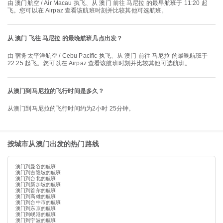
由 澳门航空 / Air Macau 执飞、从 澳门 前往 马尼拉 的最早航班于 11:20 起
飞。您可以在 Airpaz 查看该航班时刻并比较其他可选航班。
从 澳门 飞往 马尼拉 的最晚航班几点出发？
由 宿务太平洋航空 / Cebu Pacific 执飞、从 澳门 前往 马尼拉 的最晚航班于
22:25 起飞。您可以在 Airpaz 查看该航班时刻并比较其他可选航班。
从澳门到马尼拉的飞行时间是多久？
从澳门到马尼拉的飞行时间约为2小时 25分钟。
按城市从澳门出发的热门路线
澳门到曼谷的航班
澳门到吉隆坡的航班
澳门到台北的航班
澳门到新加坡的航班
澳门到首尔的航班
澳门到高雄的航班
澳门到台中市的航班
澳门到东京的航班
澳门到岘港的航班
澳门到宁波的航班