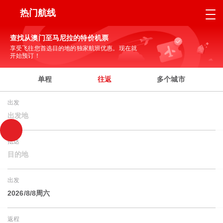
热门航线
查找从澳门至马尼拉的特价机票
享受飞往您首选目的地的独家航班优惠。现在就
开始预订！
单程
往返
多个城市
出发
出发地
抵达
目的地
出发
2026/8/8周六
返程