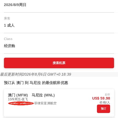
2026/8/9周日
乘客
1 成人
Class
经济舱
搜索机票
最后更新时间
2026年8月6日 GMT+0 18:39
预订从 澳门 到 马尼拉 的最佳航班优惠
澳门 (MFM)
马尼拉 (MNL)
起价
US$ 59.98
10/9周五
直飞
价格/人
菲律宾亚洲航空
预订