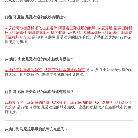
受欢迎的机场航线。这些航线为您的行程提供便捷的衔接。
前往 马尼拉 最受欢迎的航线有哪些？
从罗姆阿尔德兹机场飞往尼诺伊·阿基诺国际机场的航班
,
从麦克坦-宿雾国际机
场飞往尼诺伊·阿基诺国际机场的航班
,
从伊洛伊洛国际机场飞往尼诺伊·阿基诺
国际机场的航班
是前往 马尼拉 最受欢迎的机场航线。这些航线为您的行程提
供便捷的衔接。
从 澳门 出发最受欢迎的城市航线有哪些？
从澳门飞往曼谷的航班
,
从澳门飞往吉隆坡的航班
是从 澳门 出发最受欢迎的城
市路线。这些路线提供来自主要城市的便捷连接。
前往 马尼拉 最受欢迎的城市航线有哪些？
从独鲁万飞往马尼拉的航班
,
从宿务飞往马尼拉的航班
,
从伊洛里洛飞往马尼拉
的航班
是前往 马尼拉 最受欢迎的城市路线。这些路线提供来自主要城市的便
捷连接。
从澳门到马尼拉最早的航班几点起飞？