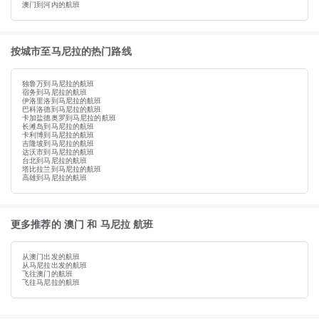
澳门到河内的航班
按城市至马尼拉的热门路线
独鲁万到马尼拉的航班
宿务到马尼拉的航班
伊洛里洛到马尼拉的航班
巴科洛德到马尼拉的航班
卡加盐德奥罗到马尼拉的航班
长滩岛到马尼拉的航班
卡利博到马尼拉的航班
吉隆坡到马尼拉的航班
达沃市到马尼拉的航班
台北到马尼拉的航班
塔比拉兰到马尼拉的航班
高雄到马尼拉的航班
更多推荐的 澳门 和 马尼拉 航班
从澳门出发的航班
从马尼拉出发的航班
飞往澳门的航班
飞往马尼拉的航班