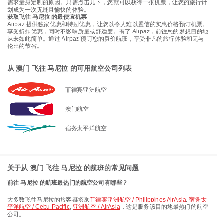
需求量身定制的原因。只需点击几下，您就可以获得一张机票，让您的旅行计
划成为一次无缝且愉快的体验。
获取飞往 马尼拉 的最便宜机票
Airpaz 提供独家优惠和特别优惠，让您以令人难以置信的实惠价格预订机票。
享受折扣优惠，同时不影响质量或舒适度。有了 Airpaz，前往您的梦想目的地
从未如此简单。通过 Airpaz 预订您的廉价航班，享受非凡的旅行体验和无与
伦比的节省。
从 澳门 飞往 马尼拉 的可用航空公司列表
菲律宾亚洲航空
澳门航空
宿务太平洋航空
关于从 澳门 飞往 马尼拉 的航班的常见问题
前往 马尼拉 的航班最热门的航空公司有哪些？
大多数飞往马尼拉的旅客都搭乘
菲律宾亚洲航空 / Philippines AirAsia
,
宿务太
平洋航空 / Cebu Pacific
,
亚洲航空 / AirAsia
，这是服务该目的地最热门的航空
公司。