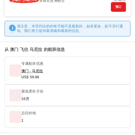
菲律宾亚洲航空
预订
请注意，本页列出的价格可能不是最新的，如有更改，恕不另行通
知。我们努力提供最准确和最新的信息。
从 澳门 飞往 马尼拉 的航班信息
专属航班优惠
澳门 - 马尼拉
US$ 59.98
最低票价月份
10月
总目的地
1