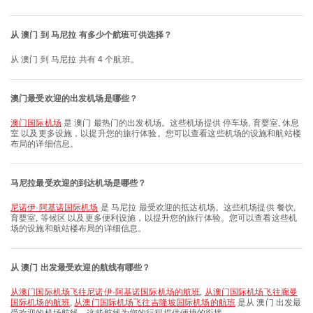
从 澳门 到 马尼拉 有多少个航班可供选择？
从 澳门 到 马尼拉 共有 4 个航班。
澳门最受欢迎的出发机场是哪些？
澳门国际机场
是 澳门 最热门的出发机场。这些机场提供 停车场, 育婴室, 休息
室 以及更多设施，以提升您的旅行体验。您可以查看这些机场的设施和航站楼
布局的详细信息。
马尼拉最受欢迎的到达机场是哪些？
尼诺伊·阿基诺国际机场
是 马尼拉 最受欢迎的抵达机场。这些机场提供 餐饮,
育婴室, 等候区 以及更多便利设施，以提升您的旅行体验。您可以查看这些机
场的设施和航站楼布局的详细信息。
从 澳门 出发最受欢迎的航线有哪些？
从澳门国际机场飞往尼诺伊·阿基诺国际机场的航班
,
从澳门国际机场飞往廊曼
国际机场的航班
,
从澳门国际机场飞往吉隆坡国际机场的航班
是从 澳门 出发最