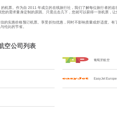
 里斯本 的机票。作为自 2011 年成立的在线旅行社，我们了解每位旅行
择并根据您的需求量身定制的原因。只需点击几下，您就可以获得一张机票，
以置信的实惠价格预订机票。享受折扣优惠，同时不影响质量或舒适度。有了 
和无与伦比的节省。
用航空公司列表
葡萄牙航空
EasyJet Europe