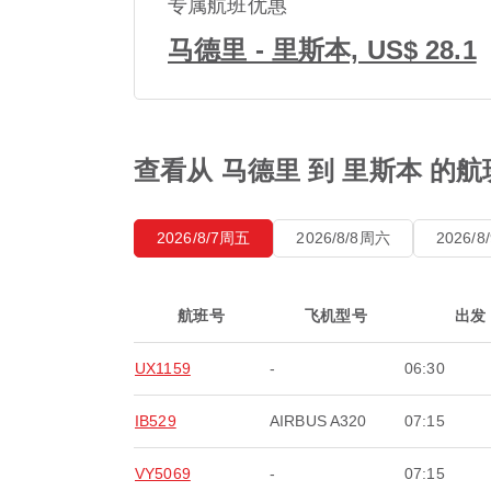
专属航班优惠
马德里 - 里斯本, US$ 28.1
查看从 马德里 到 里斯本 的
2026/8/7周五
2026/8/8周六
2026/
航班号
飞机型号
出发
UX1159
-
06:30
IB529
AIRBUS A320
07:15
VY5069
-
07:15