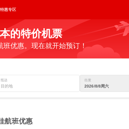
特惠专区
本的特价机票
航班优惠。现在就开始预订！
抵达
出发
2026/8/8周六
最佳航班优惠