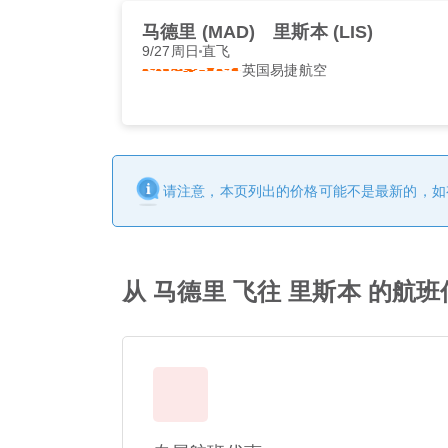
马德里 (MAD)
里斯本 (LIS)
9/27周日
直飞
英国易捷航空
请注意，本页列出的价格可能不是最新的，如
从 马德里 飞往 里斯本 的航班