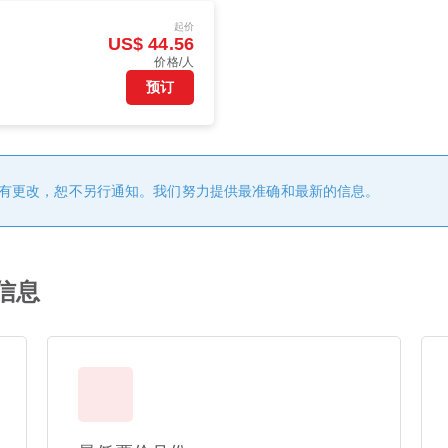
起价
US$ 44.56
价格/人
预订
有更改，恕不另行通知。我们努力提供最准确和最新的信息。
信息