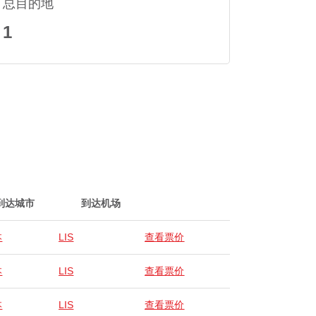
总目的地
1
到达城市
到达机场
本
LIS
查看票价
本
LIS
查看票价
本
LIS
查看票价