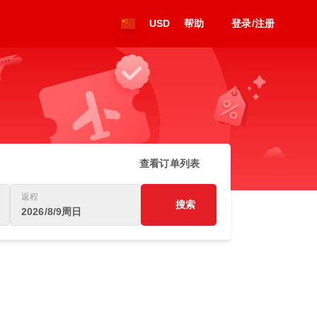
USD
帮助
登录/注册
查看订单列表
返程
搜索
2026/8/9周日