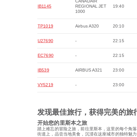
CANADAIR
IB1145
REGIONAL JET
19:40
1000
TP1019
Airbus A320
20:10
U27690
-
22:15
EC7690
-
22:15
IB539
AIRBUS A321
23:00
VY5219
-
23:00
发现最佳旅行，获得完美的旅
开始您的里斯本之旅
踏上难忘的冒险之旅，前往里斯本，这里的每个角落
街道上，品尝当地美食，沉浸在这座城市的独特魅力