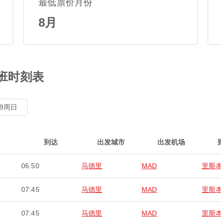
最低票价月份
8月
航班时刻表
8/9周日
到达
出发城市
出发机场
06:50
马德里
MAD
里斯
07:45
马德里
MAD
里斯
07:45
马德里
MAD
里斯