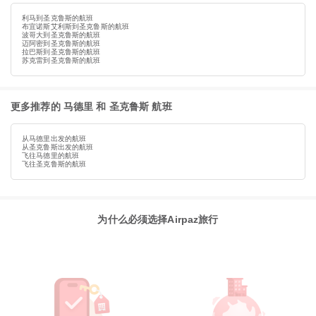
利马到圣克鲁斯的航班
布宜诺斯艾利斯到圣克鲁斯的航班
波哥大到圣克鲁斯的航班
迈阿密到圣克鲁斯的航班
拉巴斯到圣克鲁斯的航班
苏克雷到圣克鲁斯的航班
更多推荐的 马德里 和 圣克鲁斯 航班
从马德里出发的航班
从圣克鲁斯出发的航班
飞往马德里的航班
飞往圣克鲁斯的航班
为什么必须选择Airpaz旅行