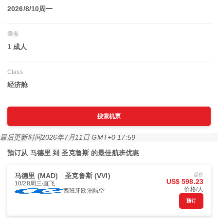
2026/8/10周一
乘客
1 成人
Class
经济舱
搜索机票
最后更新时间
2026年7月11日 GMT+0 17:59
预订从 马德里 到 圣克鲁斯 的最佳航班优惠
马德里 (MAD)
圣克鲁斯 (VVI)
起价
US$ 598.23
10/28周三
直飞
价格/人
西班牙欧洲航空
预订