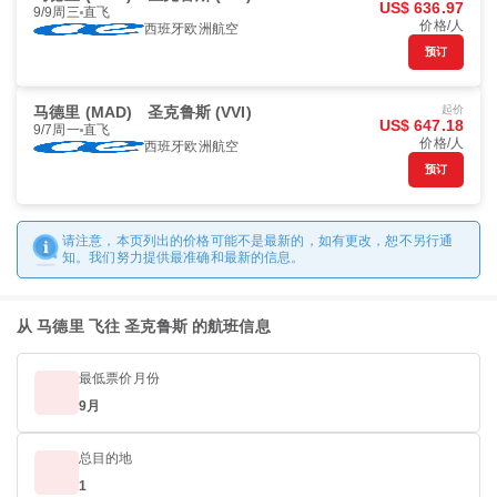
US$ 636.97
9/9周三
直飞
价格/人
西班牙欧洲航空
预订
马德里 (MAD)
圣克鲁斯 (VVI)
起价
US$ 647.18
9/7周一
直飞
价格/人
西班牙欧洲航空
预订
请注意，本页列出的价格可能不是最新的，如有更改，恕不另行通
知。我们努力提供最准确和最新的信息。
从 马德里 飞往 圣克鲁斯 的航班信息
最低票价月份
9月
总目的地
1