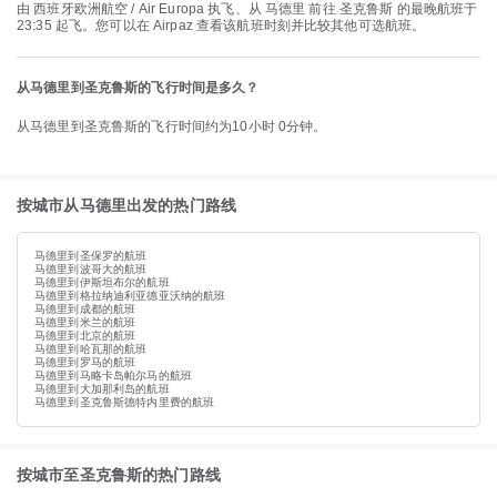
由 西班牙欧洲航空 / Air Europa 执飞、从 马德里 前往 圣克鲁斯 的最晚航班于
23:35 起飞。您可以在 Airpaz 查看该航班时刻并比较其他可选航班。
从马德里到圣克鲁斯的飞行时间是多久？
从马德里到圣克鲁斯的飞行时间约为10小时 0分钟。
按城市从马德里出发的热门路线
马德里到圣保罗的航班
马德里到波哥大的航班
马德里到伊斯坦布尔的航班
马德里到格拉纳迪利亚德亚沃纳的航班
马德里到成都的航班
马德里到米兰的航班
马德里到北京的航班
马德里到哈瓦那的航班
马德里到罗马的航班
马德里到马略卡岛帕尔马的航班
马德里到大加那利岛的航班
马德里到圣克鲁斯德特内里费的航班
按城市至圣克鲁斯的热门路线