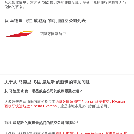
从未如此简单。通过 Airpaz 预订您的廉价航班，享受非凡的旅行体验和无与
伦比的节省。
从 马德里 飞往 威尼斯 的可用航空公司列表
西班牙国家航空
关于从 马德里 飞往 威尼斯 的航班的常见问题
从 马德里 出发，哪些航空公司的航班最受欢迎？
大多数来自马德里的旅客都搭乘
西班牙国家航空 / Iberia
,
瑞安航空 / Ryanair
,
西班牙快运航空 / Iberia Express
，这是该城市最热门的航空公司。
前往 威尼斯 的航班最热门的航空公司有哪些？
大多数飞往威尼斯的旅客都搭乘
奧地利航空 / Austrian Airlines
,
摩洛哥皇家航