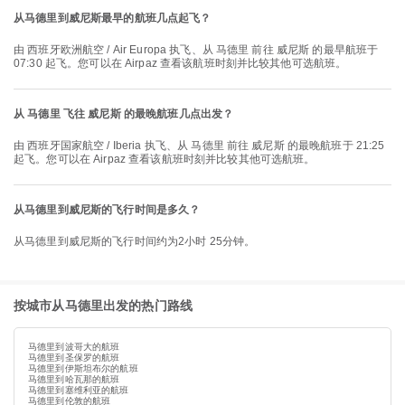
从马德里到威尼斯最早的航班几点起飞？
由 西班牙欧洲航空 / Air Europa 执飞、从 马德里 前往 威尼斯 的最早航班于
07:30 起飞。您可以在 Airpaz 查看该航班时刻并比较其他可选航班。
从 马德里 飞往 威尼斯 的最晚航班几点出发？
由 西班牙国家航空 / Iberia 执飞、从 马德里 前往 威尼斯 的最晚航班于 21:25
起飞。您可以在 Airpaz 查看该航班时刻并比较其他可选航班。
从马德里到威尼斯的飞行时间是多久？
从马德里到威尼斯的飞行时间约为2小时 25分钟。
按城市从马德里出发的热门路线
马德里到波哥大的航班
马德里到圣保罗的航班
马德里到伊斯坦布尔的航班
马德里到哈瓦那的航班
马德里到塞维利亚的航班
马德里到伦敦的航班