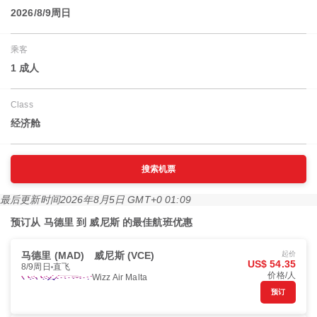
2026/8/9周日
乘客
1 成人
Class
经济舱
搜索机票
最后更新时间
2026年8月5日 GMT+0 01:09
预订从 马德里 到 威尼斯 的最佳航班优惠
马德里 (MAD)
威尼斯 (VCE)
起价
US$ 54.35
8/9周日
直飞
价格/人
Wizz Air Malta
预订