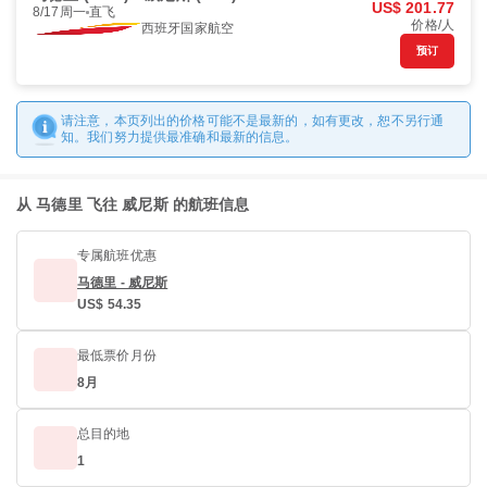
US$ 201.77
8/17周一
直飞
价格/人
西班牙国家航空
预订
请注意，本页列出的价格可能不是最新的，如有更改，恕不另行通
知。我们努力提供最准确和最新的信息。
从 马德里 飞往 威尼斯 的航班信息
专属航班优惠
马德里 - 威尼斯
US$ 54.35
最低票价月份
8月
总目的地
1