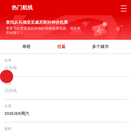
热门航线
查找从马德里至威尼斯的特价机票
享受飞往您首选目的地的独家航班优惠。现在就
开始预订！
单程
往返
多个城市
出发
出发地
抵达
目的地
出发
2026/8/8周六
返程