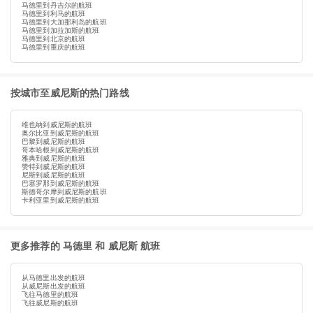
马德里到丹吉尔的航班
马德里到利马的航班
马德里到大加那利岛的航班
马德里到加拉加斯的航班
马德里到北京的航班
马德里到重庆的航班
按城市至威尼斯的热门路线
维也纳到威尼斯的航班
奥尔比亚到威尼斯的航班
巴黎到威尼斯的航班
哥本哈根到威尼斯的航班
雅典到威尼斯的航班
赞特到威尼斯的航班
尼斯到威尼斯的航班
巴塞罗那到威尼斯的航班
斯德哥尔摩到威尼斯的航班
卡利亚里到威尼斯的航班
更多推荐的 马德里 和 威尼斯 航班
从马德里出发的航班
从威尼斯出发的航班
飞往马德里的航班
飞往威尼斯的航班