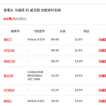
查看从 马德里 到 威尼斯 的航班时刻表
8/8周六
8/9周日
航班号
飞机型号
出发
到达
IB677
Airbus A319
08:40
11:05
马德
VY5108
-
08:40
11:05
马德
W46730
-
09:25
12:00
马德
CANADAIR
IB1255
REGIONAL
12:25
14:55
马德
JET 1000
VY5804
-
12:25
14:55
马德
IB681
Airbus A321
16:55
19:25
马德