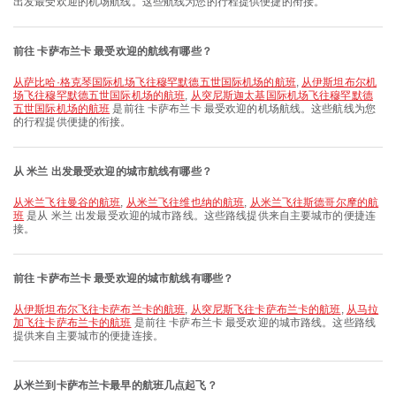
出发最受欢迎的机场航线。这些航线为您的行程提供便捷的衔接。
前往 卡萨布兰卡 最受欢迎的航线有哪些？
从萨比哈·格克琴国际机场飞往穆罕默德五世国际机场的航班
,
从伊斯坦布尔机
场飞往穆罕默德五世国际机场的航班
,
从突尼斯迦太基国际机场飞往穆罕默德
五世国际机场的航班
是前往 卡萨布兰卡 最受欢迎的机场航线。这些航线为您
的行程提供便捷的衔接。
从 米兰 出发最受欢迎的城市航线有哪些？
从米兰飞往曼谷的航班
,
从米兰飞往维也纳的航班
,
从米兰飞往斯德哥尔摩的航
班
是从 米兰 出发最受欢迎的城市路线。这些路线提供来自主要城市的便捷连
接。
前往 卡萨布兰卡 最受欢迎的城市航线有哪些？
从伊斯坦布尔飞往卡萨布兰卡的航班
,
从突尼斯飞往卡萨布兰卡的航班
,
从马拉
加飞往卡萨布兰卡的航班
是前往 卡萨布兰卡 最受欢迎的城市路线。这些路线
提供来自主要城市的便捷连接。
从米兰到卡萨布兰卡最早的航班几点起飞？