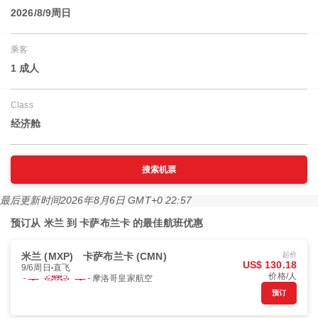
2026/8/9周日
乘客
1 成人
Class
经济舱
搜索机票
最后更新时间
2026年8月6日 GMT+0 22:57
预订从 米兰 到 卡萨布兰卡 的最佳航班优惠
米兰 (MXP)
卡萨布兰卡 (CMN)
起价
US$ 130.18
9/6周日
直飞
价格/人
摩洛哥皇家航空
预订