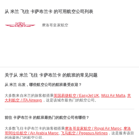
从 米兰 飞往 卡萨布兰卡 的可用航空公司列表
摩洛哥皇家航空
关于从 米兰 飞往 卡萨布兰卡 的航班的常见问题
从 米兰 出发，哪些航空公司的航班最受欢迎？
大多数来自米兰的旅客都搭乘
英国易捷航空 / EasyJet UK
,
Wizz Air Malta
,
意
大利航空 / ITA Airways
，这是该城市最热门的航空公司。
前往 卡萨布兰卡 的航班最热门的航空公司有哪些？
大多数飞往卡萨布兰卡的旅客都搭乘
摩洛哥皇家航空 / Royal Air Maroc
,
摩洛
哥阿拉伯航空 / Air Arabia Maroc
,
飞马航空 / Pegasus Airlines
，这是服务该目
的地最热门的航空公司。