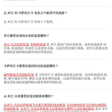
从 米兰 到 卡萨布兰卡 有多少个航班可供选择？
从 米兰 到 卡萨布兰卡 共有 4 个航班。
米兰最受欢迎的出发机场是哪些？
米兰-马尔彭萨机场
,
利纳特机场
是 米兰 最热门的出发机场。这些机场提供 停
车场, 机场酒店, 等候区 以及更多设施，以提升您的旅行体验。您可以查看这些
机场的设施和航站楼布局的详细信息。
卡萨布兰卡最受欢迎的到达机场是哪些？
穆罕默德五世国际机场
是 卡萨布兰卡 最受欢迎的抵达机场。这些机场提供 轮
椅, 银行服务/ATM, 餐饮 以及更多便利设施，以提升您的旅行体验。您可以查
看这些机场的设施和航站楼布局的详细信息。
从 米兰 出发最受欢迎的航线有哪些？
从米兰-马尔彭萨机场飞往素万那普机场的航班
,
从利纳特机场飞往维也纳国际
机场的航班
,
从米兰-马尔彭萨机场飞往斯德哥尔摩阿兰达机场的航班
是从 米兰