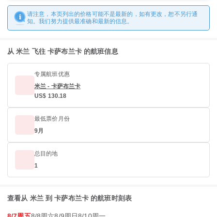
请注意，本页列出的价格可能不是最新的，如有更改，恕不另行通
知。我们努力提供最准确和最新的信息。
从 米兰 飞往 卡萨布兰卡 的航班信息
专属航班优惠
米兰 - 卡萨布兰卡
US$ 130.18
最低票价月份
9月
总目的地
1
查看从 米兰 到 卡萨布兰卡 的航班时刻表
8/7周五
8/8周六
8/9周日
8/10周一