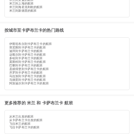
米兰到上海的航班
米兰到海若克利欧的航班
米兰到新德里的航班
按城市至卡萨布兰卡的热门路线
伊斯坦布尔到卡萨布兰卡的航班
突尼斯到卡萨布兰卡的航班
迪拜到卡萨布兰卡的航班
达喀尔到卡萨布兰卡的航班
多哈到卡萨布兰卡的航班
莫斯科到卡萨布兰卡的航班
巴黎到卡萨布兰卡的航班
圣彼得堡到卡萨布兰卡的航班
开罗到卡萨布兰卡的航班
马拉加到卡萨布兰卡的航班
马德里到卡萨布兰卡的航班
阿加迪尔到卡萨布兰卡的航班
更多推荐的 米兰 和 卡萨布兰卡 航班
从米兰出发的航班
从卡萨布兰卡出发的航班
飞往米兰的航班
飞往卡萨布兰卡的航班