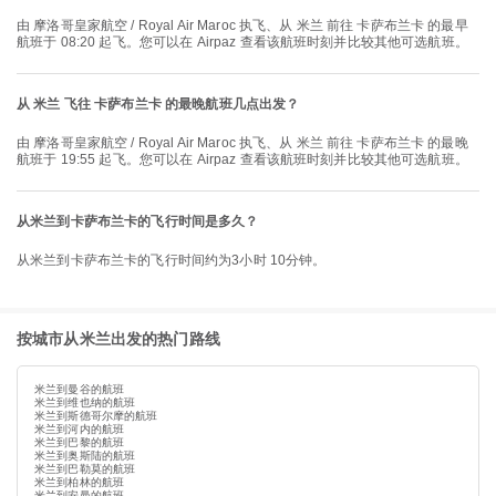
由 摩洛哥皇家航空 / Royal Air Maroc 执飞、从 米兰 前往 卡萨布兰卡 的最早
航班于 08:20 起飞。您可以在 Airpaz 查看该航班时刻并比较其他可选航班。
从 米兰 飞往 卡萨布兰卡 的最晚航班几点出发？
由 摩洛哥皇家航空 / Royal Air Maroc 执飞、从 米兰 前往 卡萨布兰卡 的最晚
航班于 19:55 起飞。您可以在 Airpaz 查看该航班时刻并比较其他可选航班。
从米兰到卡萨布兰卡的飞行时间是多久？
从米兰到卡萨布兰卡的飞行时间约为3小时 10分钟。
按城市从米兰出发的热门路线
米兰到曼谷的航班
米兰到维也纳的航班
米兰到斯德哥尔摩的航班
米兰到河内的航班
米兰到巴黎的航班
米兰到奥斯陆的航班
米兰到巴勒莫的航班
米兰到柏林的航班
米兰到安曼的航班