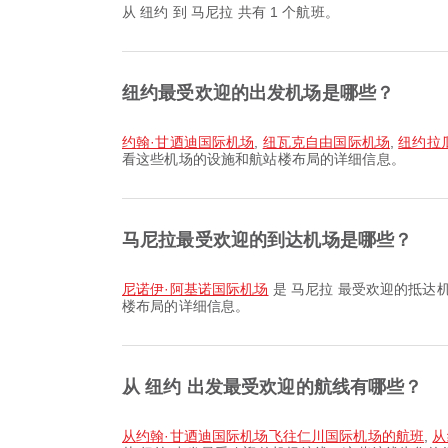
从 纽约 到 马尼拉 共有 1 个航班。
纽约最受欢迎的出发机场是哪些？
约翰·甘迺迪国际机场
,
纽瓦克自由国际机场
,
纽约拉
看这些机场的设施和航站楼布局的详细信息。
马尼拉最受欢迎的到达机场是哪些？
尼诺伊·阿基诺国际机场
是 马尼拉 最受欢迎的抵达
楼布局的详细信息。
从 纽约 出发最受欢迎的航线有哪些？
从约翰·甘迺迪国际机场飞往仁川国际机场的航班
,
从