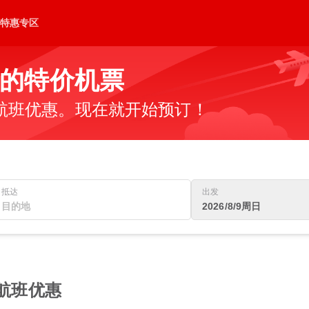
特惠专区
的特价机票
航班优惠。现在就开始预订！
抵达
出发
2026/8/9周日
佳航班优惠