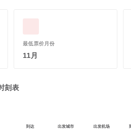
最低票价月份
11月
班时刻表
到达
出发城市
出发机场