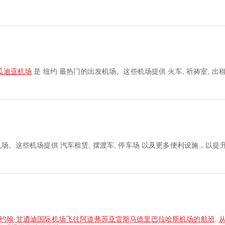
瓜迪亚机场
是 纽约 最热门的出发机场。这些机场提供 火车, 祈祷室, 
机场。这些机场提供 汽车租赁, 摆渡车, 停车场 以及更多便利设施，
约翰·甘迺迪国际机场飞往阿道弗苏亚雷斯马德里巴拉哈斯机场的航班
,