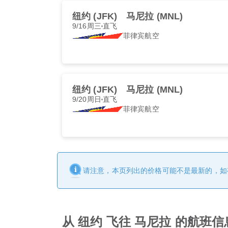
纽约 (JFK)
马尼拉 (MNL)
9/16周三
直飞
菲律宾航空
纽约 (JFK)
马尼拉 (MNL)
9/20周日
直飞
菲律宾航空
请注意，本页列出的价格可能不是最新的，如
从 纽约 飞往 马尼拉 的航班信