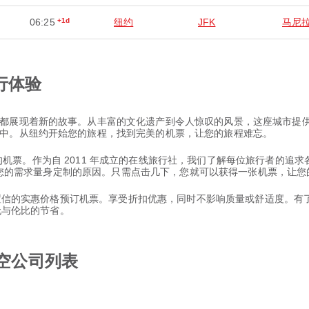
06:25
+1d
纽约
JFK
马尼
行体验
都展现着新的故事。从丰富的文化遗产到令人惊叹的风景，这座城市提
中。从纽约开始您的旅程，找到完美的机票，让您的旅程难忘。
马尼拉 的机票。作为自 2011 年成立的在线旅行社，我们了解每位旅行者
并根据您的需求量身定制的原因。只需点击几下，您就可以获得一张机票，让
以置信的实惠价格预订机票。享受折扣优惠，同时不影响质量或舒适度。有了 
和无与伦比的节省。
航空公司列表