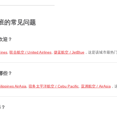
航班的常见问题
欢迎？
ines
,
联合航空 / United Airlines
,
捷蓝航空 / JetBlue
，这是该城市最热
哪些？
pines AirAsia
,
宿务太平洋航空 / Cebu Pacific
,
亚洲航空 / AirAsia
，
择？