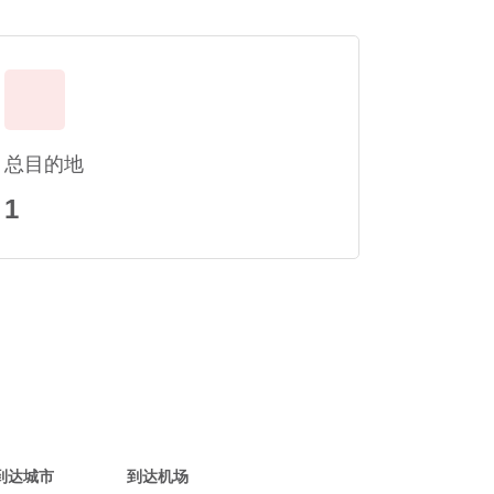
总目的地
1
到达城市
到达机场