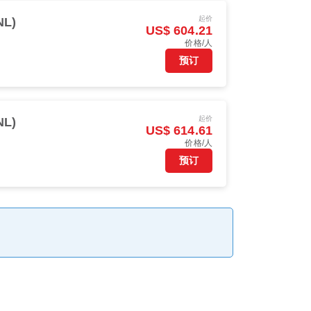
起价
L)
US$ 604.21
价格/人
预订
起价
L)
US$ 614.61
价格/人
预订