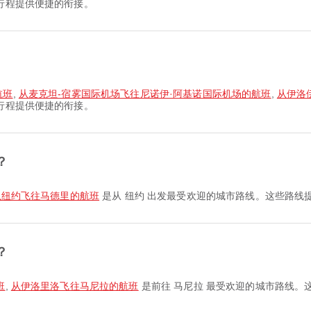
行程提供便捷的衔接。
航班
,
从麦克坦-宿雾国际机场飞往尼诺伊·阿基诺国际机场的航班
,
从伊洛
行程提供便捷的衔接。
？
从纽约飞往马德里的航班
是从 纽约 出发最受欢迎的城市路线。这些路线
？
班
,
从伊洛里洛飞往马尼拉的航班
是前往 马尼拉 最受欢迎的城市路线。