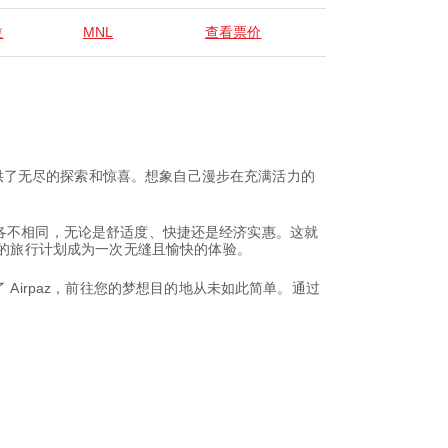
拉
MNL
查看票价
供了无尽的探索和惊喜。想象自己漫步在充满活力的
的追求各不相同，无论是舒适度、快捷还是经济实惠。这就
您的旅行计划成为一次无缝且愉快的体验。
Airpaz，前往您的梦想目的地从未如此简单。通过