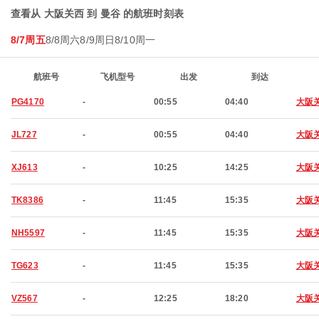
查看从 大阪关西 到 曼谷 的航班时刻表
8/7周五
8/8周六
8/9周日
8/10周一
航班号
飞机型号
出发
到达
PG4170
-
00:55
04:40
大阪
JL727
-
00:55
04:40
大阪
XJ613
-
10:25
14:25
大阪
TK8386
-
11:45
15:35
大阪
NH5597
-
11:45
15:35
大阪
TG623
-
11:45
15:35
大阪
VZ567
-
12:25
18:20
大阪