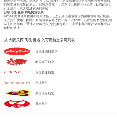
捷还是经济实惠。这就是 Airpaz 致力于为您提供最合适的航班选择并根据您
的需求量身定制的原因。只需点击几下，您就可以获得一张机票，让您的旅行
计划成为一次无缝且愉快的体验。
获取飞往 曼谷 的最便宜机票
Airpaz 提供独家优惠和特别优惠，让您以令人难以置信的实惠价格预订机票。
享受折扣优惠，同时不影响质量或舒适度。有了 Airpaz，前往您的梦想目的地
从未如此简单。通过 Airpaz 预订您的廉价航班，享受非凡的旅行体验和无与
伦比的节省。
从 大阪关西 飞往 曼谷 的可用航空公司列表
泰国亚洲航空 X
泰国狮子航空
泰国越捷航空
乐桃航空
泰国国际航空
日本航空