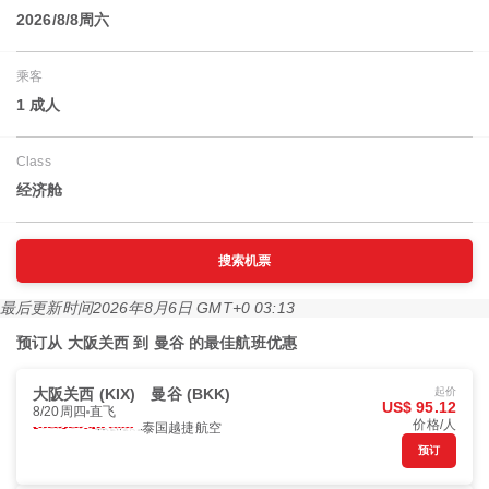
2026/8/8周六
乘客
1 成人
Class
经济舱
搜索机票
最后更新时间
2026年8月6日 GMT+0 03:13
预订从 大阪关西 到 曼谷 的最佳航班优惠
大阪关西 (KIX)
曼谷 (BKK)
起价
US$ 95.12
8/20周四
直飞
价格/人
泰国越捷航空
预订