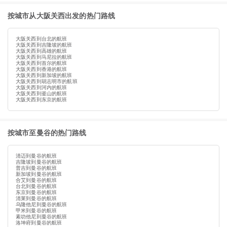
按城市从大阪关西出发的热门路线
大阪关西到台北的航班
大阪关西到吉隆坡的航班
大阪关西到高雄的航班
大阪关西到马尼拉的航班
大阪关西到首尔的航班
大阪关西到香港的航班
大阪关西到新加坡的航班
大阪关西到胡志明市的航班
大阪关西到河内的航班
大阪关西到釜山的航班
大阪关西到东京的航班
按城市至曼谷的热门路线
清迈到曼谷的航班
吉隆坡到曼谷的航班
普吉到曼谷的航班
新加坡到曼谷的航班
合艾到曼谷的航班
台北到曼谷的航班
东京到曼谷的航班
清莱到曼谷的航班
乌隆他尼到曼谷的航班
甲米到曼谷的航班
素叻他尼到曼谷的航班
洛坤府到曼谷的航班