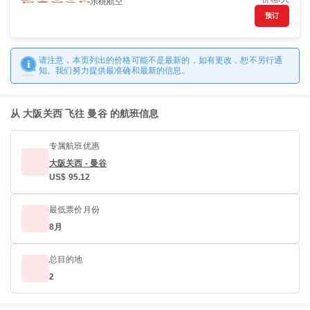
乐桃航空
预订
请注意，本页列出的价格可能不是最新的，如有更改，恕不另行通
知。我们努力提供最准确和最新的信息。
从 大阪关西 飞往 曼谷 的航班信息
专属航班优惠
大阪关西 - 曼谷
US$ 95.12
最低票价月份
8月
总目的地
2