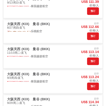
US$ 111.39
9/13周日
直飞
价格/人
泰国越捷航空
预订
大阪关西 (KIX)
曼谷 (BKK)
起价
US$ 112.66
8/27周四
直飞
价格/人
乐桃航空
预订
大阪关西 (KIX)
曼谷 (BKK)
起价
US$ 113.14
11/10周二
直飞
价格/人
泰国越捷航空
预订
大阪关西 (KIX)
曼谷 (BKK)
起价
US$ 113.24
9/3周四
直飞
价格/人
泰国越捷航空
预订
大阪关西 (KIX)
曼谷 (BKK)
起价
US$ 114.34
9/29周二
直飞
价格/人