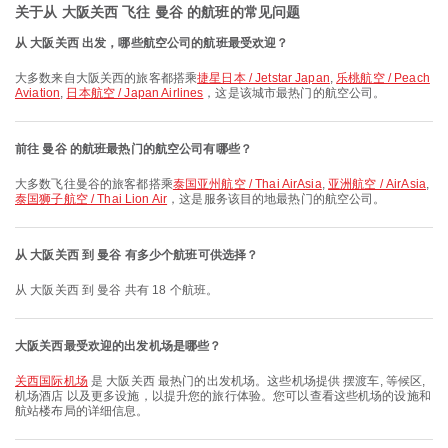
关于从 大阪关西 飞往 曼谷 的航班的常见问题
从 大阪关西 出发，哪些航空公司的航班最受欢迎？
大多数来自大阪关西的旅客都搭乘
捷星日本 / Jetstar Japan
,
乐桃航空 / Peach
Aviation
,
日本航空 / Japan Airlines
，这是该城市最热门的航空公司。
前往 曼谷 的航班最热门的航空公司有哪些？
大多数飞往曼谷的旅客都搭乘
泰国亚州航空 / Thai AirAsia
,
亚洲航空 / AirAsia
,
泰国狮子航空 / Thai Lion Air
，这是服务该目的地最热门的航空公司。
从 大阪关西 到 曼谷 有多少个航班可供选择？
从 大阪关西 到 曼谷 共有 18 个航班。
大阪关西最受欢迎的出发机场是哪些？
关西国际机场
是 大阪关西 最热门的出发机场。这些机场提供 摆渡车, 等候区,
机场酒店 以及更多设施，以提升您的旅行体验。您可以查看这些机场的设施和
航站楼布局的详细信息。