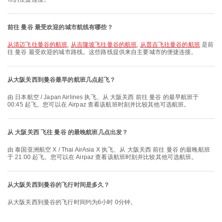
前往 曼谷 最受欢迎的城市航线有哪些？
从清迈飞往曼谷的航班
,
从吉隆坡飞往曼谷的航班
,
从普吉飞往曼谷的航班
是前
往 曼谷 最受欢迎的城市路线。这些路线提供来自主要城市的便捷连接。
从大阪关西到曼谷最早的航班几点起飞？
由 日本航空 / Japan Airlines 执飞、从 大阪关西 前往 曼谷 的最早航班于
00:45 起飞。您可以在 Airpaz 查看该航班时刻并比较其他可选航班。
从 大阪关西 飞往 曼谷 的最晚航班几点出发？
由 泰国亚洲航空 X / Thai AirAsia X 执飞、从 大阪关西 前往 曼谷 的最晚航班
于 21:00 起飞。您可以在 Airpaz 查看该航班时刻并比较其他可选航班。
从大阪关西到曼谷的飞行时间是多久？
从大阪关西到曼谷的飞行时间约为6小时 0分钟。