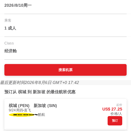
2026/8/10周一
乘客
1 成人
Class
经济舱
搜索机票
最后更新时间
2026年8月6日 GMT+0 17:42
预订从 槟城 到 新加坡 的最佳航班优惠
槟城 (PEN)
新加坡 (SIN)
起价
US$ 27.25
9/24周四
直飞
价格/人
酷航
预订