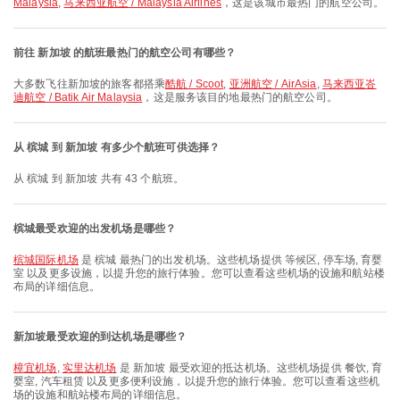
Malaysia
,
马来西亚航空 / Malaysia Airlines
，这是该城市最热门的航空公司。
前往 新加坡 的航班最热门的航空公司有哪些？
大多数飞往新加坡的旅客都搭乘
酷航 / Scoot
,
亚洲航空 / AirAsia
,
马来西亚峇
迪航空 / Batik Air Malaysia
，这是服务该目的地最热门的航空公司。
从 槟城 到 新加坡 有多少个航班可供选择？
从 槟城 到 新加坡 共有 43 个航班。
槟城最受欢迎的出发机场是哪些？
槟城国际机场
是 槟城 最热门的出发机场。这些机场提供 等候区, 停车场, 育婴
室 以及更多设施，以提升您的旅行体验。您可以查看这些机场的设施和航站楼
布局的详细信息。
新加坡最受欢迎的到达机场是哪些？
樟宜机场
,
实里达机场
是 新加坡 最受欢迎的抵达机场。这些机场提供 餐饮, 育
婴室, 汽车租赁 以及更多便利设施，以提升您的旅行体验。您可以查看这些机
场的设施和航站楼布局的详细信息。