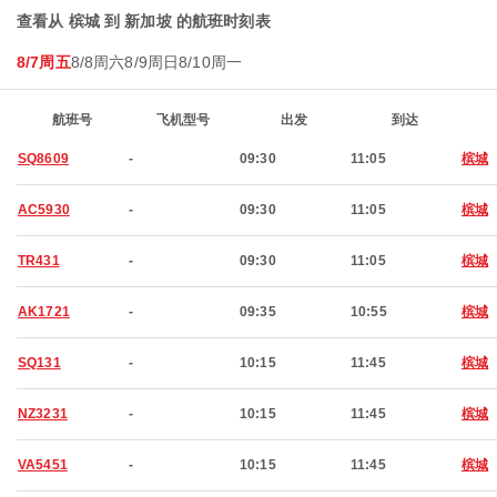
查看从 槟城 到 新加坡 的航班时刻表
8/7周五
8/8周六
8/9周日
8/10周一
航班号
飞机型号
出发
到达
SQ8609
-
09:30
11:05
槟城
AC5930
-
09:30
11:05
槟城
TR431
-
09:30
11:05
槟城
AK1721
-
09:35
10:55
槟城
SQ131
-
10:15
11:45
槟城
NZ3231
-
10:15
11:45
槟城
VA5451
-
10:15
11:45
槟城