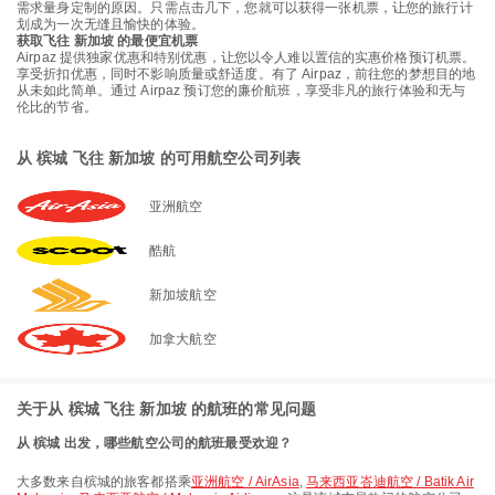
需求量身定制的原因。只需点击几下，您就可以获得一张机票，让您的旅行计
划成为一次无缝且愉快的体验。
获取飞往 新加坡 的最便宜机票
Airpaz 提供独家优惠和特别优惠，让您以令人难以置信的实惠价格预订机票。
享受折扣优惠，同时不影响质量或舒适度。有了 Airpaz，前往您的梦想目的地
从未如此简单。通过 Airpaz 预订您的廉价航班，享受非凡的旅行体验和无与
伦比的节省。
从 槟城 飞往 新加坡 的可用航空公司列表
亚洲航空
酷航
新加坡航空
加拿大航空
关于从 槟城 飞往 新加坡 的航班的常见问题
从 槟城 出发，哪些航空公司的航班最受欢迎？
大多数来自槟城的旅客都搭乘
亚洲航空 / AirAsia
,
马来西亚峇迪航空 / Batik Air