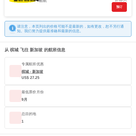
酷航
预订
请注意，本页列出的价格可能不是最新的，如有更改，恕不另行通
知。我们努力提供最准确和最新的信息。
从 槟城 飞往 新加坡 的航班信息
专属航班优惠
槟城 - 新加坡
US$ 27.25
最低票价月份
9月
总目的地
1