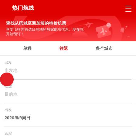
热门航线
查找从槟城至新加坡的特价机票
享受飞往您首选目的地的独家航班优惠。现在就
开始预订！
单程
往返
多个城市
出发
出发地
抵达
目的地
出发
2026/8/9周日
返程