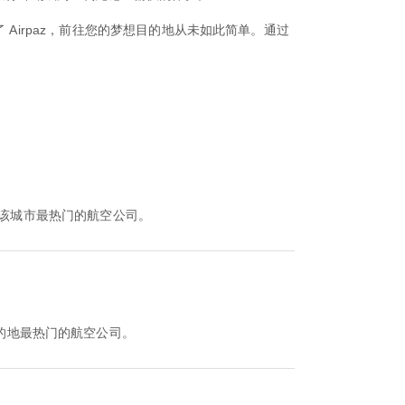
Airpaz，前往您的梦想目的地从未如此简单。通过
该城市最热门的航空公司。
的地最热门的航空公司。