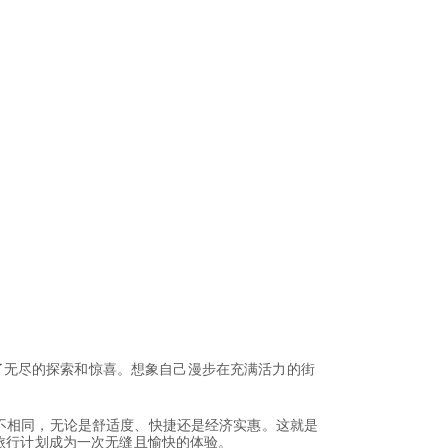
了无尽的探索和惊喜。想象自己漫步在充满活力的街
追求各不相同，无论是舒适度、快捷还是经济实惠。这就是
的旅行计划成为一次无缝且愉快的体验。