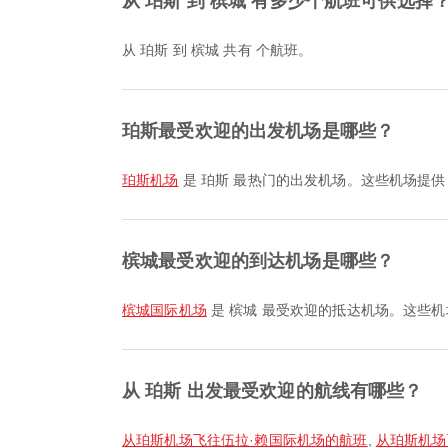
从 珀斯 到 槟城 有多少个航班可供选择
从 珀斯 到 槟城 共有 个航班。
珀斯最受欢迎的出发机场是哪些？
珀斯机场
是 珀斯 最热门的出发机场。这些机场提供
槟城最受欢迎的到达机场是哪些？
槟城国际机场
是 槟城 最受欢迎的抵达机场。这些机
从 珀斯 出发最受欢迎的航线有哪些？
从珀斯机场飞往伍拉·赖国际机场的航班
,
从珀斯机场