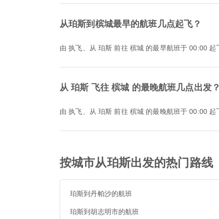
从珀斯到槟城最早的航班几点起飞？
由 执飞、从 珀斯 前往 槟城 的最早航班于 00:0
从 珀斯 飞往 槟城 的最晚航班几点出发
由 执飞、从 珀斯 前往 槟城 的最晚航班于 00:0
按城市从珀斯出发的热门路线
珀斯到丹帕沙的航班
珀斯到胡志明市的航班