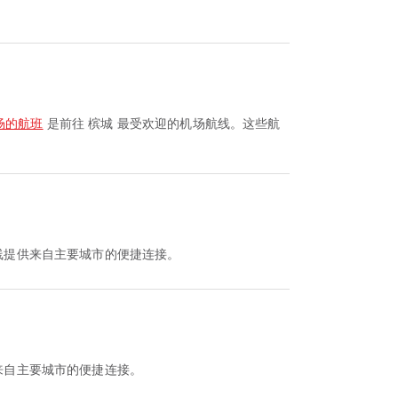
场的航班
是前往 槟城 最受欢迎的机场航线。这些航
线提供来自主要城市的便捷连接。
来自主要城市的便捷连接。