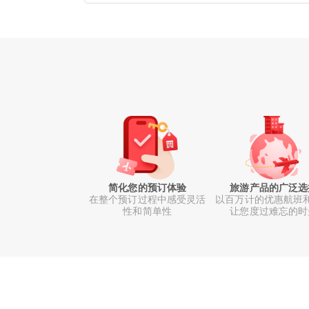
简化您的预订体验
旅游产品的广泛选
在整个预订过程中感受灵活
以百万计的优惠航班
性和简单性
让您度过难忘的时