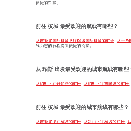
便捷的衔接。
前往 槟城 最受欢迎的航线有哪些？
从吉隆坡国际机场飞往槟城国际机场的航班
,
从士乃
线为您的行程提供便捷的衔接。
从 珀斯 出发最受欢迎的城市航线有哪些
从珀斯飞往丹帕沙的航班
,
从珀斯飞往吉隆坡的航班
前往 槟城 最受欢迎的城市航线有哪些？
从吉隆坡飞往槟城的航班
,
从新山飞往槟城的航班
,