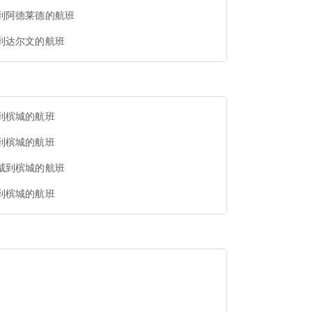
到阿德莱德的航班
到达尔文的航班
到槟城的航班
到槟城的航班
威到槟城的航班
到槟城的航班