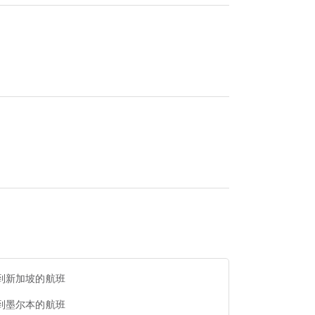
到新加坡的航班
到墨尔本的航班