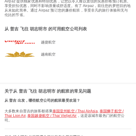
Airpaz 提供独家优惠和特别优惠，让您以令人难以置信的实惠价格预订机票。
享受折扣优惠，同时不影响质量或舒适度。有了 Airpaz，前往您的梦想目的地
从未如此简单。通过 Airpaz 预订您的廉价航班，享受非凡的旅行体验和无与
伦比的节省。
从 普吉 飞往 胡志明市 的可用航空公司列表
越捷航空
越南航空
关于从 普吉 飞往 胡志明市 的航班的常见问题
从 普吉 出发，哪些航空公司的航班最受欢迎？
大多数来自普吉的旅客都搭乘
泰国亚州航空 / Thai AirAsia
,
泰国狮子航空 /
Thai Lion Air
,
泰国越捷航空 / Thai Vietjet Air
，这是该城市最热门的航空公
司。