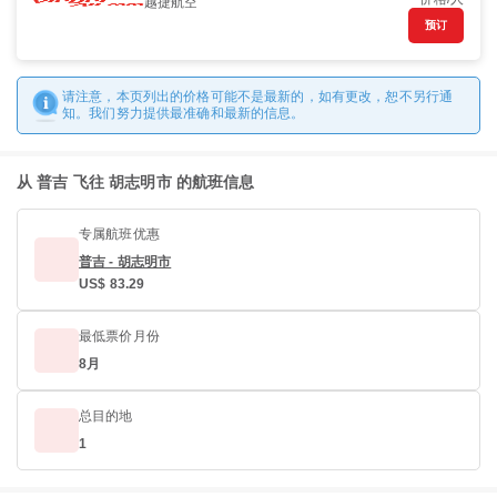
越捷航空
预订
请注意，本页列出的价格可能不是最新的，如有更改，恕不另行通
知。我们努力提供最准确和最新的信息。
从 普吉 飞往 胡志明市 的航班信息
专属航班优惠
普吉 - 胡志明市
US$ 83.29
最低票价月份
8月
总目的地
1