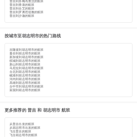
普吉到苏梅岛查汶的航班
普吉到香港的航班
普吉到合艾的航班
普吉到罗勇芭堤雅的航班
普吉到沙迦的航班
按城市至胡志明市的热门路线
吉隆坡到胡志明市的航班
曼谷到胡志明市的航班
新加坡到胡志明市的航班
槟城到胡志明市的航班
新山到胡志明市的航班
马尼拉到胡志明市的航班
台北到胡志明市的航班
岘港到胡志明市的航班
河内到胡志明市的航班
高雄到胡志明市的航班
台中市到胡志明市的航班
富国到胡志明市的航班
更多推荐的 普吉 和 胡志明市 航班
从普吉出发的航班
从胡志明市出发的航班
飞往普吉的航班
飞往胡志明市的航班