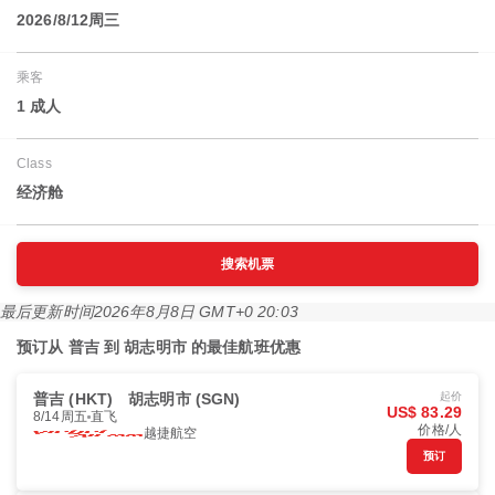
2026/8/12周三
乘客
1 成人
Class
经济舱
搜索机票
最后更新时间
2026年8月8日 GMT+0 20:03
预订从 普吉 到 胡志明市 的最佳航班优惠
普吉 (HKT)
胡志明市 (SGN)
起价
US$ 83.29
8/14周五
直飞
价格/人
越捷航空
预订