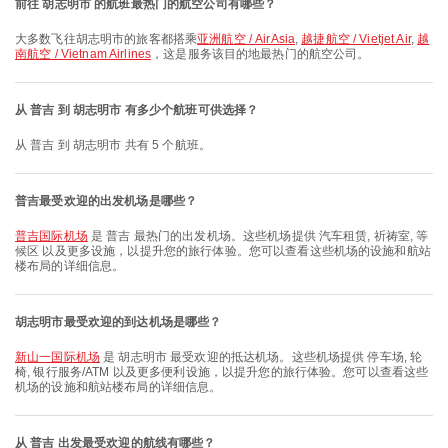
前往 胡志明市 的航班最热门的航空公司有哪些？
大多数飞往胡志明市的旅客都搭乘
亚洲航空 / AirAsia
,
越捷航空 / Vietjet Air
,
越
南航空 / Vietnam Airlines
，这是服务该目的地最热门的航空公司。
从 普吉 到 胡志明市 有多少个航班可供选择？
从 普吉 到 胡志明市 共有 5 个航班。
普吉最受欢迎的出发机场是哪些？
普吉国际机场
是 普吉 最热门的出发机场。这些机场提供 汽车租赁, 祈祷室, 等
候区 以及更多设施，以提升您的旅行体验。您可以查看这些机场的设施和航站
楼布局的详细信息。
胡志明市最受欢迎的到达机场是哪些？
新山一国际机场
是 胡志明市 最受欢迎的抵达机场。这些机场提供 停车场, 轮
椅, 银行服务/ATM 以及更多便利设施，以提升您的旅行体验。您可以查看这些
机场的设施和航站楼布局的详细信息。
从 普吉 出发最受欢迎的航线有哪些？