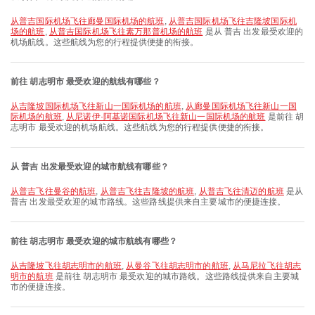
从普吉国际机场飞往廊曼国际机场的航班
,
从普吉国际机场飞往吉隆坡国际机
场的航班
,
从普吉国际机场飞往素万那普机场的航班
是从 普吉 出发最受欢迎的
机场航线。这些航线为您的行程提供便捷的衔接。
前往 胡志明市 最受欢迎的航线有哪些？
从吉隆坡国际机场飞往新山一国际机场的航班
,
从廊曼国际机场飞往新山一国
际机场的航班
,
从尼诺伊·阿基诺国际机场飞往新山一国际机场的航班
是前往 胡
志明市 最受欢迎的机场航线。这些航线为您的行程提供便捷的衔接。
从 普吉 出发最受欢迎的城市航线有哪些？
从普吉飞往曼谷的航班
,
从普吉飞往吉隆坡的航班
,
从普吉飞往清迈的航班
是从
普吉 出发最受欢迎的城市路线。这些路线提供来自主要城市的便捷连接。
前往 胡志明市 最受欢迎的城市航线有哪些？
从吉隆坡飞往胡志明市的航班
,
从曼谷飞往胡志明市的航班
,
从马尼拉飞往胡志
明市的航班
是前往 胡志明市 最受欢迎的城市路线。这些路线提供来自主要城
市的便捷连接。