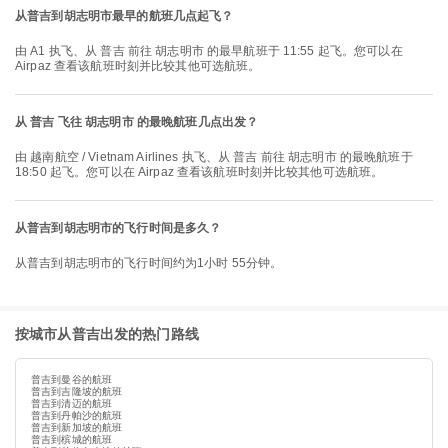
从普吉到胡志明市最早的航班几点起飞？
由 A1 执飞、从 普吉 前往 胡志明市 的最早航班于 11:55 起飞。您可以在
Airpaz 查看该航班时刻并比较其他可选航班。
从 普吉 飞往 胡志明市 的最晚航班几点出发？
由 越南航空 / Vietnam Airlines 执飞、从 普吉 前往 胡志明市 的最晚航班于
18:50 起飞。您可以在 Airpaz 查看该航班时刻并比较其他可选航班。
从普吉到胡志明市的飞行时间是多久？
从普吉到胡志明市的飞行时间约为1小时 55分钟。
按城市从普吉出发的热门路线
普吉到曼谷的航班
普吉到吉隆坡的航班
普吉到清迈的航班
普吉到丹帕沙的航班
普吉到新加坡的航班
普吉到槟城的航班