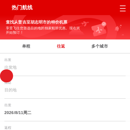
热门航线
查找从普吉至胡志明市的特价机票
享受飞往您首选目的地的独家航班优惠。现在就
开始预订！
单程
往返
多个城市
出发
出发地
抵达
目的地
出发
2026/8/11周二
返程