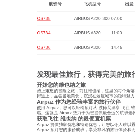
航班号
飞机型号
出发
OS738
AIRBUS A220-300
07:00
OS734
AIRBUS A320
11:00
OS736
AIRBUS A320
14:45
发现最佳旅行，获得完美的旅
开始您的维也纳之旅
踏上难忘的冒险之旅，前往维也纳，这里的每个角落
街道上，品尝当地美食，沉浸在这座城市的独特魅力
Airpaz 作为您经验丰富的旅行伙伴
使用 Airpaz，您可以轻松预订从 波德戈里察 飞
惠。这就是 Airpaz 致力于为您提供最合适的
获取飞往 维也纳 的最便宜机票
Airpaz 提供独家优惠和特别优惠，让您以令人难
Airpaz 预订您的廉价航班，享受非凡的旅行体验