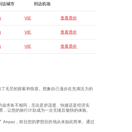
到达城市
到达机场
纳
VIE
查看票价
纳
VIE
查看票价
纳
VIE
查看票价
供了无尽的探索和惊喜。想象自己漫步在充满活力的
旅行者的追求各不相同，无论是舒适度、快捷还是经济实
张机票，让您的旅行计划成为一次无缝且愉快的体验。
Airpaz，前往您的梦想目的地从未如此简单。通过