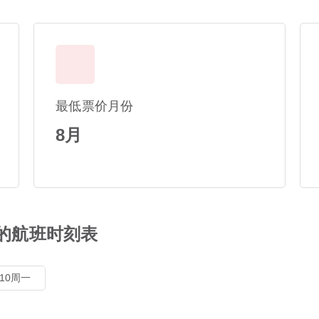
最低票价月份
8月
 的航班时刻表
8/10周一