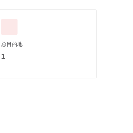
总目的地
1