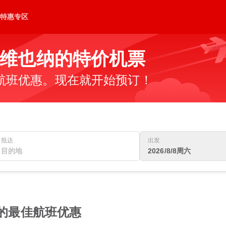
特惠专区
维也纳的特价机票
航班优惠。现在就开始预订！
抵达
出发
2026/8/8周六
 的最佳航班优惠