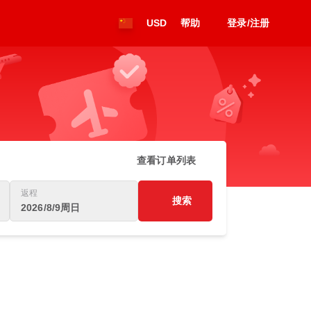
USD
帮助
登录/注册
查看订单列表
返程
搜索
2026/8/9周日