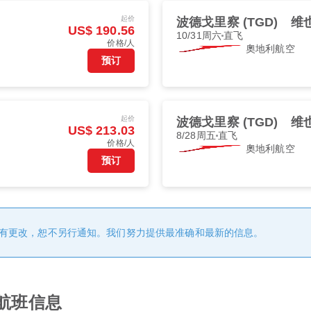
起价
波德戈里察 (TGD)
维也
US$ 190.56
10/31周六
直飞
价格/人
奧地利航空
预订
起价
波德戈里察 (TGD)
维也
US$ 213.03
8/28周五
直飞
价格/人
奧地利航空
预订
有更改，恕不另行通知。我们努力提供最准确和最新的信息。
的航班信息