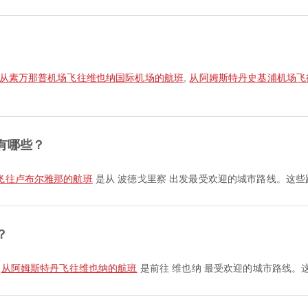
从素万那普机场飞往维也纳国际机场的航班
,
从阿姆斯特丹史基浦机场飞
有哪些？
飞往卢布尔雅那的航班
是从 波德戈里察 出发最受欢迎的城市路线。这
？
,
从阿姆斯特丹飞往维也纳的航班
是前往 维也纳 最受欢迎的城市路线。