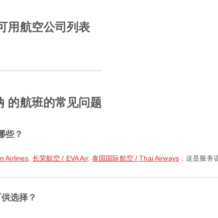
的可用航空公司列表
纳 的航班的常见问题
哪些？
Airlines
,
长荣航空 / EVA Air
,
泰国国际航空 / Thai Airways
，这是服务
可供选择？