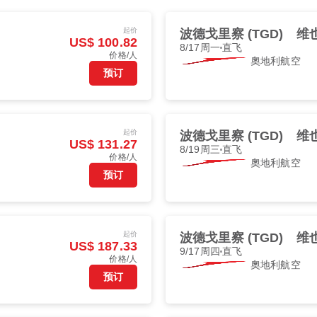
起价
波德戈里察 (TGD)
维也
US$ 100.82
8/17周一
直飞
价格/人
奧地利航空
预订
起价
波德戈里察 (TGD)
维也
US$ 131.27
8/19周三
直飞
价格/人
奧地利航空
预订
起价
波德戈里察 (TGD)
维也
US$ 187.33
9/17周四
直飞
价格/人
奧地利航空
预订