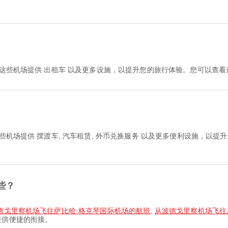
？
。这些机场提供 出租车 以及更多设施，以提升您的旅行体验。您可以查
些机场提供 摆渡车, 汽车租赁, 外币兑换服务 以及更多便利设施，以
些？
德戈里察机场飞往萨比哈·格克琴国际机场的航班
,
从波德戈里察机场飞往
提供便捷的衔接。