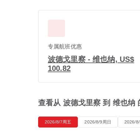
专属航班优惠
波德戈里察 - 维也纳, US$
100.82
查看从 波德戈里察 到 维也纳
2026/8/7周五
2026/8/9周日
2026/