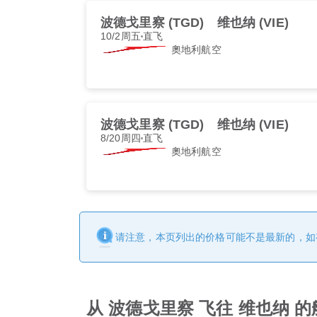
波德戈里察 (TGD)
维也纳 (VIE)
10/2周五
直飞
奧地利航空
波德戈里察 (TGD)
维也纳 (VIE)
8/20周四
直飞
奧地利航空
请注意，本页列出的价格可能不是最新的，如
从 波德戈里察 飞往 维也纳 