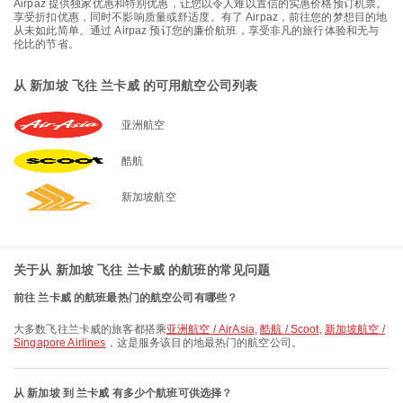
Airpaz 提供独家优惠和特别优惠，让您以令人难以置信的实惠价格预订机票。
享受折扣优惠，同时不影响质量或舒适度。有了 Airpaz，前往您的梦想目的地
从未如此简单。通过 Airpaz 预订您的廉价航班，享受非凡的旅行体验和无与
伦比的节省。
从 新加坡 飞往 兰卡威 的可用航空公司列表
亚洲航空
酷航
新加坡航空
关于从 新加坡 飞往 兰卡威 的航班的常见问题
前往 兰卡威 的航班最热门的航空公司有哪些？
大多数飞往兰卡威的旅客都搭乘
亚洲航空 / AirAsia
,
酷航 / Scoot
,
新加坡航空 /
Singapore Airlines
，这是服务该目的地最热门的航空公司。
从 新加坡 到 兰卡威 有多少个航班可供选择？