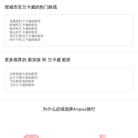
按城市至兰卡威的热门路线
吉隆坡到兰卡威的航班
槟城到兰卡威的航班
梳邦到兰卡威的航班
新山到兰卡威的航班
哥打巴鲁到兰卡威的航班
塔什干到兰卡威的航班
更多推荐的 新加坡 和 兰卡威 航班
从新加坡出发的航班
从兰卡威出发的航班
飞往新加坡的航班
飞往兰卡威的航班
为什么必须选择Airpaz旅行