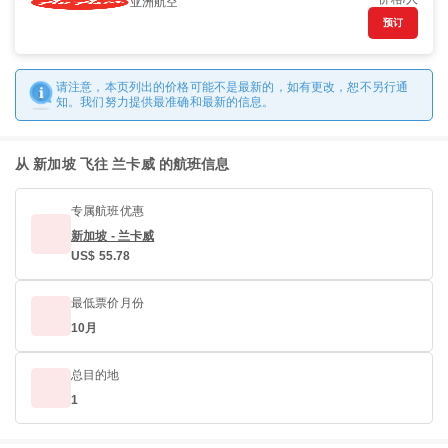
亚洲航空
预订
请注意，本页列出的价格可能不是最新的，如有更改，恕不另行通
知。我们努力提供最准确和最新的信息。
从 新加坡 飞往 兰卡威 的航班信息
专属航班优惠
新加坡 - 兰卡威
US$ 55.78
最低票价月份
10月
总目的地
1