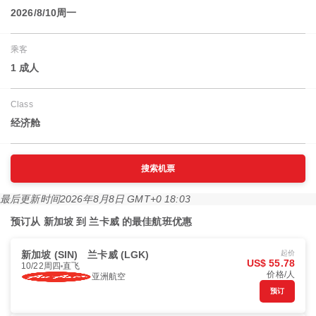
2026/8/10周一
乘客
1 成人
Class
经济舱
搜索机票
最后更新时间
2026年8月8日 GMT+0 18:03
预订从 新加坡 到 兰卡威 的最佳航班优惠
新加坡 (SIN)
兰卡威 (LGK)
起价
US$ 55.78
10/22周四
直飞
价格/人
亚洲航空
预订