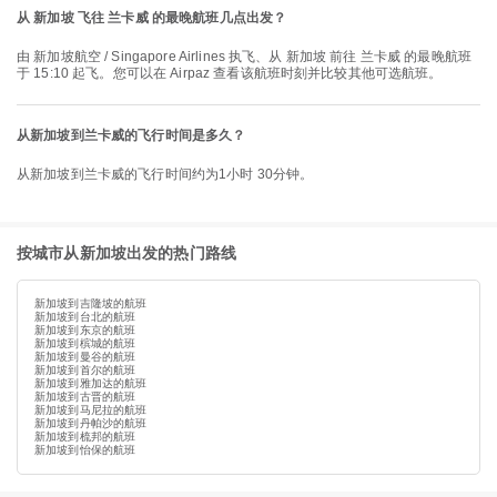
从 新加坡 飞往 兰卡威 的最晚航班几点出发？
由 新加坡航空 / Singapore Airlines 执飞、从 新加坡 前往 兰卡威 的最晚航班
于 15:10 起飞。您可以在 Airpaz 查看该航班时刻并比较其他可选航班。
从新加坡到兰卡威的飞行时间是多久？
从新加坡到兰卡威的飞行时间约为1小时 30分钟。
按城市从新加坡出发的热门路线
新加坡到吉隆坡的航班
新加坡到台北的航班
新加坡到东京的航班
新加坡到槟城的航班
新加坡到曼谷的航班
新加坡到首尔的航班
新加坡到雅加达的航班
新加坡到古晋的航班
新加坡到马尼拉的航班
新加坡到丹帕沙的航班
新加坡到梳邦的航班
新加坡到怡保的航班