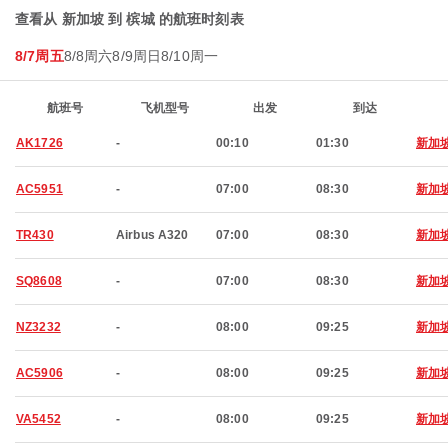
查看从 新加坡 到 槟城 的航班时刻表
8/7周五
8/8周六
8/9周日
8/10周一
航班号
飞机型号
出发
到达
AK1726
-
00:10
01:30
新加
AC5951
-
07:00
08:30
新加
TR430
Airbus A320
07:00
08:30
新加
SQ8608
-
07:00
08:30
新加
NZ3232
-
08:00
09:25
新加
AC5906
-
08:00
09:25
新加
VA5452
-
08:00
09:25
新加