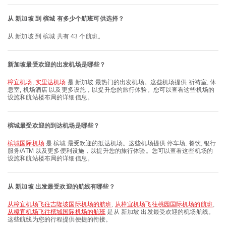
从 新加坡 到 槟城 有多少个航班可供选择？
从 新加坡 到 槟城 共有 43 个航班。
新加坡最受欢迎的出发机场是哪些？
樟宜机场
,
实里达机场
是 新加坡 最热门的出发机场。这些机场提供 祈祷室, 休
息室, 机场酒店 以及更多设施，以提升您的旅行体验。您可以查看这些机场的
设施和航站楼布局的详细信息。
槟城最受欢迎的到达机场是哪些？
槟城国际机场
是 槟城 最受欢迎的抵达机场。这些机场提供 停车场, 餐饮, 银行
服务/ATM 以及更多便利设施，以提升您的旅行体验。您可以查看这些机场的
设施和航站楼布局的详细信息。
从 新加坡 出发最受欢迎的航线有哪些？
从樟宜机场飞往吉隆坡国际机场的航班
,
从樟宜机场飞往桃园国际机场的航班
,
从樟宜机场飞往槟城国际机场的航班
是从 新加坡 出发最受欢迎的机场航线。
这些航线为您的行程提供便捷的衔接。