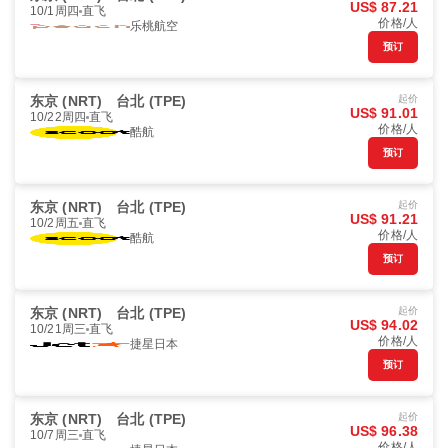
US$ 87.21
10/1周四
直飞
价格/人
乐桃航空
预订
东京 (NRT)
台北 (TPE)
起价
US$ 91.01
10/22周四
直飞
价格/人
酷航
预订
东京 (NRT)
台北 (TPE)
起价
US$ 91.21
10/2周五
直飞
价格/人
酷航
预订
东京 (NRT)
台北 (TPE)
起价
US$ 94.02
10/21周三
直飞
价格/人
捷星日本
预订
东京 (NRT)
台北 (TPE)
起价
US$ 96.38
10/7周三
直飞
价格/人