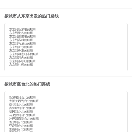
按城市从东京出发的热门路线
东京到新加坡的航班
东京到曼谷的航班
东京到吉隆坡的航班
东京到高雄的航班
东京到马尼拉的航班
东京到首尔的航班
东京到香港的航班
东京到胡志明市的航班
东京到河内的航班
东京到洛杉矶的航班
东京到札幌的航班
按城市至台北的热门路线
新加坡到台北的航班
大阪关西到台北的航班
曼谷到台北的航班
吉隆坡到台北的航班
福冈到台北的航班
马尼拉到台北的航班
冲绳那霸到台北的航班
首尔到台北的航班
亚庇到台北的航班
釜山到台北的航班