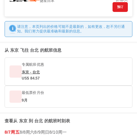
捷星日本
预订
请注意，本页列出的价格可能不是最新的，如有更改，恕不另行通
知。我们努力提供最准确和最新的信息。
从 东京 飞往 台北 的航班信息
专属航班优惠
东京 - 台北
US$ 84.57
最低票价月份
9月
查看从 东京 到 台北 的航班时刻表
8/7周五
8/8周六
8/9周日
8/10周一