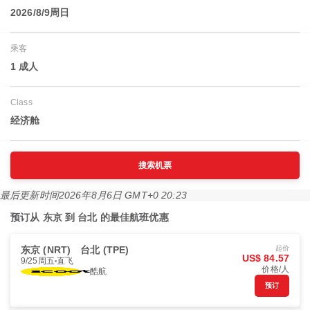
2026/8/9周日
乘客
1 成人
Class
经济舱
搜索机票
最后更新时间
2026年8月6日 GMT+0 20:23
预订从 东京 到 台北 的最佳航班优惠
东京 (NRT)
台北 (TPE)
起价
US$ 84.57
9/25周五
直飞
价格/人
酷航
预订