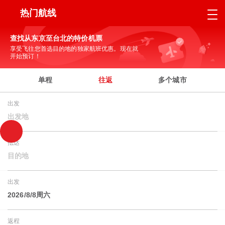
热门航线
查找从东京至台北的特价机票
享受飞往您首选目的地的独家航班优惠。现在就
开始预订！
单程
往返
多个城市
出发
出发地
抵达
目的地
出发
2026/8/8周六
返程