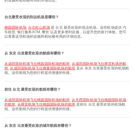
的设施和航站楼布局的详细信息。
台北最受欢迎的到达机场是哪些？
桃园国际机场
,
台北松山机场
是 台北 最受欢迎的抵达机场。这些机场提供 汽
车租赁, 银行服务/ATM, 餐饮 以及更多便利设施，以提升您的旅行体验。您可
以查看这些机场的设施和航站楼布局的详细信息。
从 东京 出发最受欢迎的航线有哪些？
从成田国际机场飞往桃园国际机场的航班
,
从成田国际机场飞往樟宜机场的航
班
,
从成田国际机场飞往廊曼国际机场的航班
是从 东京 出发最受欢迎的机场航
线。这些航线为您的行程提供便捷的衔接。
前往 台北 最受欢迎的航线有哪些？
从成田国际机场飞往桃园国际机场的航班
,
从关西国际机场飞往桃园国际机场
的航班
,
从樟宜机场飞往桃园国际机场的航班
是前往 台北 最受欢迎的机场航
线。这些航线为您的行程提供便捷的衔接。
从 东京 出发最受欢迎的城市航线有哪些？