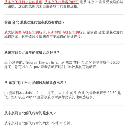
从东京飞往新加坡的航班
,
从东京飞往曼谷的航班
是从 东京 出发最受欢迎的城
市路线。这些路线提供来自主要城市的便捷连接。
前往 台北 最受欢迎的城市航线有哪些？
从大阪关西飞往台北的航班
,
从新加坡飞往台北的航班
是前往 台北 最受欢迎的
城市路线。这些路线提供来自主要城市的便捷连接。
从东京到台北最早的航班几点起飞？
由 台湾虎航 / Tigerair Taiwan 执飞、从 东京 前往 台北 的最早航班于 05:00
起飞。您可以在 Airpaz 查看该航班时刻并比较其他可选航班。
从 东京 飞往 台北 的最晚航班几点出发？
由 捷星日本 / Jetstar Japan 执飞、从 东京 前往 台北 的最晚航班于 22:50 起
飞。您可以在 Airpaz 查看该航班时刻并比较其他可选航班。
从东京到台北的飞行时间是多久？
从东京到台北的飞行时间约为3小时 36分钟。