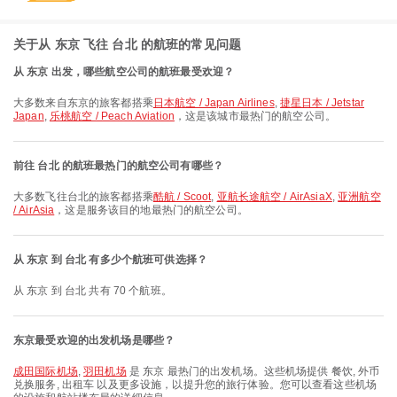
关于从 东京 飞往 台北 的航班的常见问题
从 东京 出发，哪些航空公司的航班最受欢迎？
大多数来自东京的旅客都搭乘
日本航空 / Japan Airlines
,
捷星日本 / Jetstar
Japan
,
乐桃航空 / Peach Aviation
，这是该城市最热门的航空公司。
前往 台北 的航班最热门的航空公司有哪些？
大多数飞往台北的旅客都搭乘
酷航 / Scoot
,
亚航长途航空 / AirAsiaX
,
亚洲航空
/ AirAsia
，这是服务该目的地最热门的航空公司。
从 东京 到 台北 有多少个航班可供选择？
从 东京 到 台北 共有 70 个航班。
东京最受欢迎的出发机场是哪些？
成田国际机场
,
羽田机场
是 东京 最热门的出发机场。这些机场提供 餐饮, 外币
兑换服务, 出租车 以及更多设施，以提升您的旅行体验。您可以查看这些机场