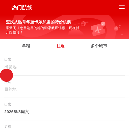
热门航线
查找从温哥华至卡尔加里的特价机票
享受飞往您首选目的地的独家航班优惠。现在就
开始预订！
单程
往返
多个城市
出发
出发地
抵达
目的地
出发
2026/8/8周六
返程