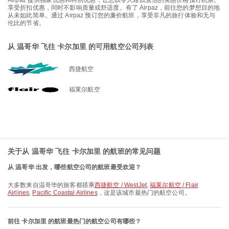
Airpaz 提供独家优惠和特别优惠，让您以令人难以置信的实惠价格预订机票。
享受折扣优惠，同时不影响质量或舒适度。有了 Airpaz，前往您的梦想目的地
从未如此简单。通过 Airpaz 预订您的廉价航班，享受非凡的旅行体验和无与
伦比的节省。
从 温哥华 飞往 卡尔加里 的可用航空公司列表
西捷航空
福莱尔航空
关于从 温哥华 飞往 卡尔加里 的航班的常见问题
从 温哥华 出发，哪些航空公司的航班最受欢迎？
大多数来自温哥华的旅客都搭乘
西捷航空 / WestJet
,
福莱尔航空 / Flair
Airlines
,
Pacific Coastal Airlines
，这是该城市最热门的航空公司。
前往 卡尔加里 的航班最热门的航空公司有哪些？