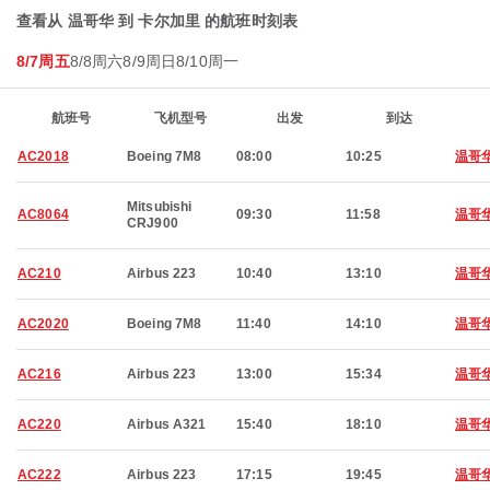
查看从 温哥华 到 卡尔加里 的航班时刻表
8/7周五
8/8周六
8/9周日
8/10周一
航班号
飞机型号
出发
到达
AC2018
Boeing 7M8
08:00
10:25
温哥
Mitsubishi
AC8064
09:30
11:58
温哥
CRJ900
AC210
Airbus 223
10:40
13:10
温哥
AC2020
Boeing 7M8
11:40
14:10
温哥
AC216
Airbus 223
13:00
15:34
温哥
AC220
Airbus A321
15:40
18:10
温哥
AC222
Airbus 223
17:15
19:45
温哥