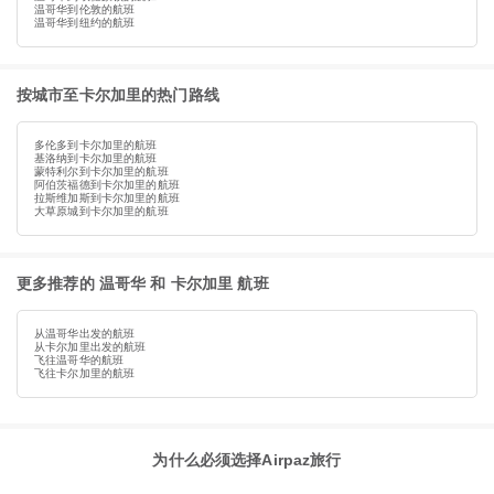
温哥华到伦敦的航班
温哥华到纽约的航班
按城市至卡尔加里的热门路线
多伦多到卡尔加里的航班
基洛纳到卡尔加里的航班
蒙特利尔到卡尔加里的航班
阿伯茨福德到卡尔加里的航班
拉斯维加斯到卡尔加里的航班
大草原城到卡尔加里的航班
更多推荐的 温哥华 和 卡尔加里 航班
从温哥华出发的航班
从卡尔加里出发的航班
飞往温哥华的航班
飞往卡尔加里的航班
为什么必须选择Airpaz旅行