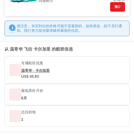
西捷航空
预订
请注意，本页列出的价格可能不是最新的，如有更改，恕不另行通
知。我们努力提供最准确和最新的信息。
从 温哥华 飞往 卡尔加里 的航班信息
专属航班优惠
温哥华 - 卡尔加里
US$ 45.93
最低票价月份
8月
总目的地
1