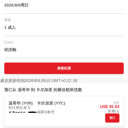
2026/8/9周日
乘客
1 成人
Class
经济舱
搜索机票
最后更新时间
2026年8月6日 GMT+0 22:39
预订从 温哥华 到 卡尔加里 的最佳航班优惠
温哥华 (YVR)
卡尔加里 (YYC)
起价
US$ 45.93
8/21周五
直飞
价格/人
福莱尔航空
预订