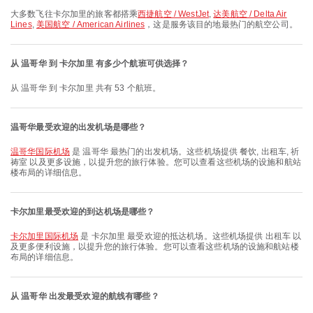
大多数飞往卡尔加里的旅客都搭乘
西捷航空 / WestJet
,
达美航空 / Delta Air
Lines
,
美国航空 / American Airlines
，这是服务该目的地最热门的航空公司。
从 温哥华 到 卡尔加里 有多少个航班可供选择？
从 温哥华 到 卡尔加里 共有 53 个航班。
温哥华最受欢迎的出发机场是哪些？
温哥华国际机场
是 温哥华 最热门的出发机场。这些机场提供 餐饮, 出租车, 祈
祷室 以及更多设施，以提升您的旅行体验。您可以查看这些机场的设施和航站
楼布局的详细信息。
卡尔加里最受欢迎的到达机场是哪些？
卡尔加里国际机场
是 卡尔加里 最受欢迎的抵达机场。这些机场提供 出租车 以
及更多便利设施，以提升您的旅行体验。您可以查看这些机场的设施和航站楼
布局的详细信息。
从 温哥华 出发最受欢迎的航线有哪些？