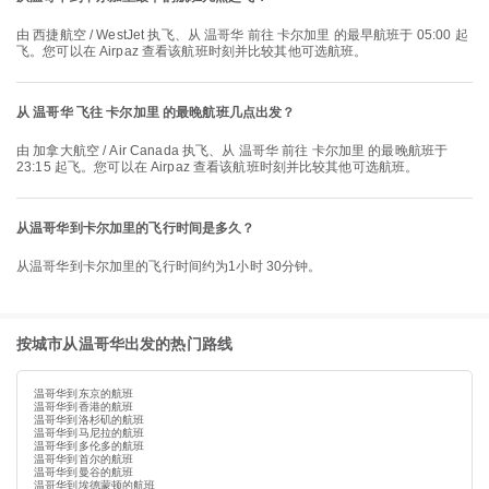
由 西捷航空 / WestJet 执飞、从 温哥华 前往 卡尔加里 的最早航班于 05:00 起
飞。您可以在 Airpaz 查看该航班时刻并比较其他可选航班。
从 温哥华 飞往 卡尔加里 的最晚航班几点出发？
由 加拿大航空 / Air Canada 执飞、从 温哥华 前往 卡尔加里 的最晚航班于
23:15 起飞。您可以在 Airpaz 查看该航班时刻并比较其他可选航班。
从温哥华到卡尔加里的飞行时间是多久？
从温哥华到卡尔加里的飞行时间约为1小时 30分钟。
按城市从温哥华出发的热门路线
温哥华到东京的航班
温哥华到香港的航班
温哥华到洛杉矶的航班
温哥华到马尼拉的航班
温哥华到多伦多的航班
温哥华到首尔的航班
温哥华到曼谷的航班
温哥华到埃德蒙顿的航班