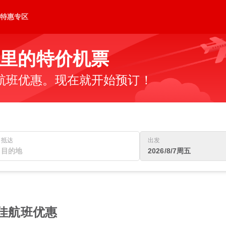
特惠专区
里的特价机票
航班优惠。现在就开始预订！
抵达
出发
2026/8/7周五
最佳航班优惠