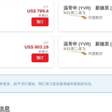
起价
温哥华 (YVR)
新德里 (
US$ 799.4
9/22周二
直飞
价格/人
印度航空
预订
起价
温哥华 (YVR)
新德里 (
US$ 803.19
9/15周二
直飞
价格/人
印度航空
预订
有更改，恕不另行通知。我们努力提供最准确和最新的信息。
信息