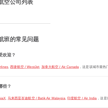
用航空公司列表
的航班的常见问题
受欢迎？
lines
,
西捷航空 / WestJet
,
加拿大航空 / Air Canada
，这是该城市最热
哪些？
iaX
,
马来西亚峇迪航空 / Batik Air Malaysia
,
印度航空 / Air India
，这是