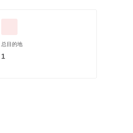
总目的地
1