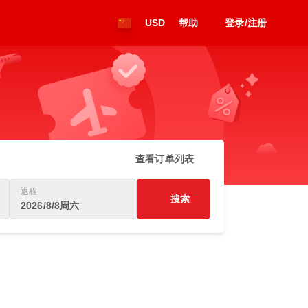
USD
帮助
登录/注册
查看订单列表
返程
搜索
2026/8/8周六