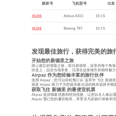
航班号
飞机型号
出发
AI186
Airbus A321
10:15
AI186
Boeing 787
10:15
发现最佳旅行，获得完美的旅
开始您的新德里之旅
踏上难忘的冒险之旅，前往新德里，这里的每个角落
街道上，品尝当地美食，沉浸在这座城市的独特魅力
Airpaz 作为您经验丰富的旅行伙伴
使用 Airpaz，您可以轻松预订从 温哥华 飞往
就是 Airpaz 致力于为您提供最合适的航班选
获取飞往 新德里 的最便宜机票
Airpaz 提供独家优惠和特别优惠，让您以令人难
Airpaz 预订您的廉价航班，享受非凡的旅行体验