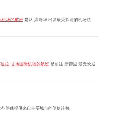
际机场的航班
是从 温哥华 出发最受欢迎的机场航
迪拉·甘地国际机场的航班
是前往 新德里 最受欢迎
这些路线提供来自主要城市的便捷连接。