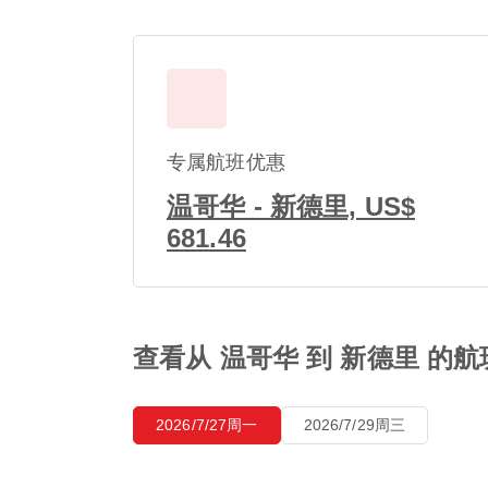
专属航班优惠
温哥华 - 新德里, US$
681.46
查看从 温哥华 到 新德里 的
2026/7/27周一
2026/7/29周三