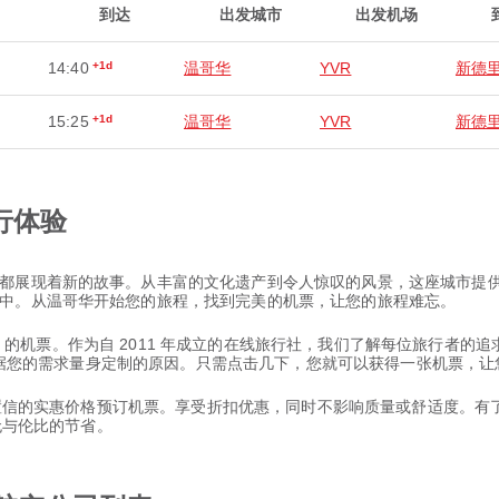
到达
出发城市
出发机场
14:40
+1d
温哥华
YVR
新德
15:25
+1d
温哥华
YVR
新德
行体验
都展现着新的故事。从丰富的文化遗产到令人惊叹的风景，这座城市提
中。从温哥华开始您的旅程，找到完美的机票，让您的旅程难忘。
 新德里 的机票。作为自 2011 年成立的在线旅行社，我们了解每位旅行
择并根据您的需求量身定制的原因。只需点击几下，您就可以获得一张机票，
以置信的实惠价格预订机票。享受折扣优惠，同时不影响质量或舒适度。有了 
和无与伦比的节省。