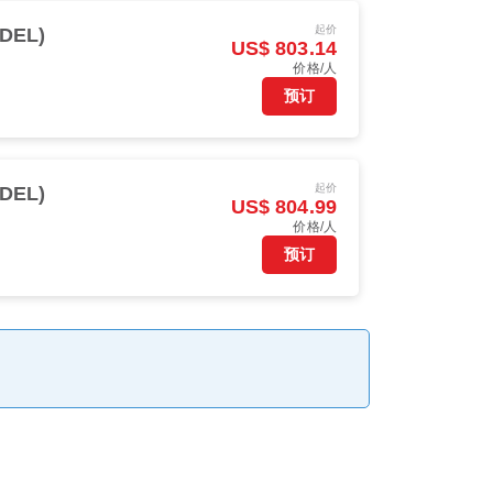
起价
DEL)
US$ 803.14
价格/人
预订
起价
DEL)
US$ 804.99
价格/人
预订