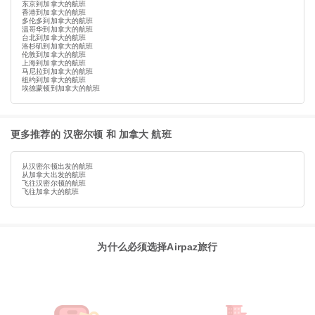
东京到加拿大的航班
香港到加拿大的航班
多伦多到加拿大的航班
温哥华到加拿大的航班
台北到加拿大的航班
洛杉矶到加拿大的航班
伦敦到加拿大的航班
上海到加拿大的航班
马尼拉到加拿大的航班
纽约到加拿大的航班
埃德蒙顿到加拿大的航班
更多推荐的 汉密尔顿 和 加拿大 航班
从汉密尔顿出发的航班
从加拿大出发的航班
飞往汉密尔顿的航班
飞往加拿大的航班
为什么必须选择Airpaz旅行