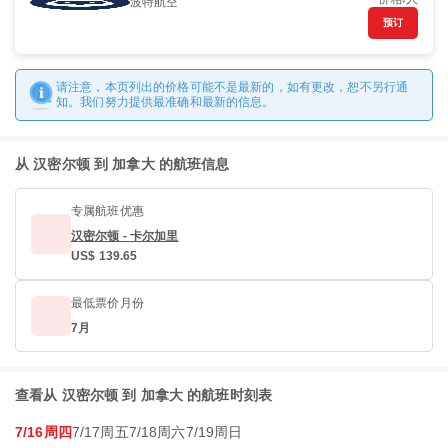
波特航空
预订
请注意，本页列出的价格可能不是最新的，如有更改，恕不另行通
知。我们努力提供最准确和最新的信息。
从 汉密尔顿 到 加拿大 的航班信息
专属航班优惠
汉密尔顿 - 卡尔加里
US$ 139.65
最低票价月份
7月
查看从 汉密尔顿 到 加拿大 的航班时刻表
7/16周四
7/17周五
7/18周六
7/19周日