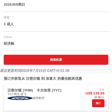
2026/8/9周日
乘客
1 成人
Class
经济舱
搜索机票
最后更新时间
2026年7月15日 GMT+0 01:06
预订并获取从 汉密尔顿 到 加拿大 的最佳航班优惠
汉密尔顿 (YHM)
卡尔加里 (YYC)
起价
US$ 139.65
7/17周五
直飞
价格/人
波特航空
预订