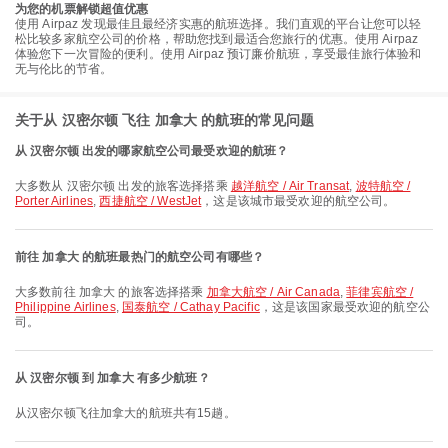
为您的机票解锁超值优惠
使用 Airpaz 发现最佳且最经济实惠的航班选择。我们直观的平台让您可以轻
松比较多家航空公司的价格，帮助您找到最适合您旅行的优惠。使用 Airpaz
体验您下一次冒险的便利。使用 Airpaz 预订廉价航班，享受最佳旅行体验和
无与伦比的节省。
关于从 汉密尔顿 飞往 加拿大 的航班的常见问题
从 汉密尔顿 出发的哪家航空公司最受欢迎的航班？
大多数从 汉密尔顿 出发的旅客选择搭乘
越洋航空 / Air Transat
,
波特航空 /
Porter Airlines
,
西捷航空 / WestJet
，这是该城市最受欢迎的航空公司。
前往 加拿大 的航班最热门的航空公司有哪些？
大多数前往 加拿大 的旅客选择搭乘
加拿大航空 / Air Canada
,
菲律宾航空 /
Philippine Airlines
,
国泰航空 / Cathay Pacific
，这是该国家最受欢迎的航空公
司。
从 汉密尔顿 到 加拿大 有多少航班？
从汉密尔顿飞往加拿大的航班共有15趟。