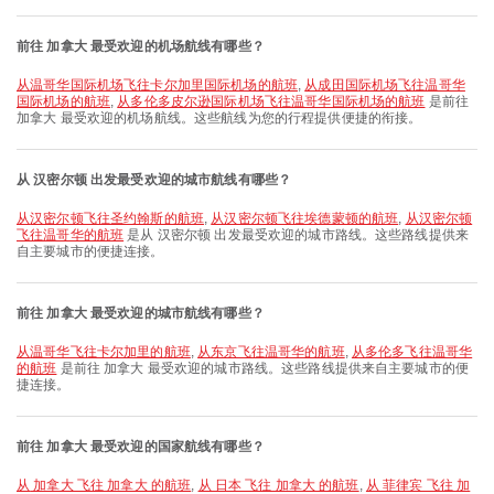
前往 加拿大 最受欢迎的机场航线有哪些？
从温哥华国际机场飞往卡尔加里国际机场的航班
,
从成田国际机场飞往温哥华
国际机场的航班
,
从多伦多皮尔逊国际机场飞往温哥华国际机场的航班
是前往
加拿大 最受欢迎的机场航线。这些航线为您的行程提供便捷的衔接。
从 汉密尔顿 出发最受欢迎的城市航线有哪些？
从汉密尔顿飞往圣约翰斯的航班
,
从汉密尔顿飞往埃德蒙顿的航班
,
从汉密尔顿
飞往温哥华的航班
是从 汉密尔顿 出发最受欢迎的城市路线。这些路线提供来
自主要城市的便捷连接。
前往 加拿大 最受欢迎的城市航线有哪些？
从温哥华飞往卡尔加里的航班
,
从东京飞往温哥华的航班
,
从多伦多飞往温哥华
的航班
是前往 加拿大 最受欢迎的城市路线。这些路线提供来自主要城市的便
捷连接。
前往 加拿大 最受欢迎的国家航线有哪些？
从 加拿大 飞往 加拿大 的航班
,
从 日本 飞往 加拿大 的航班
,
从 菲律宾 飞往 加