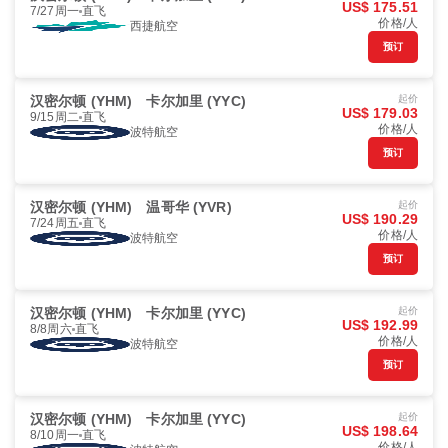
US$ 175.51
7/27周一
直飞
价格/人
西捷航空
预订
汉密尔顿 (YHM)
卡尔加里 (YYC)
起价
US$ 179.03
9/15周二
直飞
价格/人
波特航空
预订
汉密尔顿 (YHM)
温哥华 (YVR)
起价
US$ 190.29
7/24周五
直飞
价格/人
波特航空
预订
汉密尔顿 (YHM)
卡尔加里 (YYC)
起价
US$ 192.99
8/8周六
直飞
价格/人
波特航空
预订
汉密尔顿 (YHM)
卡尔加里 (YYC)
起价
US$ 198.64
8/10周一
直飞
价格/人