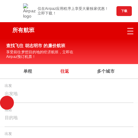
仅在Airpaz应用程序上享受大量独家优惠！
下载
立即下载！
所有航班
查找飞往 胡志明市 的廉价航班
享受前往梦想目的地的经济航班，立即在
Airpaz预订机票！
单程
往返
多个城市
出发
出发地
抵达
目的地
出发