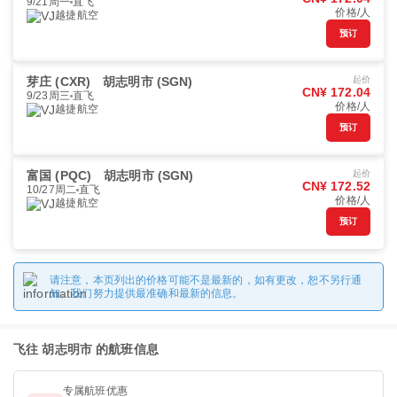
9/21周一
直飞
价格/人
越捷航空
预订
芽庄 (CXR)
胡志明市 (SGN)
起价
CN¥ 172.04
9/23周三
直飞
价格/人
越捷航空
预订
富国 (PQC)
胡志明市 (SGN)
起价
CN¥ 172.52
10/27周二
直飞
价格/人
越捷航空
预订
请注意，本页列出的价格可能不是最新的，如有更改，恕不另行通
知。我们努力提供最准确和最新的信息。
飞往 胡志明市 的航班信息
专属航班优惠