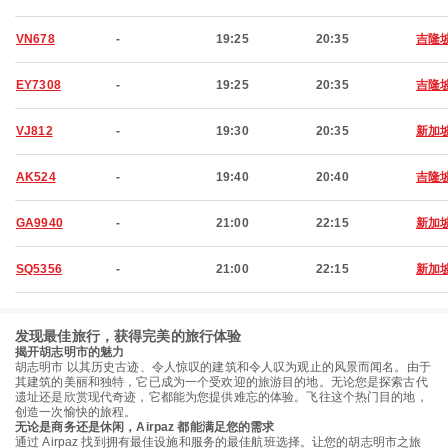
VN678
-
19:25
20:35
吉隆
EY7308
-
19:25
20:35
吉隆
VJ812
-
19:30
20:35
新加
AK524
-
19:40
20:40
吉隆
GA9940
-
21:00
22:15
新加
SQ5356
-
21:00
22:15
新加
发现最佳旅行，获得完美的旅行体验
揭开胡志明市的魅力
胡志明市 以其历史古迹、令人惊叹的建筑和令人叹为观止的风景而闻名。由于
其建筑的美丽和独特，它已成为一个受欢迎的旅游目的地。无论您是探索古代
遗址还是欣赏现代奇迹，它都能为您提供难忘的体验。飞往这个热门目的地，
创造一次愉快的旅程。
无论是商务还是休闲，Airpaz 都能满足您的需求
通过 Airpaz 找到拥有最佳设施和服务的最佳航班选择。让您的胡志明市之旅