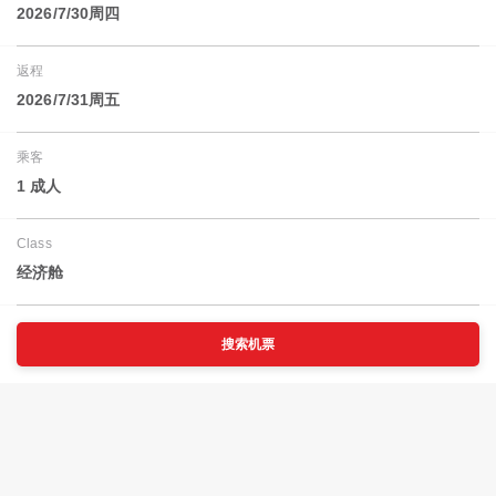
2026/7/30周四
返程
2026/7/31周五
乘客
1 成人
Class
经济舱
搜索机票